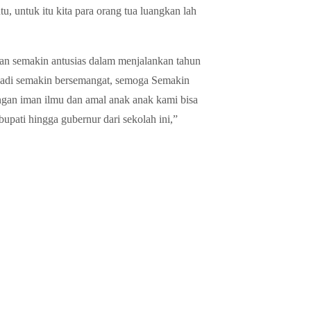
u, untuk itu kita para orang tua luangkan lah
 semakin antusias dalam menjalankan tahun
 jadi semakin bersemangat, semoga Semakin
ngan iman ilmu dan amal anak anak kami bisa
upati hingga gubernur dari sekolah ini,”