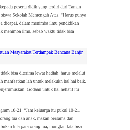
epada peserta didik yang terdiri dari Taman
 siswa Sekolah Memengah Atas. “Harus punya
bisa dicapai, dalam menimba ilmu pendidikan
uk menimba ilmu, sebab waktu tidak bisa
antuan Masyarakat Terdampak Bencana Banjir
dak bisa diterima lewat hadiah, harus melalui
olah manfaatkan lah untuk melakukn hal hal baik,
enjerumuskan. Godaan untuk hal nehatif itu
ogram 18-21, “Jam keluarga itu pukul 18-21.
orang tua dan anak, makan bersama dan
ibukan kita para orang tua, mungkin kita bisa