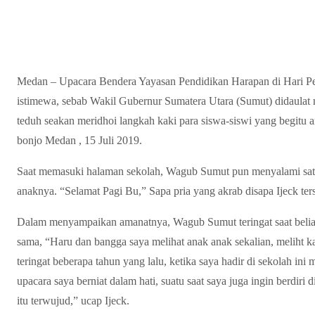
Medan – Upacara Bendera Yayasan Pendidikan Harapan di Hari P
istimewa, sebab Wakil Gubernur Sumatera Utara (Sumut) didaulat 
teduh seakan meridhoi langkah kaki para siswa-siswi yang begitu a
bonjo Medan , 15 Juli 2019.
Saat memasuki halaman sekolah, Wagub Sumut pun menyalami satu
anaknya. “Selamat Pagi Bu,” Sapa pria yang akrab disapa Ijeck ter
Dalam menyampaikan amanatnya, Wagub Sumut teringat saat beliau
sama, “Haru dan bangga saya melihat anak anak sekalian, meliht k
teringat beberapa tahun yang lalu, ketika saya hadir di sekolah ini
upacara saya berniat dalam hati, suatu saat saya juga ingin berdiri 
itu terwujud,” ucap Ijeck.