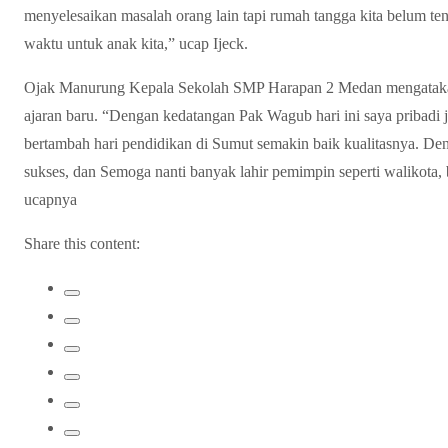
menyelesaikan masalah orang lain tapi rumah tangga kita belum tent
waktu untuk anak kita,” ucap Ijeck.
Ojak Manurung Kepala Sekolah SMP Harapan 2 Medan mengatakan
ajaran baru. “Dengan kedatangan Pak Wagub hari ini saya pribadi
bertambah hari pendidikan di Sumut semakin baik kualitasnya. De
sukses, dan Semoga nanti banyak lahir pemimpin seperti walikota, b
ucapnya
Share this content: