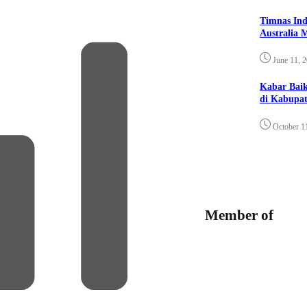
Timnas Ind
Australia 
June 11, 
Kabar Bai
di Kabupat
October 1
Member of