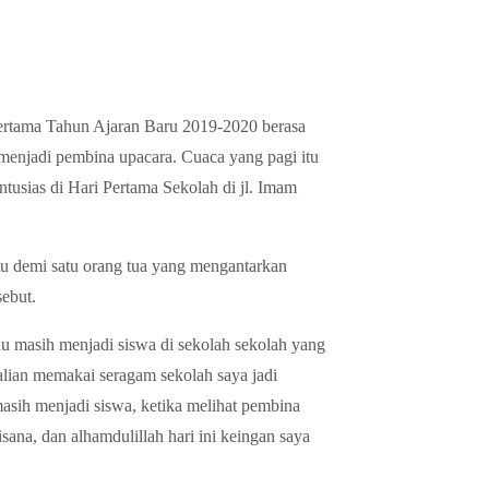
ertama Tahun Ajaran Baru 2019-2020 berasa
menjadi pembina upacara. Cuaca yang pagi itu
ntusias di Hari Pertama Sekolah di jl. Imam
 demi satu orang tua yang mengantarkan
sebut.
 masih menjadi siswa di sekolah sekolah yang
alian memakai seragam sekolah saya jadi
 masih menjadi siswa, ketika melihat pembina
disana, dan alhamdulillah hari ini keingan saya