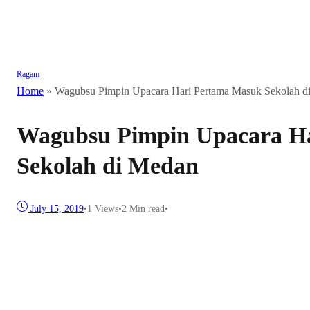
Ragam
Home
»
Wagubsu Pimpin Upacara Hari Pertama Masuk Sekolah d
Wagubsu Pimpin Upacara H
Sekolah di Medan
July 15, 2019
•
1
Views
•
2 Min read
•