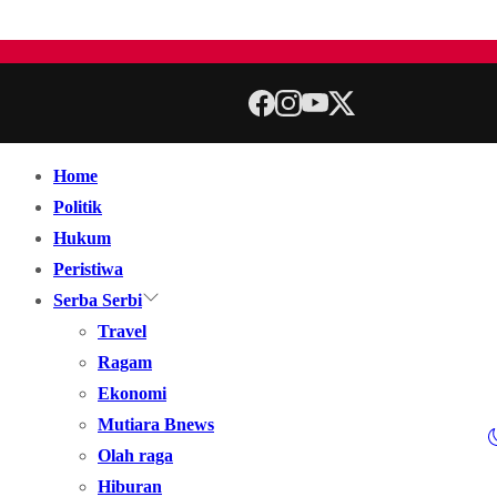
Home
Politik
Hukum
Peristiwa
Serba Serbi
Travel
Ragam
Ekonomi
Mutiara Bnews
Olah raga
Hiburan