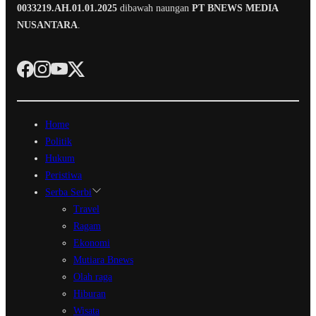
0033219.AH.01.01.2025
dibawah naungan
PT BNEWS MEDIA
NUSANTARA
.
Home
Politik
Hukum
Peristiwa
Serba Serbi
Travel
Ragam
Ekonomi
Mutiara Bnews
Olah raga
Hiburan
Wisata