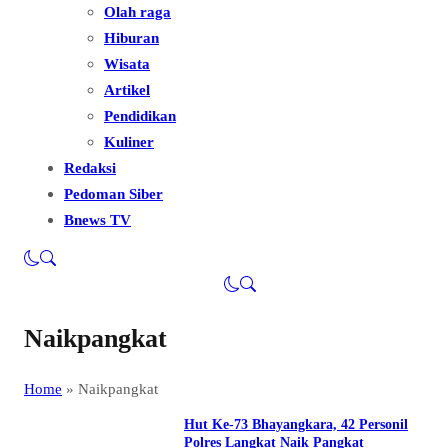
Olah raga
Hiburan
Wisata
Artikel
Pendidikan
Kuliner
Redaksi
Pedoman Siber
Bnews TV
Naikpangkat
Home
»
Naikpangkat
Hut Ke-73 Bhayangkara, 42 Personil
Polres Langkat Naik Pangkat