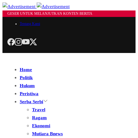
GESER UNTUK MELANJUTKAN KONTEN BERITA
Tentang Kami
Home
Politik
Hukum
Peristiwa
Serba Serbi
Travel
Ragam
Ekonomi
Mutiara Bnews