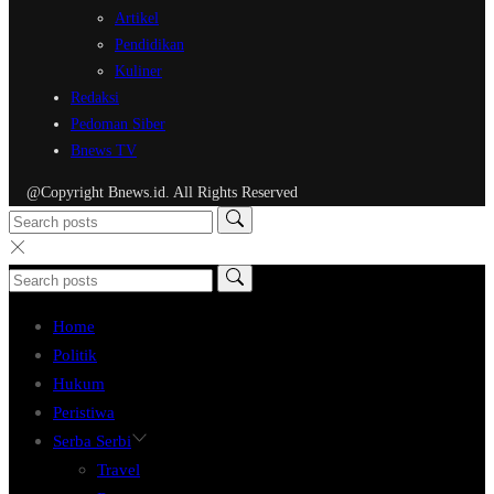
Artikel
Pendidikan
Kuliner
Redaksi
Pedoman Siber
Bnews TV
@Copyright Bnews.id. All Rights Reserved
Home
Politik
Hukum
Peristiwa
Serba Serbi
Travel