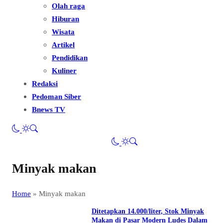
Olah raga
Hiburan
Wisata
Artikel
Pendidikan
Kuliner
Redaksi
Pedoman Siber
Bnews TV
Minyak makan
Home
»
Minyak makan
Ditetapkan 14.000/liter, Stok Minyak
Makan di Pasar Modern Ludes Dalam