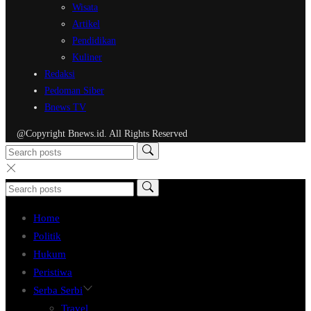
Wisata
Artikel
Pendidikan
Kuliner
Redaksi
Pedoman Siber
Bnews TV
@Copyright Bnews.id. All Rights Reserved
Home
Politik
Hukum
Peristiwa
Serba Serbi
Travel