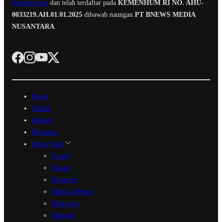
bnewstv.com
dan telah terdaftar pada
KEMENHUM RI NO. AHU-
0033219.AH.01.01.2025
dibawah naungan
PT BNEWS MEDIA
NUSANTARA
.
Home
Politik
Hukum
Peristiwa
Serba Serbi
Travel
Ragam
Ekonomi
Mutiara Bnews
Olah raga
Hiburan