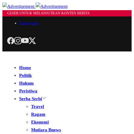
GESER UNTUK MELANJUTKAN KONTEN BERITA
Tentang Kami
Home
Politik
Hukum
Peristiwa
Serba Serbi
Travel
Ragam
Ekonomi
Mutiara Bnews