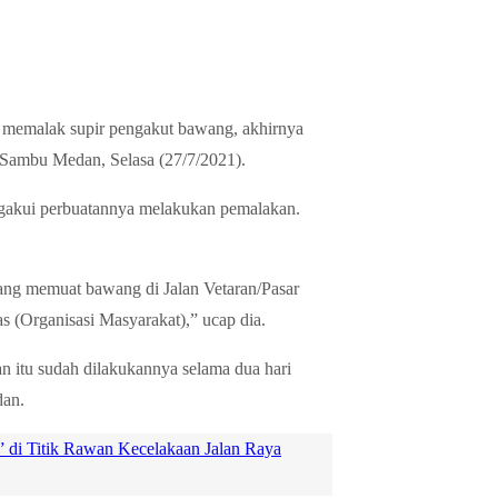
na memalak supir pengakut bawang, akhirnya
 Sambu Medan, Selasa (27/7/2021).
ngakui perbuatannya melakukan pemalakan.
ang memuat bawang di Jalan Vetaran/Pasar
 (Organisasi Masyarakat),” ucap dia.
an itu sudah dilakukannya selama dua hari
dan.
a” di Titik Rawan Kecelakaan Jalan Raya