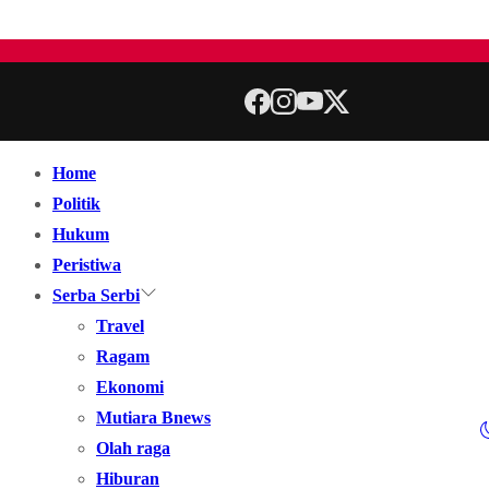
Home
Politik
Hukum
Peristiwa
Serba Serbi
Travel
Ragam
Ekonomi
Mutiara Bnews
Olah raga
Hiburan