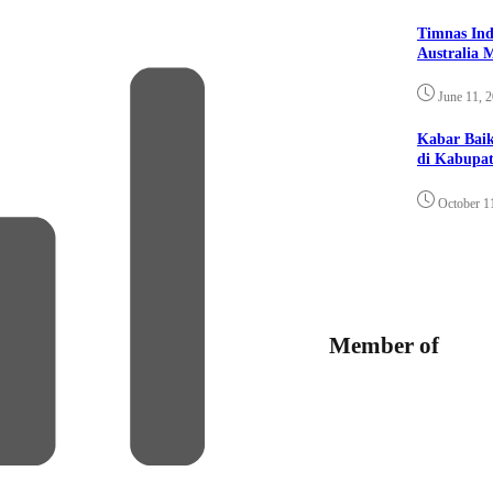
Timnas Ind
Australia 
June 11, 
Kabar Bai
di Kabupat
October 1
Member of