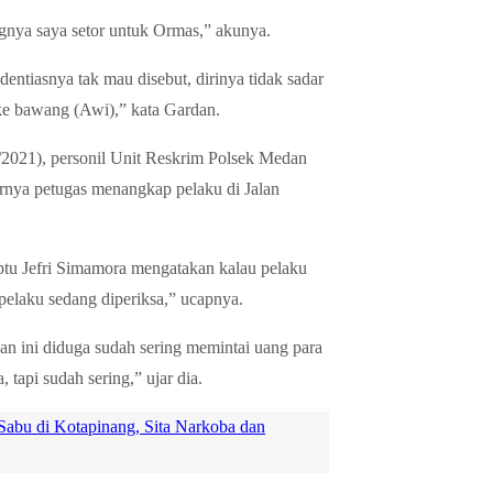
ngnya saya setor untuk Ormas,” akunya.
ntiasnya tak mau disebut, dirinya tidak sadar
oke bawang (Awi),” kata Gardan.
/7/2021), personil Unit Reskrim Polsek Medan
irnya petugas menangkap pelaku di Jalan
tu Jefri Simamora mengatakan kalau pelaku
 pelaku sedang diperiksa,” ucapnya.
an ini diduga sudah sering memintai uang para
 tapi sudah sering,” ujar dia.
Sabu di Kotapinang, Sita Narkoba dan