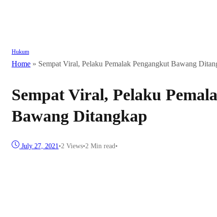
Hukum
Home
»
Sempat Viral, Pelaku Pemalak Pengangkut Bawang Ditan
Sempat Viral, Pelaku Pemal
Bawang Ditangkap
July 27, 2021
•
2
Views
•
2 Min read
•