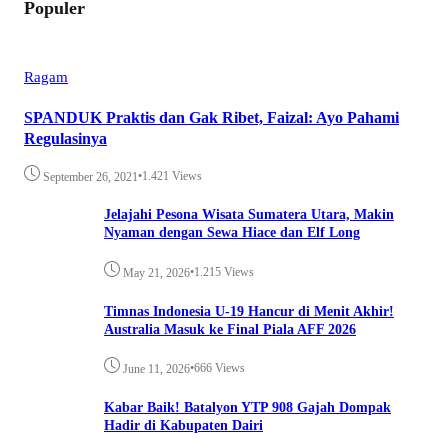
Populer
Ragam
SPANDUK Praktis dan Gak Ribet, Faizal: Ayo Pahami
Regulasinya
•
1.421 Views
September 26, 2021
Jelajahi Pesona Wisata Sumatera Utara, Makin
Nyaman dengan Sewa Hiace dan Elf Long
•
1.215 Views
May 21, 2026
Timnas Indonesia U-19 Hancur di Menit Akhir!
Australia Masuk ke Final Piala AFF 2026
•
666 Views
June 11, 2026
Kabar Baik! Batalyon YTP 908 Gajah Dompak
Hadir di Kabupaten Dairi