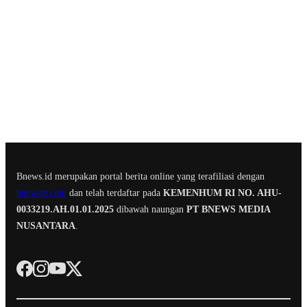
Bnews.id merupakan portal berita online yang terafiliasi dengan
bnewstv.com
dan telah terdaftar pada
KEMENHUM RI NO. AHU-
0033219.AH.01.01.2025
dibawah naungan
PT BNEWS MEDIA
NUSANTARA
.