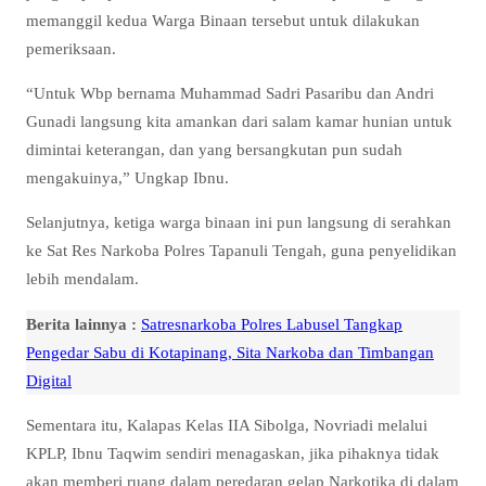
memanggil kedua Warga Binaan tersebut untuk dilakukan
pemeriksaan.
“Untuk Wbp bernama Muhammad Sadri Pasaribu dan Andri
Gunadi langsung kita amankan dari salam kamar hunian untuk
dimintai keterangan, dan yang bersangkutan pun sudah
mengakuinya,” Ungkap Ibnu.
Selanjutnya, ketiga warga binaan ini pun langsung di serahkan
ke Sat Res Narkoba Polres Tapanuli Tengah, guna penyelidikan
lebih mendalam.
Berita lainnya :
Satresnarkoba Polres Labusel Tangkap
Pengedar Sabu di Kotapinang, Sita Narkoba dan Timbangan
Digital
Sementara itu, Kalapas Kelas IIA Sibolga, Novriadi melalui
KPLP, Ibnu Taqwim sendiri menagaskan, jika pihaknya tidak
akan memberi ruang dalam peredaran gelap Narkotika di dalam