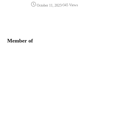
•
345 Views
October 11, 2025
Member of