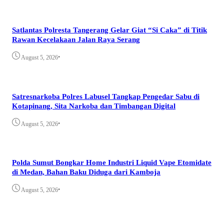
Satlantas Polresta Tangerang Gelar Giat “Si Caka” di Titik
Rawan Kecelakaan Jalan Raya Serang
•
August 5, 2026
Satresnarkoba Polres Labusel Tangkap Pengedar Sabu di
Kotapinang, Sita Narkoba dan Timbangan Digital
•
August 5, 2026
Polda Sumut Bongkar Home Industri Liquid Vape Etomidate
di Medan, Bahan Baku Diduga dari Kamboja
•
August 5, 2026