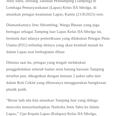
Jenis Sabu, seorang Tahanan Pendamping (Tamping) di
Lembaga Pemasyarakatan (Lapas) Kelas IIA Sibolga, di
amankan petugas keamanan Lapas, Kamis (21/8/2025) sore.
Diamankannya Jens Sihombing, Warga Binaan yang juga
bertugas sebagai Tamping luar Lapas Kelas IIA Sibolga ini,
bermula dari adanya pemeriksaan yang dilakukan Petugas Pintu
Utama (P2U) terhadap dirinya yang akan kembali masuk ke
dalam Lapas usai berkegiatan diluar.
Dimana saat itu, petugas yang tengah melakukan
penggeledahan seluruh badan serta barang bawaan Tamping
tersebut pun, dikagetkan dengan temuan 2 paket sabu dari
dalam Roti Coklat yang dibawanya menggunakan bungkusan
plastik putih.
“Benar tadi ada kita amankan Tamping luar yang diduga
mencoba menyelundupkan Narkoba Jenis Sabu ke dalam
Lapas,” Ujar Kepala Lapas (Kalapas) Kelas IIA Sibolga,