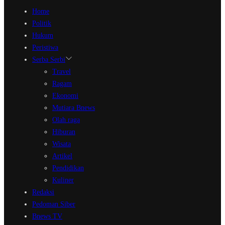
Home
Politik
Hukum
Peristiwa
Serba Serbi
Travel
Ragam
Ekonomi
Mutiara Bnews
Olah raga
Hiburan
Wisata
Artikel
Pendidikan
Kuliner
Redaksi
Pedoman Siber
Bnews TV