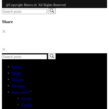
@Copyright Bnews.id. All Rights Reserved
Share
Home
Politik
Hukum
Peristiwa
Serba Serbi
Travel
Ragam