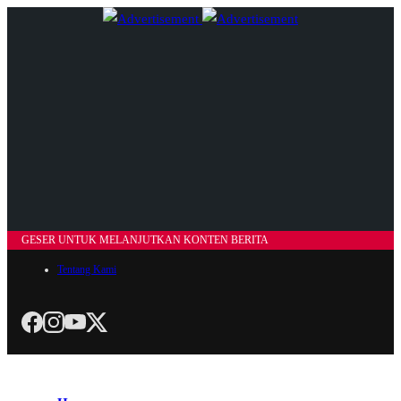
GESER UNTUK MELANJUTKAN KONTEN BERITA
Tentang Kami