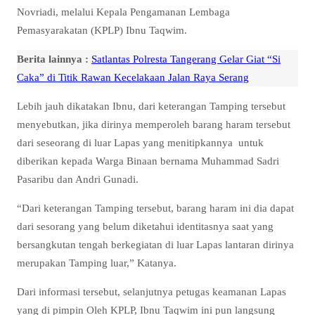
Novriadi, melalui Kepala Pengamanan Lembaga
Pemasyarakatan (KPLP) Ibnu Taqwim.
Berita lainnya :
Satlantas Polresta Tangerang Gelar Giat “Si
Caka” di Titik Rawan Kecelakaan Jalan Raya Serang
Lebih jauh dikatakan Ibnu, dari keterangan Tamping tersebut
menyebutkan, jika dirinya memperoleh barang haram tersebut
dari seseorang di luar Lapas yang menitipkannya untuk
diberikan kepada Warga Binaan bernama Muhammad Sadri
Pasaribu dan Andri Gunadi.
“Dari keterangan Tamping tersebut, barang haram ini dia dapat
dari sesorang yang belum diketahui identitasnya saat yang
bersangkutan tengah berkegiatan di luar Lapas lantaran dirinya
merupakan Tamping luar,” Katanya.
Dari informasi tersebut, selanjutnya petugas keamanan Lapas
yang di pimpin Oleh KPLP, Ibnu Taqwim ini pun langsung