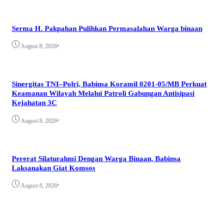
Serma H. Pakpahan Pulihkan Permasalahan Warga binaan
•
August 8, 2026
Sinergitas TNI–Polri, Babinsa Koramil 0201-05/MB Perkuat
Keamanan Wilayah Melalui Patroli Gabungan Antisipasi
Kejahatan 3C
•
August 8, 2026
Pererat Silaturahmi Dengan Warga Binaan, Babinsa
Laksanakan Giat Komsos
•
August 8, 2026