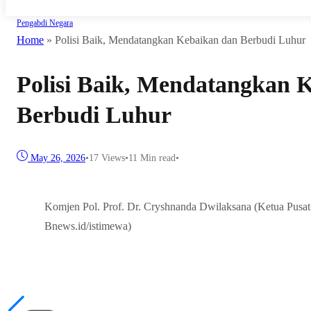
Pengabdi Negara
Home
»
Polisi Baik, Mendatangkan Kebaikan dan Berbudi Luhur
Polisi Baik, Mendatangkan 
Berbudi Luhur
May 26, 2026
•
17
Views
•
11 Min read
•
Komjen Pol. Prof. Dr. Cryshnanda Dwilaksana (Ketua Pusat S
Bnews.id/istimewa)