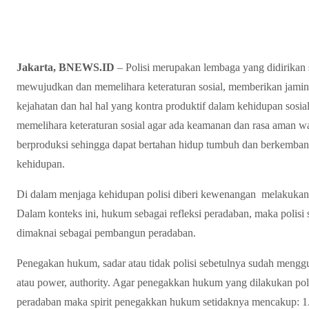
Jakarta, BNEWS.ID
– Polisi merupakan lembaga yang didirikan 
mewujudkan dan memelihara keteraturan sosial, memberikan jami
kejahatan dan hal hal yang kontra produktif dalam kehidupan sos
memelihara keteraturan sosial agar ada keamanan dan rasa aman wa
berproduksi sehingga dapat bertahan hidup tumbuh dan berkembang 
kehidupan.
Di dalam menjaga kehidupan polisi diberi kewenangan melakuka
Dalam konteks ini, hukum sebagai refleksi peradaban, maka polisi
dimaknai sebagai pembangun peradaban.
Penegakan hukum, sadar atau tidak polisi sebetulnya sudah meng
atau power, authority. Agar penegakkan hukum yang dilakukan pol
peradaban maka spirit penegakkan hukum setidaknya mencakup: 1.