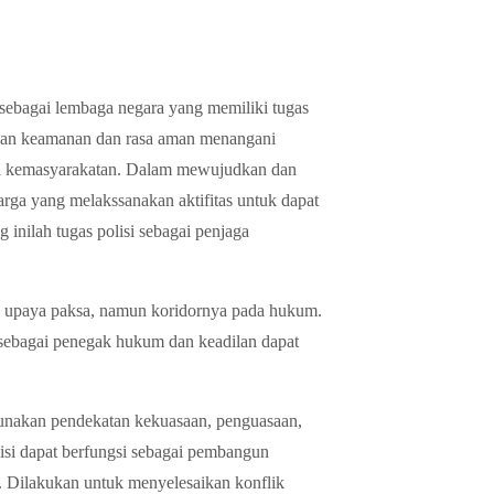
sebagai lembaga negara yang memiliki tugas
nan keamanan dan rasa aman menangani
ial kemasyarakatan. Dalam mewujudkan dan
rga yang melakssanakan aktifitas untuk dapat
inilah tugas polisi sebagai penjaga
n upaya paksa, namun koridornya pada hukum.
 sebagai penegak hukum dan keadilan dapat
gunakan pendekatan kekuasaan, penguasaan,
isi dapat berfungsi sebagai pembangun
 Dilakukan untuk menyelesaikan konflik