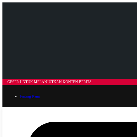
GESER UNTUK MELANJUTKAN KONTEN BERITA
Tentang Kami