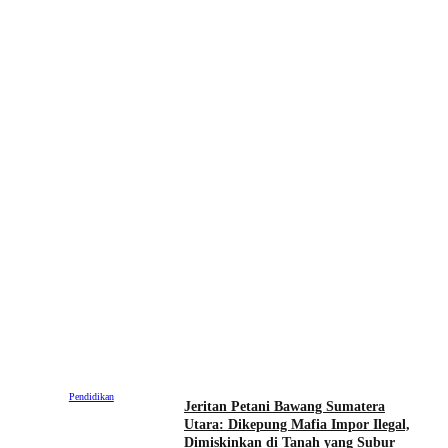
Pendidikan
Jeritan Petani Bawang Sumatera
Utara: Dikepung Mafia Impor Ilegal,
Dimiskinkan di Tanah yang Subur