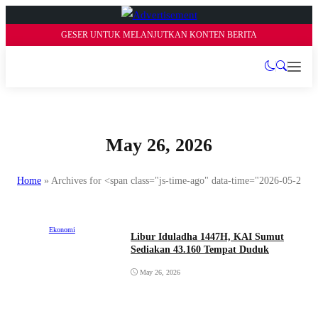
GESER UNTUK MELANJUTKAN KONTEN BERITA
May 26, 2026
Home
»
Archives for <span class="js-time-ago" data-time="2026-05-26
Ekonomi
Libur Iduladha 1447H, KAI Sumut
Sediakan 43.160 Tempat Duduk
May 26, 2026