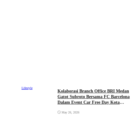
Lifestyle
Kolaborasi Branch Office BRI Medan
Gatot Subroto Bersama FC Barcelona
Dalam Event Car Free Day Kota
Medan 2026
May 26, 2026