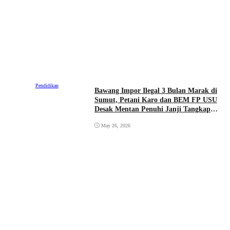
Pendidikan
Bawang Impor Ilegal 3 Bulan Marak di
Sumut, Petani Karo dan BEM FP USU
Desak Mentan Penuhi Janji Tangkap
Mafia
May 26, 2026