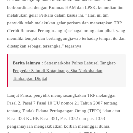
berkoordinasi dengan Komnas HAM dan LPSK, kemudian tim
melakukan gelar Perkara dalam kasus ini. “Hari ini tim
penyidik telah melakukan gelar perkara dan menetapkan TRP
(Terbit Rencana Perangin-angin) sebagai orang atau pihak yang
memiliki tempat dan bertanggungjawab terhadap tempat itu dan
ditetapkan sebagai tersangka,” tegasnya.
Berita lainnya :
Satresnarkoba Polres Labusel Tangkap
Pengedar Sabu di Kotapinang, Sita Narkoba dan
Timbangan Digital
Lanjut Panca, penyidik memprasangkakan TRP melanggar
Pasal 2, Pasal 7 Pasal 10 UU nomor 21 Tahun 2007 tentang
tentang Tindak Pidana Perdagangan Orang (TPPO) “dan atau
Pasal 333 KUHP, Pasal 351, Pasal 352 dan pasal 353
penganiayaan mengakibatkan korban meninggal dunia.