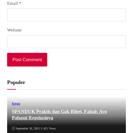
Email
*
Website
Populer
Ragam
SPANDUK Praktis dan Gak Ribet, Faizal: Ayo
Pahami Regulasinya
September 26, 2021
•
1.421 Views