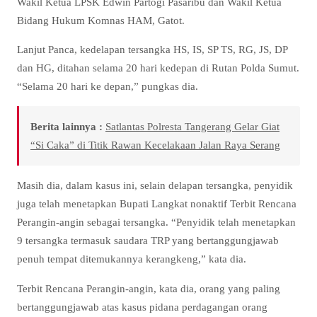
Wakil Ketua LPSK Edwin Partogi Pasaribu dan Wakil Ketua
Bidang Hukum Komnas HAM, Gatot.
Lanjut Panca, kedelapan tersangka HS, IS, SP TS, RG, JS, DP
dan HG, ditahan selama 20 hari kedepan di Rutan Polda Sumut.
“Selama 20 hari ke depan,” pungkas dia.
Berita lainnya :
Satlantas Polresta Tangerang Gelar Giat
“Si Caka” di Titik Rawan Kecelakaan Jalan Raya Serang
Masih dia, dalam kasus ini, selain delapan tersangka, penyidik
juga telah menetapkan Bupati Langkat nonaktif Terbit Rencana
Perangin-angin sebagai tersangka. “Penyidik telah menetapkan
9 tersangka termasuk saudara TRP yang bertanggungjawab
penuh tempat ditemukannya kerangkeng,” kata dia.
Terbit Rencana Perangin-angin, kata dia, orang yang paling
bertanggungjawab atas kasus pidana perdagangan orang