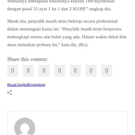
Semuanya diterapkan khususnya kepada TRP dijontokan
dengan pasal 55 ayat 1 ke 1 dan 2 KUHP,” ungkap dia.
Masih dia, penyidik masih terus bekerja secara profesional
dalam menangani kasus ini. “Penyidik masih terus berproses
melengkapi semua alat bukti yang ada. Dalam waktu dekat kita
akan tuntaskan perkara ini,” kata dia. (Kc).
Share this content:
Buoati langkat
Kerangkeng