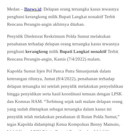
Medan –
Bnews.id
: Delapan orang tersangka kasus tewasnya
penghuni kerangkeng milik Bupati Langkat nonaktif Terbit
Rencana Perangin-angin akhirnya ditahan.
Penyidik Direktorat Reskrimum Polda Sumut melakukan
penahanan terhadap delapan orang tersangka kasus tewasnya
penghuni
kerangkeng
milik
Bupati Langkat nonaktif
Terbit
Rencana Perangin-angin, Kamis (7/4/2022) malam.
Kapolda Sumut Irjen Pol Panca Putra Simanjuntak dalam
keterangan rilisnya, Jumat (8/4/2022), penahanan terhadap
delapan tersangka ini setelah penyidik melakukan penyelidikan
hingga penyidikan serta hasil koordinasi temuan dengan LPSK
dan Komnas HAM. “Terhitung sejak tadi malam delapan orang
yang sudah ditetapkan sebagai tersangka dalam kasus ini
penyidik telah melakukan penahanan di Rutan Polda Sumut,”
tegas Kapolda didampingi Ketua Kompolnas Benny Mamoto,