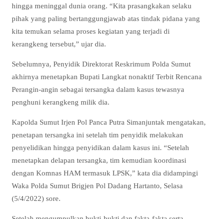
hingga meninggal dunia orang. “Kita prasangkakan selaku
pihak yang paling bertanggungjawab atas tindak pidana yang
kita temukan selama proses kegiatan yang terjadi di
kerangkeng tersebut,” ujar dia.
Sebelumnya, Penyidik Direktorat Reskrimum Polda Sumut
akhirnya menetapkan Bupati Langkat nonaktif Terbit Rencana
Perangin-angin sebagai tersangka dalam kasus tewasnya
penghuni kerangkeng milik dia.
Kapolda Sumut Irjen Pol Panca Putra Simanjuntak mengatakan,
penetapan tersangka ini setelah tim penyidik melakukan
penyelidikan hingga penyidikan dalam kasus ini. “Setelah
menetapkan delapan tersangka, tim kemudian koordinasi
dengan Komnas HAM termasuk LPSK,” kata dia didampingi
Waka Polda Sumut Brigjen Pol Dadang Hartanto, Selasa
(5/4/2022) sore.
Setelah mengumpulkan bukti-bukti dan fakta-fakta serta