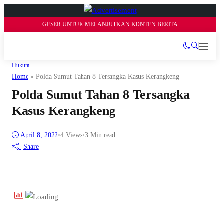
GESER UNTUK MELANJUTKAN KONTEN BERITA
Hukum
Home
»
Polda Sumut Tahan 8 Tersangka Kasus Kerangkeng
Polda Sumut Tahan 8 Tersangka
Kasus Kerangkeng
April 8, 2022
•
4
Views
•
3 Min read
Share