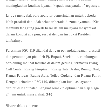
meningkatkan kualitas layanan kepada masyarakat,” tegasnya.
Ia juga mengajak para aparatur pemerintahan untuk bekerja
lebih proaktif dan tidak sekadar berada di zona nyaman. “Kita
memiliki tanggung jawab besar dalam melayani masyarakat
dalam kondisi apa pun, sesuai dengan instruksi Presiden,”
tambahnya.
Peresmian PSC 119 ditandai dengan penandatanganan prasasti
dan pemotongan pita oleh Pj. Bupati. Setelah itu, rombongan
berkeliling melihat fasilitas di dalam gedung, termasuk ruang
Call Center, Ruang Pimpinan, Ruang Tata Usaha, Ruang Obat,
Kamar Petugas, Ruang Aula, Toilet, Gudang, dan Ruang Pantri.
Dengan kehadiran PSC 119, diharapkan kualitas layanan
darurat di Kabupaten Langkat semakin optimal dan siap siaga
24 jam untuk masyarakat. (FF)
Share this content: