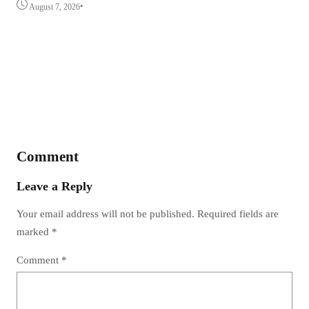
•
August 7, 2026
Har
Moa
A
Comment
Leave a Reply
Your email address will not be published.
Required fields are
marked
*
Comment
*