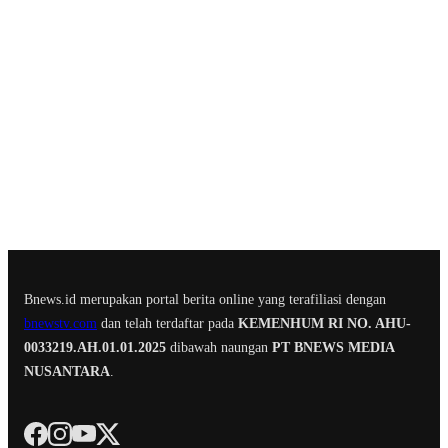
Bnews.id merupakan portal berita online yang terafiliasi dengan
bnewstv.com
dan telah terdaftar pada
KEMENHUM RI NO. AHU-
0033219.AH.01.01.2025
dibawah naungan
PT BNEWS MEDIA
NUSANTARA
.