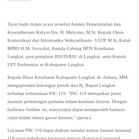
Turut hadir dalam acara tersebut Asisten Pemerintahan dan
Kesejahteraan Rakyat Drs. H. Mulyono, M.Si, Kepala Dinas
Komunikasi dan Informatika Wahyudiharto, S.STP, M.Si, Kalak
BPBD H.M. Ansyahri, Kepala Cabang BPJS Kesehatan
Langkat, para pimpinan RSUD/RSU di Langkat, serta Kepala
UPT Puskesmas se-Kabupaten Langkat.
Kepala Dinas Kesehatan Kabupaten Langkat, dr. Juliana, MM,
mengapresiasi dukungan penuh dari Pj. Bupati Langkat
terhadap keberadaan PSC 119. “PSC 119 merupakan pusat
layanan pertolongan pertama dalam keadaan darurat. Dengan
hadirnya fasilitas ini, masyarakat dapat memperoleh bantuan
cepat dalam situasi gawat darurat,” ujarnya.
Layanan PSC 119 dapat diakses melalui nomor darurat nasional
119 yang terhubung langsung dengan National Command