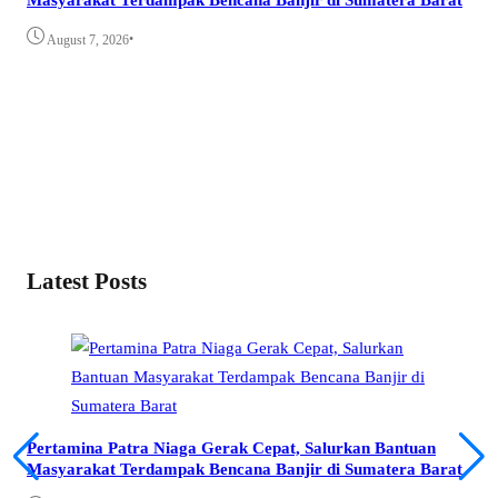
•
August 7, 2026
Mus
Ter
A
Latest Posts
Pertamina Patra Niaga Gerak Cepat, Salurkan Bantuan
Masyarakat Terdampak Bencana Banjir di Sumatera Barat