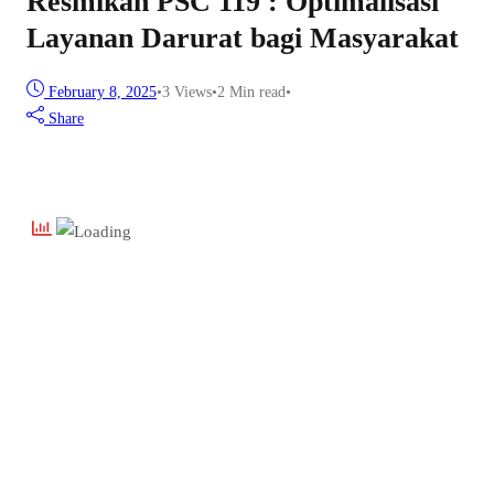
Resmikan PSC 119 : Optimalisasi
Layanan Darurat bagi Masyarakat
February 8, 2025
•
3
Views
•
2 Min read
•
Share