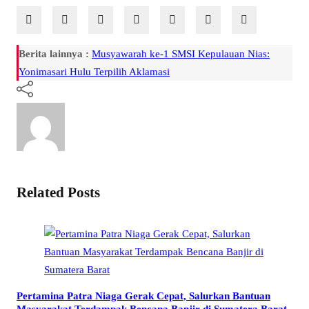
Berita lainnya :
Musyawarah ke-1 SMSI Kepulauan Nias:
Yonimasari Hulu Terpilih Aklamasi
Related Posts
Pertamina Patra Niaga Gerak Cepat, Salurkan Bantuan
Masyarakat Terdampak Bencana Banjir di Sumatera Barat