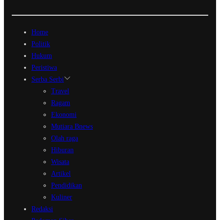
Home
Politik
Hukum
Peristiwa
Serba Serbi
Travel
Ragam
Ekonomi
Mutiara Bnews
Olah raga
Hiburan
Wisata
Artikel
Pendidikan
Kuliner
Redaksi