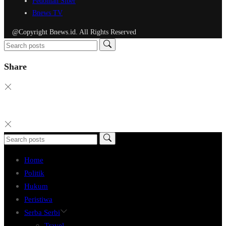
Pedoman Siber
Bnews TV
@Copyright Bnews.id. All Rights Reserved
Share
Home
Politik
Hukum
Peristiwa
Serba Serbi
Travel