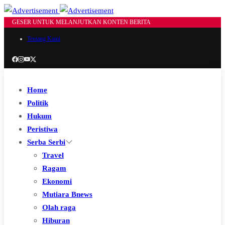
GESER UNTUK MELANJUTKAN KONTEN BERITA
Tentang Kami
Home
Politik
Hukum
Peristiwa
Serba Serbi
Travel
Ragam
Ekonomi
Mutiara Bnews
Olah raga
Hiburan