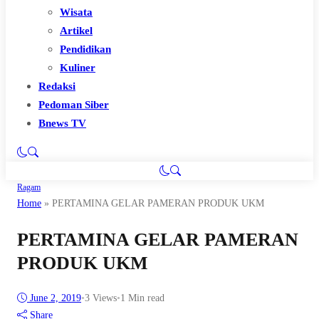
Wisata
Artikel
Pendidikan
Kuliner
Redaksi
Pedoman Siber
Bnews TV
Ragam
Home
»
PERTAMINA GELAR PAMERAN PRODUK UKM
PERTAMINA GELAR PAMERAN
PRODUK UKM
June 2, 2019
•
3
Views
•
1 Min read
Share