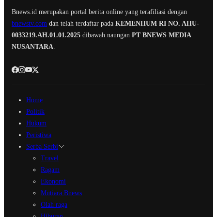
Bnews.id merupakan portal berita online yang terafiliasi dengan
bnewstv.com
dan telah terdaftar pada
KEMENHUM RI NO. AHU-
0033219.AH.01.01.2025
dibawah naungan
PT BNEWS MEDIA
NUSANTARA
.
Home
Politik
Hukum
Peristiwa
Serba Serbi
Travel
Ragam
Ekonomi
Mutiara Bnews
Olah raga
Hiburan