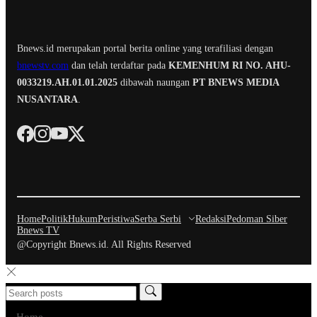
Bnews.id merupakan portal berita online yang terafiliasi dengan
bnewstv.com
dan telah terdaftar pada
KEMENHUM RI NO. AHU-
0033219.AH.01.01.2025
dibawah naungan
PT BNEWS MEDIA
NUSANTARA
.
Home
Politik
Hukum
Peristiwa
Serba Serbi
Redaksi
Pedoman Siber
Bnews TV
@Copyright Bnews.id. All Rights Reserved
Home