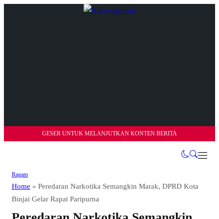
GESER UNTUK MELANJUTKAN KONTEN BERITA
Ragam
Home
»
Peredaran Narkotika Semangkin Marak, DPRD Kota
Binjai Gelar Rapat Paripurna
Peredaran Narkotika Semangkin