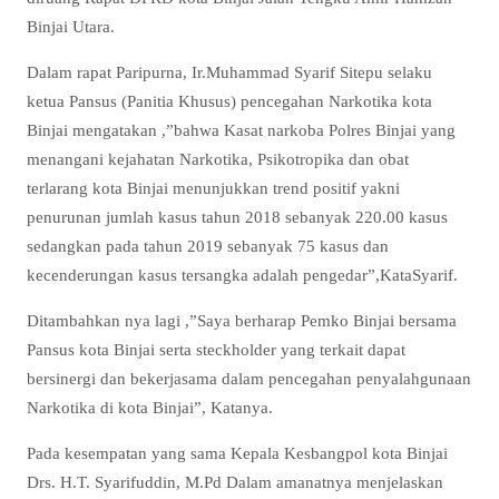
Binjai Utara.
Dalam rapat Paripurna, Ir.Muhammad Syarif Sitepu selaku
ketua Pansus (Panitia Khusus) pencegahan Narkotika kota
Binjai mengatakan ,”bahwa Kasat narkoba Polres Binjai yang
menangani kejahatan Narkotika, Psikotropika dan obat
terlarang kota Binjai menunjukkan trend positif yakni
penurunan jumlah kasus tahun 2018 sebanyak 220.00 kasus
sedangkan pada tahun 2019 sebanyak 75 kasus dan
kecenderungan kasus tersangka adalah pengedar”,KataSyarif.
Ditambahkan nya lagi ,”Saya berharap Pemko Binjai bersama
Pansus kota Binjai serta steckholder yang terkait dapat
bersinergi dan bekerjasama dalam pencegahan penyalahgunaan
Narkotika di kota Binjai”, Katanya.
Pada kesempatan yang sama Kepala Kesbangpol kota Binjai
Drs. H.T. Syarifuddin, M.Pd Dalam amanatnya menjelaskan