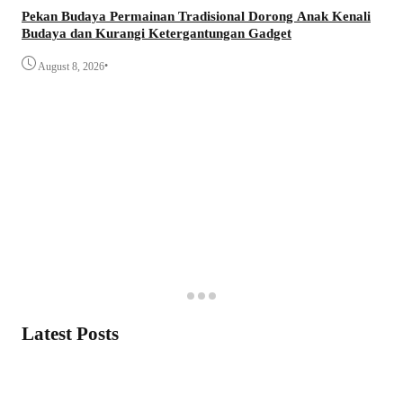
Pekan Budaya Permainan Tradisional Dorong Anak Kenali
Budaya dan Kurangi Ketergantungan Gadget
•
August 8, 2026
Latest Posts