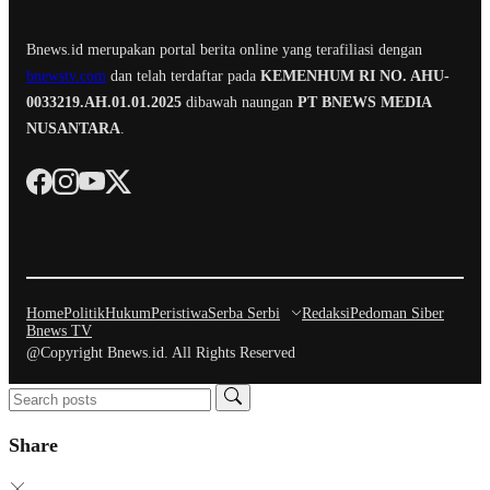
Bnews.id merupakan portal berita online yang terafiliasi dengan
bnewstv.com
dan telah terdaftar pada
KEMENHUM RI NO. AHU-
0033219.AH.01.01.2025
dibawah naungan
PT BNEWS MEDIA
NUSANTARA
.
Home
Politik
Hukum
Peristiwa
Serba Serbi
Redaksi
Pedoman Siber
Bnews TV
@Copyright Bnews.id. All Rights Reserved
Share