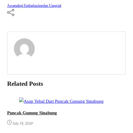
Asramahaji
Embarkasimedan
Uangrial
Related Posts
Puncak Gunung Sinabung
•
July 19, 2026