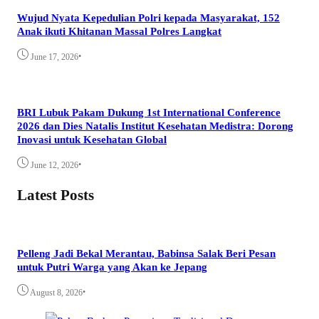
Wujud Nyata Kepedulian Polri kepada Masyarakat, 152
Anak ikuti Khitanan Massal Polres Langkat
•
June 17, 2026
BRI Lubuk Pakam Dukung 1st International Conference
2026 dan Dies Natalis Institut Kesehatan Medistra: Dorong
Inovasi untuk Kesehatan Global
•
June 12, 2026
Latest Posts
Pelleng Jadi Bekal Merantau, Babinsa Salak Beri Pesan
untuk Putri Warga yang Akan ke Jepang
•
August 8, 2026