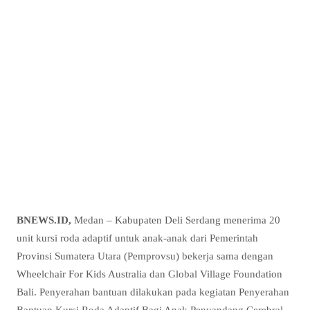
BNEWS.ID,
Medan – Kabupaten Deli Serdang menerima 20
unit kursi roda adaptif untuk anak-anak dari Pemerintah
Provinsi Sumatera Utara (Pemprovsu) bekerja sama dengan
Wheelchair For Kids Australia dan Global Village Foundation
Bali. Penyerahan bantuan dilakukan pada kegiatan Penyerahan
Bantuan Kursi Roda Adaptif Bagi Anak Penyandang Cerebral