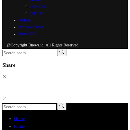
Pendidikan
Kuliner
Redaksi
Pedoman Siber
Bnews TV
@Copyright Bnews.id. All Rights Reserved
Share
Home
Politik