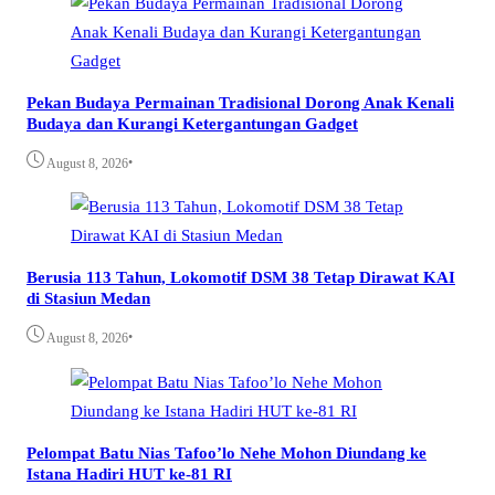
Pekan Budaya Permainan Tradisional Dorong Anak Kenali
Budaya dan Kurangi Ketergantungan Gadget
•
August 8, 2026
Berusia 113 Tahun, Lokomotif DSM 38 Tetap Dirawat KAI
di Stasiun Medan
•
August 8, 2026
Pelompat Batu Nias Tafoo’lo Nehe Mohon Diundang ke
Istana Hadiri HUT ke-81 RI