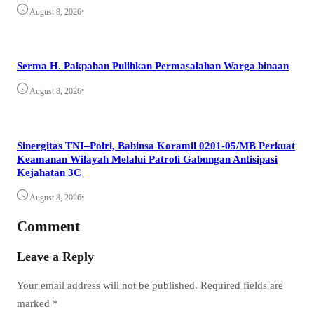
•
August 8, 2026
Serma H. Pakpahan Pulihkan Permasalahan Warga binaan
•
August 8, 2026
Sinergitas TNI–Polri, Babinsa Koramil 0201-05/MB Perkuat
Keamanan Wilayah Melalui Patroli Gabungan Antisipasi
Kejahatan 3C
•
August 8, 2026
Comment
Leave a Reply
Your email address will not be published.
Required fields are
marked
*