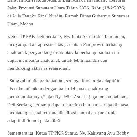
Palsy Provinsi Sumatera Utara Tahun 2026, Rabu (18/2/2026),
di Aula Tengku Rizal Nurdin, Rumah Dinas Gubernur Sumatera
Utara, Medan.
Ketua TP PKK Deli Serdang, Ny. Jelita Asri Ludin Tambunan,
menyampaikan apresiasi atas perhatian Pemprovsu terhadap
anak-anak penyandang disabilitas. Ia berharap bantuan ini
dapat membantu anak-anak untuk lebih mandiri dan
mendukung aktivitas sehari-hari.
“Sungguh mulia perhatian ini, semoga kursi roda adaptif ini
bisa dimanfaatkan dengan baik oleh anak-anak yang
membutuhkannya,” ujar Ny. Jelita Asri. Ia juga menambahkan,
Deli Serdang berharap dapat menerima bantuan serupa di masa
mendatang sesuai rencana distribusi tambahan kursi roda
adaptif di Sumut pada 2026.
Sementara itu, Ketua TP PKK Sumut, Ny. Kahiyang Ayu Bobby