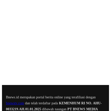
Bnews.id merupakan portal berita online yang terafiliasi dengan
bnewstv.com
dan telah terdaftar pada
KEMENHUM RI NO. AHU-
0033219.AH.01.01.2025
dibawah naungan
PT BNEWS MEDIA