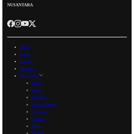
NUSANTARA
.
Home
Politik
Hukum
Peristiwa
Serba Serbi
Travel
Ragam
Ekonomi
Mutiara Bnews
Olah raga
Hiburan
Wisata
Artikel