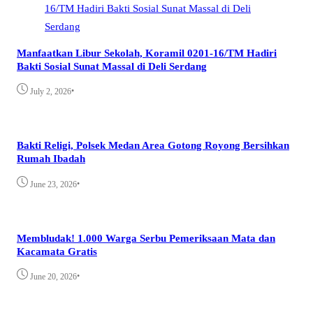
Manfaatkan Libur Sekolah, Koramil 0201-16/TM Hadiri
Bakti Sosial Sunat Massal di Deli Serdang
•
July 2, 2026
Bakti Religi, Polsek Medan Area Gotong Royong Bersihkan
Rumah Ibadah
•
June 23, 2026
Membludak! 1.000 Warga Serbu Pemeriksaan Mata dan
Kacamata Gratis
•
June 20, 2026