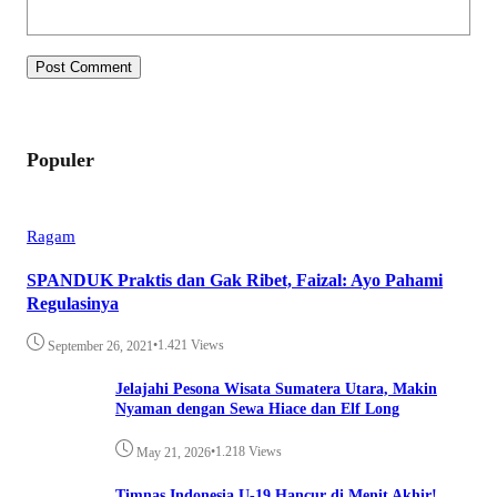
Populer
Ragam
SPANDUK Praktis dan Gak Ribet, Faizal: Ayo Pahami
Regulasinya
•
1.421 Views
September 26, 2021
Jelajahi Pesona Wisata Sumatera Utara, Makin
Nyaman dengan Sewa Hiace dan Elf Long
•
1.218 Views
May 21, 2026
Timnas Indonesia U-19 Hancur di Menit Akhir!