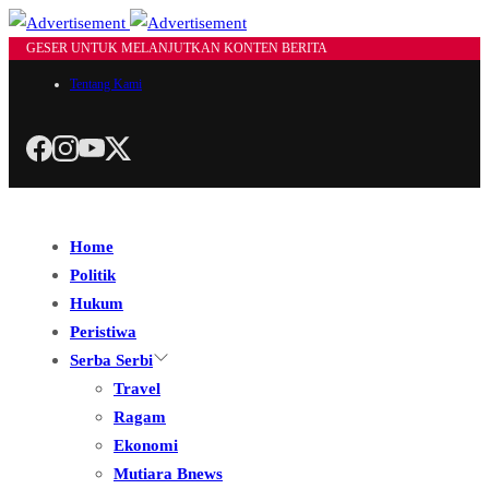
GESER UNTUK MELANJUTKAN KONTEN BERITA
Tentang Kami
Home
Politik
Hukum
Peristiwa
Serba Serbi
Travel
Ragam
Ekonomi
Mutiara Bnews