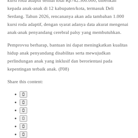
kursi roda adaptif senilai total Rp742.500.000, diberikan
kepada anak-anak di 12 kabupaten/kota, termasuk Deli
Serdang. Tahun 2026, rencananya akan ada tambahan 1.000
kursi roda adaptif, dengan syarat adanya data akurat mengenai
anak-anak penyandang cerebral palsy yang membutuhkan.
Pemprovsu berharap, bantuan ini dapat meningkatkan kualitas
hidup anak penyandang disabilitas serta mewujudkan
perlindungan anak yang inklusif dan berorientasi pada
kepentingan terbaik anak. (F08)
Share this content: