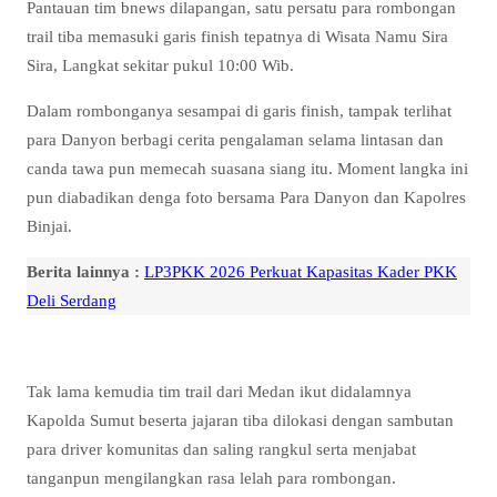
Pantauan tim bnews dilapangan, satu persatu para rombongan
trail tiba memasuki garis finish tepatnya di Wisata Namu Sira
Sira, Langkat sekitar pukul 10:00 Wib.
Dalam rombonganya sesampai di garis finish, tampak terlihat
para Danyon berbagi cerita pengalaman selama lintasan dan
canda tawa pun memecah suasana siang itu. Moment langka ini
pun diabadikan denga foto bersama Para Danyon dan Kapolres
Binjai.
Berita lainnya :
LP3PKK 2026 Perkuat Kapasitas Kader PKK
Deli Serdang
Tak lama kemudia tim trail dari Medan ikut didalamnya
Kapolda Sumut beserta jajaran tiba dilokasi dengan sambutan
para driver komunitas dan saling rangkul serta menjabat
tanganpun mengilangkan rasa lelah para rombongan.