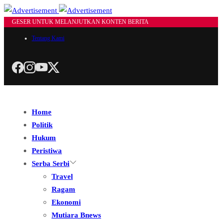
GESER UNTUK MELANJUTKAN KONTEN BERITA
Tentang Kami
Home
Politik
Hukum
Peristiwa
Serba Serbi
Travel
Ragam
Ekonomi
Mutiara Bnews