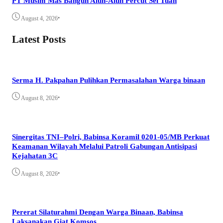
PT Musim Mas Bangun Alun-Alun Percut Sei Tuan
•
August 4, 2026
Latest Posts
Serma H. Pakpahan Pulihkan Permasalahan Warga binaan
•
August 8, 2026
Sinergitas TNI–Polri, Babinsa Koramil 0201-05/MB Perkuat
Keamanan Wilayah Melalui Patroli Gabungan Antisipasi
Kejahatan 3C
•
August 8, 2026
Pererat Silaturahmi Dengan Warga Binaan, Babinsa
Laksanakan Giat Komsos