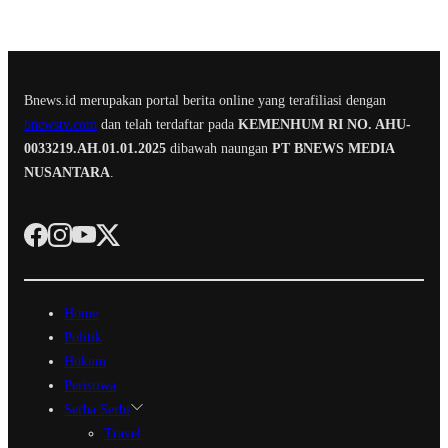
Bnews.id merupakan portal berita online yang terafiliasi dengan
bnewstv.com
dan telah terdaftar pada
KEMENHUM RI NO. AHU-
0033219.AH.01.01.2025
dibawah naungan
PT BNEWS MEDIA
NUSANTARA
.
Home
Politik
Hukum
Peristiwa
Serba Serbi
Travel