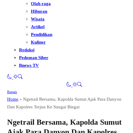
Olah raga
Hiburan
Wisata
Artikel
Pendidikan
Kuliner
Redaksi
Pedoman Siber
Bnews TV
Ragam
Home
»
Ngetrail Bersama, Kapolda Sumut Ajak Para Danyon
Dan Kapolres Terjun Ke Sungai Bingai
Ngetrail Bersama, Kapolda Sumut
Ajak Para Danyon Dan Kapolres