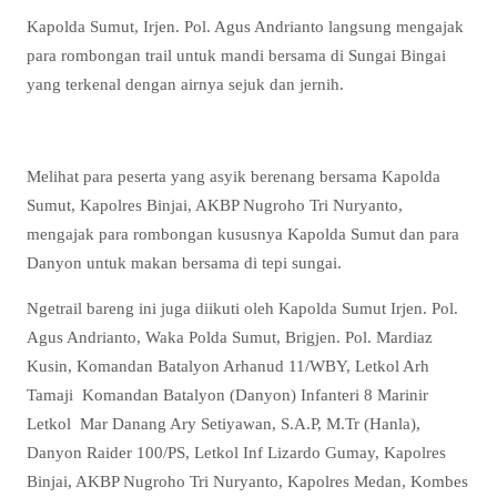
Kapolda Sumut, Irjen. Pol. Agus Andrianto langsung mengajak
para rombongan trail untuk mandi bersama di Sungai Bingai
yang terkenal dengan airnya sejuk dan jernih.
Melihat para peserta yang asyik berenang bersama Kapolda
Sumut, Kapolres Binjai, AKBP Nugroho Tri Nuryanto,
mengajak para rombongan kususnya Kapolda Sumut dan para
Danyon untuk makan bersama di tepi sungai.
Ngetrail bareng ini juga diikuti oleh Kapolda Sumut Irjen. Pol.
Agus Andrianto, Waka Polda Sumut, Brigjen. Pol. Mardiaz
Kusin, Komandan Batalyon Arhanud 11/WBY, Letkol Arh
Tamaji Komandan Batalyon (Danyon) Infanteri 8 Marinir
Letkol Mar Danang Ary Setiyawan, S.A.P, M.Tr (Hanla),
Danyon Raider 100/PS, Letkol Inf Lizardo Gumay, Kapolres
Binjai, AKBP Nugroho Tri Nuryanto, Kapolres Medan, Kombes