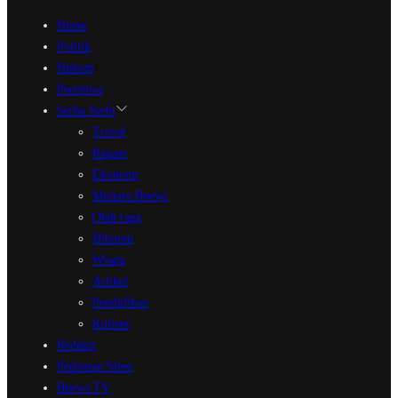
Home
Politik
Hukum
Peristiwa
Serba Serbi
Travel
Ragam
Ekonomi
Mutiara Bnews
Olah raga
Hiburan
Wisata
Artikel
Pendidikan
Kuliner
Redaksi
Pedoman Siber
Bnews TV