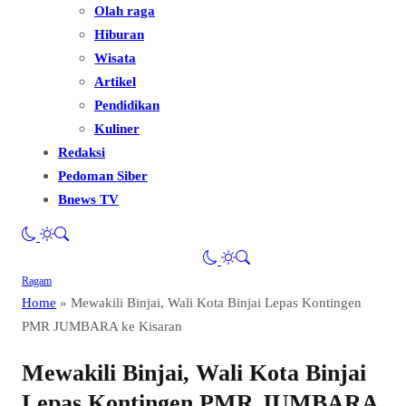
Olah raga
Hiburan
Wisata
Artikel
Pendidikan
Kuliner
Redaksi
Pedoman Siber
Bnews TV
Ragam
Home
»
Mewakili Binjai, Wali Kota Binjai Lepas Kontingen
PMR JUMBARA ke Kisaran
Mewakili Binjai, Wali Kota Binjai
Lepas Kontingen PMR JUMBARA