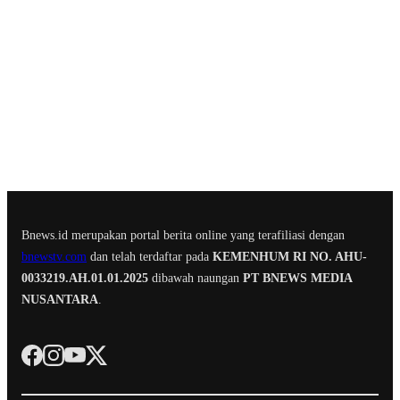
Bnews.id merupakan portal berita online yang terafiliasi dengan
bnewstv.com
dan telah terdaftar pada
KEMENHUM RI NO. AHU-
0033219.AH.01.01.2025
dibawah naungan
PT BNEWS MEDIA
NUSANTARA
.