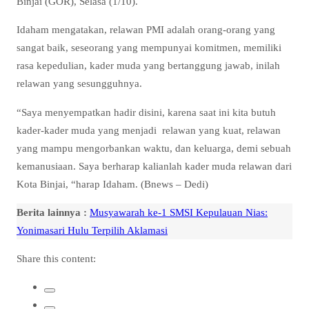
Binjai (GOR), Selasa (1/10).
Idaham mengatakan, relawan PMI adalah orang-orang yang
sangat baik, seseorang yang mempunyai komitmen, memiliki
rasa kepedulian, kader muda yang bertanggung jawab, inilah
relawan yang sesungguhnya.
“Saya menyempatkan hadir disini, karena saat ini kita butuh
kader-kader muda yang menjadi relawan yang kuat, relawan
yang mampu mengorbankan waktu, dan keluarga, demi sebuah
kemanusiaan. Saya berharap kalianlah kader muda relawan dari
Kota Binjai, “harap Idaham. (Bnews – Dedi)
Berita lainnya :
Musyawarah ke-1 SMSI Kepulauan Nias:
Yonimasari Hulu Terpilih Aklamasi
Share this content: