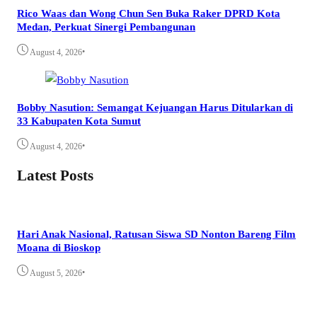
Rico Waas dan Wong Chun Sen Buka Raker DPRD Kota
Medan, Perkuat Sinergi Pembangunan
•
August 4, 2026
Bobby Nasution: Semangat Kejuangan Harus Ditularkan di
33 Kabupaten Kota Sumut
•
August 4, 2026
Latest Posts
Hari Anak Nasional, Ratusan Siswa SD Nonton Bareng Film
Moana di Bioskop
•
August 5, 2026