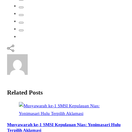
Related Posts
Musyawarah ke-1 SMSI Kepulauan Nias: Yonimasari Hulu
Terpilih Aklamasi