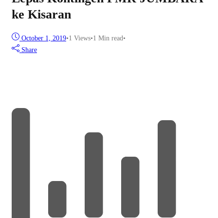
ke Kisaran
October 1, 2019
•
1
Views
•
1 Min read
•
Share