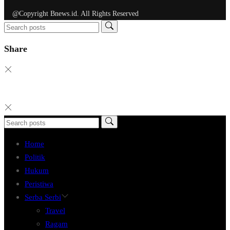
@Copyright Bnews.id. All Rights Reserved
Share
Home
Politik
Hukum
Peristiwa
Serba Serbi
Travel
Ragam