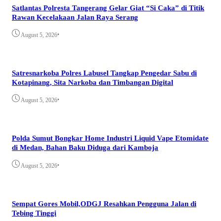
Satlantas Polresta Tangerang Gelar Giat “Si Caka” di Titik
Rawan Kecelakaan Jalan Raya Serang
•
August 5, 2026
Satresnarkoba Polres Labusel Tangkap Pengedar Sabu di
Kotapinang, Sita Narkoba dan Timbangan Digital
•
August 5, 2026
Polda Sumut Bongkar Home Industri Liquid Vape Etomidate
di Medan, Bahan Baku Diduga dari Kamboja
•
August 5, 2026
Sempat Gores Mobil,ODGJ Resahkan Pengguna Jalan di
Tebing Tinggi