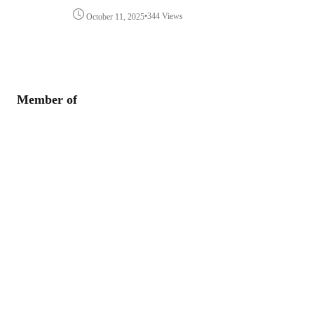
•
344 Views
October 11, 2025
Member of