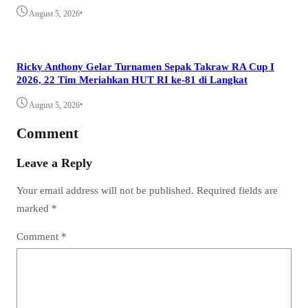
•
August 5, 2026
Ricky Anthony Gelar Turnamen Sepak Takraw RA Cup I
2026, 22 Tim Meriahkan HUT RI ke-81 di Langkat
•
August 5, 2026
Comment
Leave a Reply
Your email address will not be published.
Required fields are
marked
*
Comment
*