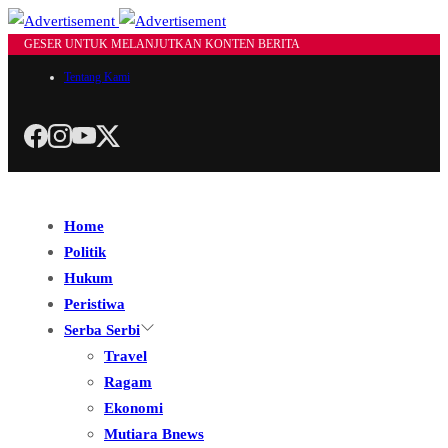
GESER UNTUK MELANJUTKAN KONTEN BERITA
Tentang Kami
Home
Politik
Hukum
Peristiwa
Serba Serbi
Travel
Ragam
Ekonomi
Mutiara Bnews