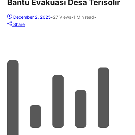
Bantu Evakuasi Desa Terisolir
December 2, 2025
•
27
Views
•
1 Min read
•
Share