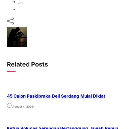
Related Posts
45 Calon Paskibraka Deli Serdang Mulai Diklat
•
August 4, 2026
Ketua Pokmas Serengan Bertanggung Jawab Penuh