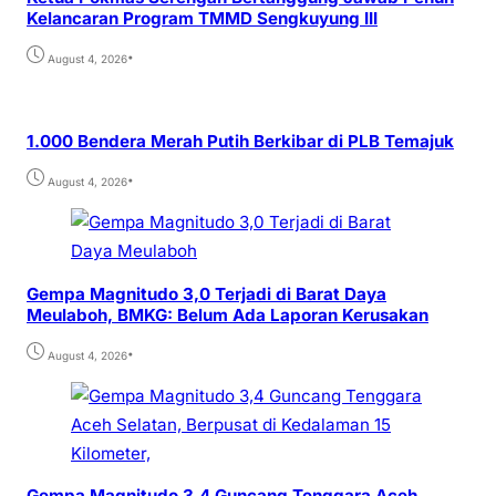
Kelancaran Program TMMD Sengkuyung III
•
August 4, 2026
1.000 Bendera Merah Putih Berkibar di PLB Temajuk
•
August 4, 2026
Gempa Magnitudo 3,0 Terjadi di Barat Daya
Meulaboh, BMKG: Belum Ada Laporan Kerusakan
•
August 4, 2026
Gempa Magnitudo 3,4 Guncang Tenggara Aceh