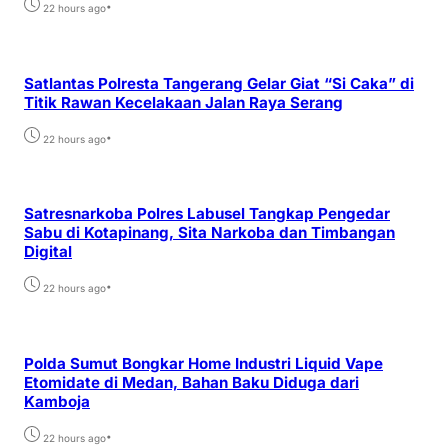
•
22 hours ago
Satlantas Polresta Tangerang Gelar Giat “Si Caka” di
Titik Rawan Kecelakaan Jalan Raya Serang
•
22 hours ago
Satresnarkoba Polres Labusel Tangkap Pengedar
Sabu di Kotapinang, Sita Narkoba dan Timbangan
Digital
•
22 hours ago
Polda Sumut Bongkar Home Industri Liquid Vape
Etomidate di Medan, Bahan Baku Diduga dari
Kamboja
•
22 hours ago