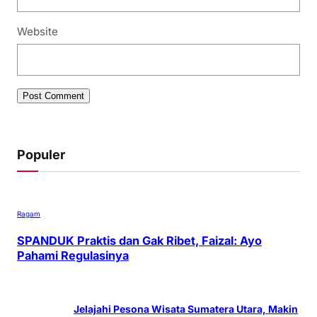
Website
Populer
Ragam
SPANDUK Praktis dan Gak Ribet, Faizal: Ayo
Pahami Regulasinya
•
1.421 Views
September 26, 2021
Jelajahi Pesona Wisata Sumatera Utara, Makin