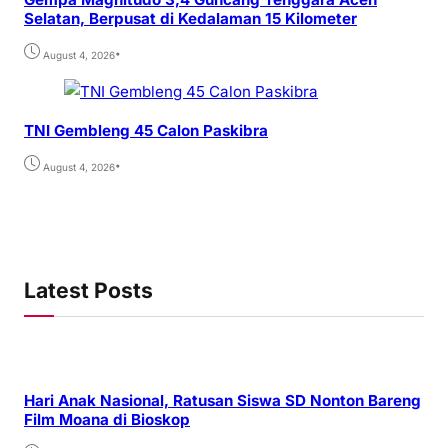
Selatan, Berpusat di Kedalaman 15 Kilometer
•
August 4, 2026
TNI Gembleng 45 Calon Paskibra
•
August 4, 2026
Latest Posts
Hari Anak Nasional, Ratusan Siswa SD Nonton Bareng
Film Moana di Bioskop