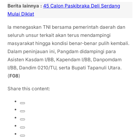
Berita lainnya :
45 Calon Paskibraka Deli Serdang
Mulai Diklat
Ia menegaskan TNI bersama pemerintah daerah dan
seluruh unsur terkait akan terus mendampingi
masyarakat hingga kondisi benar-benar pulih kembali.
Dalam peninjauan ini, Pangdam didampingi para
Asisten Kasdam I/BB, Kapendam I/BB, Danpomdam
I/BB, Dandim 0210/TU, serta Bupati Tapanuli Utara.
(
F08
)
Share this content: