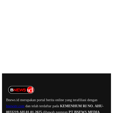
Bnews.id merupakan portal berita online yang terafiliasi dengan
bnewstv.com
dan telah terdaftar pada
KEMENHUM RI NO. AHU-
0033219.AH.01.01.2025
dibawah naungan
PT BNEWS MEDIA