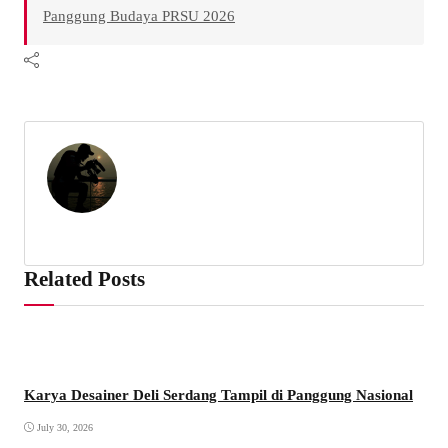
Panggung Budaya PRSU 2026
Related Posts
Karya Desainer Deli Serdang Tampil di Panggung Nasional
July 30, 2026