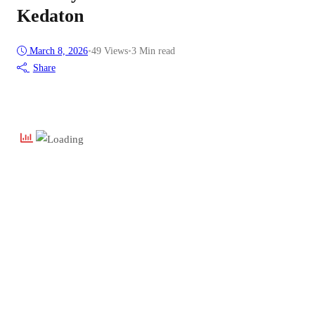
Kedaton
March 8, 2026
•
49
Views
•
3 Min read
Share