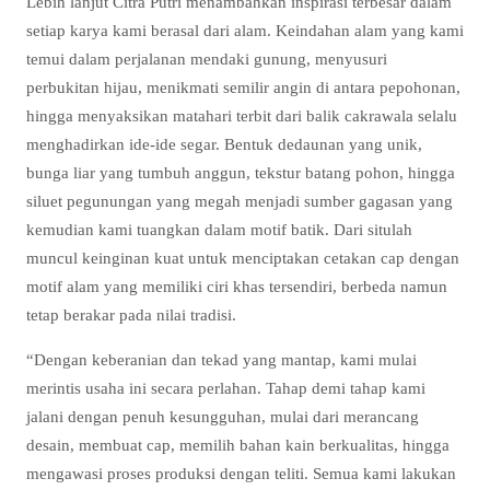
Lebih lanjut Citra Putri menambahkan inspirasi terbesar dalam
setiap karya kami berasal dari alam. Keindahan alam yang kami
temui dalam perjalanan mendaki gunung, menyusuri
perbukitan hijau, menikmati semilir angin di antara pepohonan,
hingga menyaksikan matahari terbit dari balik cakrawala selalu
menghadirkan ide-ide segar. Bentuk dedaunan yang unik,
bunga liar yang tumbuh anggun, tekstur batang pohon, hingga
siluet pegunungan yang megah menjadi sumber gagasan yang
kemudian kami tuangkan dalam motif batik. Dari situlah
muncul keinginan kuat untuk menciptakan cetakan cap dengan
motif alam yang memiliki ciri khas tersendiri, berbeda namun
tetap berakar pada nilai tradisi.
“Dengan keberanian dan tekad yang mantap, kami mulai
merintis usaha ini secara perlahan. Tahap demi tahap kami
jalani dengan penuh kesungguhan, mulai dari merancang
desain, membuat cap, memilih bahan kain berkualitas, hingga
mengawasi proses produksi dengan teliti. Semua kami lakukan