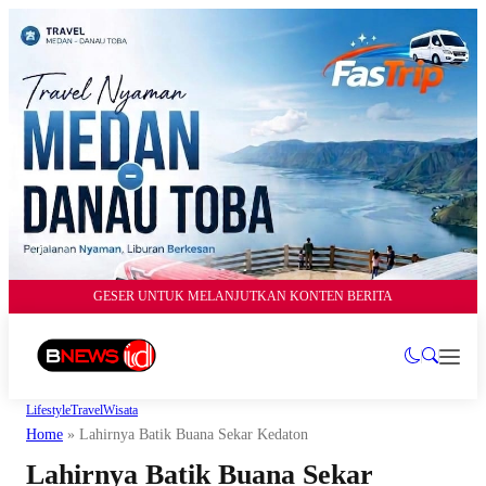
GESER UNTUK MELANJUTKAN KONTEN BERITA
Lifestyle
Travel
Wisata
Home
»
Lahirnya Batik Buana Sekar Kedaton
Lahirnya Batik Buana Sekar