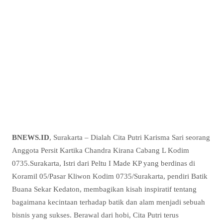
BNEWS.ID
, Surakarta – Dialah Cita Putri Karisma Sari seorang
Anggota Persit Kartika Chandra Kirana Cabang L Kodim
0735.Surakarta, Istri dari Peltu I Made KP yang berdinas di
Koramil 05/Pasar Kliwon Kodim 0735/Surakarta, pendiri Batik
Buana Sekar Kedaton, membagikan kisah inspiratif tentang
bagaimana kecintaan terhadap batik dan alam menjadi sebuah
bisnis yang sukses. Berawal dari hobi, Cita Putri terus