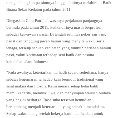
mengembangkan passionnya hingga akhirnya melahirkan Batik
Buana Sekar Kedaton pada tahun 2011.
Ditegaskan Citra Putri bahwasanya perjalanan panjangnya
bermula pada tahun 2011, ketika dirinya masih berprofesi
sebagai karyawan swasta. Di tengah rutinitas pekerjaan yang
padat dan tanggung jawab harian yang menyita waktu serta
tenaga, terselip sebuah kecintaan yang tumbuh perlahan namun
pasti, yakni kecintaan terhadap seni batik dan pesona
keindahan alam Indonesia.
“Pada awalnya, ketertarikan itu hadir secara sederhana, hanya
sebatas kegemaran terhadap kain bermotif tradisional yang
sarat makna dan filosofi. Kami merasa setiap helai batik
memiliki cerita, memiliki jiwa, dan menyimpan warisan budaya
yang begitu berharga. Rasa suka tersebut kemudian
berkembang menjadi ketertarikan yang semakin mendalam.
Setiap waktu luang setelah bekerja kami manfaatkan untuk