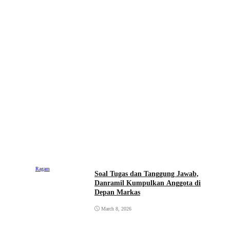
Ragam
Soal Tugas dan Tanggung Jawab,
Danramil Kumpulkan Anggota di
Depan Markas
March 8, 2026