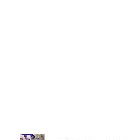
Ekonomi
Lifestyle
Travel