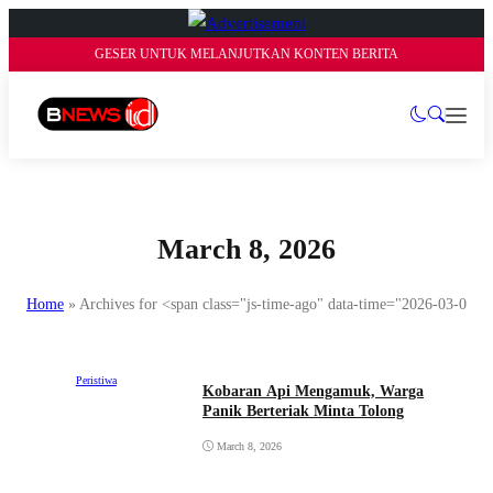
GESER UNTUK MELANJUTKAN KONTEN BERITA
March 8, 2026
Home
»
Archives for <span class="js-time-ago" data-time="2026-03-08
Peristiwa
Kobaran Api Mengamuk, Warga
Panik Berteriak Minta Tolong
March 8, 2026