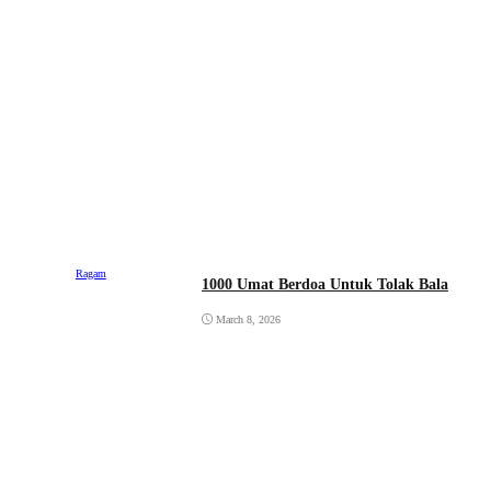
Ragam
1000 Umat Berdoa Untuk Tolak Bala
March 8, 2026