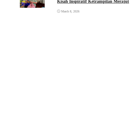
Kisah Inspiratif Ketrampilan Merajut
Wisata
March 8, 2026