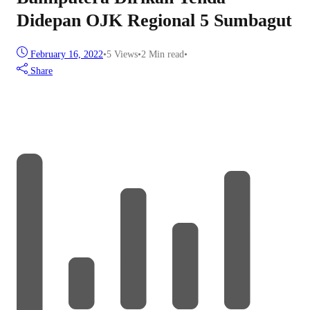
Didepan OJK Regional 5 Sumbagut
February 16, 2022
•
5
Views
•
2 Min read
•
Share