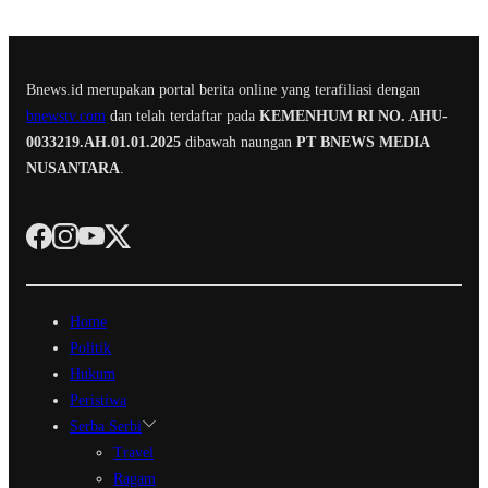
Bnews.id merupakan portal berita online yang terafiliasi dengan
bnewstv.com
dan telah terdaftar pada
KEMENHUM RI NO. AHU-
0033219.AH.01.01.2025
dibawah naungan
PT BNEWS MEDIA
NUSANTARA
.
Home
Politik
Hukum
Peristiwa
Serba Serbi
Travel
Ragam