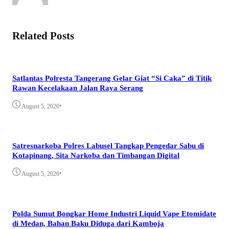
Related Posts
Satlantas Polresta Tangerang Gelar Giat “Si Caka” di Titik
Rawan Kecelakaan Jalan Raya Serang
•
August 5, 2026
Satresnarkoba Polres Labusel Tangkap Pengedar Sabu di
Kotapinang, Sita Narkoba dan Timbangan Digital
•
August 5, 2026
Polda Sumut Bongkar Home Industri Liquid Vape Etomidate
di Medan, Bahan Baku Diduga dari Kamboja