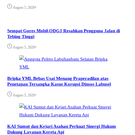
•
August 5, 2026
Sempat Gores Mobil,ODGJ Resahkan Pengguna Jalan di
Tebing Tinggi
•
August 5, 2026
Bripka YML Bebas Usai Menang Praperadilan atas
Penetapan Tersangka Kasus Korupsi Dinsos Labusel
•
August 5, 2026
KAI Sumut dan Kejari Asahan Perkuat Sinergi Hukum
Dukung Layanan Kereta Api