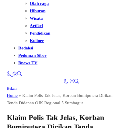
Olah raga
Hiburan
Wisata
Artikel
Pendidikan
Kuliner
Redaksi
Pedoman Siber
Bnews TV
Hukum
Home
»
Klaim Polis Tak Jelas, Korban Bumiputera Dirikan
Tenda Didepan OJK Regional 5 Sumbagut
Klaim Polis Tak Jelas, Korban
Bumiputera Dirikan Tenda