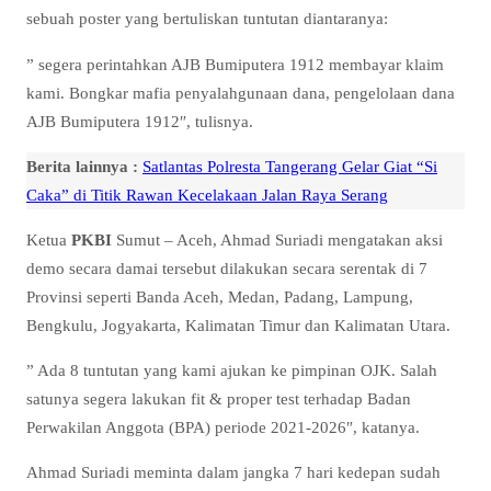
sebuah poster yang bertuliskan tuntutan diantaranya:
” segera perintahkan AJB Bumiputera 1912 membayar klaim
kami. Bongkar mafia penyalahgunaan dana, pengelolaan dana
AJB Bumiputera 1912″, tulisnya.
Berita lainnya :
Satlantas Polresta Tangerang Gelar Giat “Si
Caka” di Titik Rawan Kecelakaan Jalan Raya Serang
Ketua
PKBI
Sumut – Aceh, Ahmad Suriadi mengatakan aksi
demo secara damai tersebut dilakukan secara serentak di 7
Provinsi seperti Banda Aceh, Medan, Padang, Lampung,
Bengkulu, Jogyakarta, Kalimatan Timur dan Kalimatan Utara.
” Ada 8 tuntutan yang kami ajukan ke pimpinan OJK. Salah
satunya segera lakukan fit & proper test terhadap Badan
Perwakilan Anggota (BPA) periode 2021-2026″, katanya.
Ahmad Suriadi meminta dalam jangka 7 hari kedepan sudah