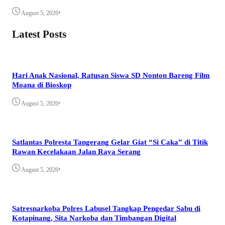
•
August 5, 2026
Latest Posts
Hari Anak Nasional, Ratusan Siswa SD Nonton Bareng Film
Moana di Bioskop
•
August 5, 2026
Satlantas Polresta Tangerang Gelar Giat “Si Caka” di Titik
Rawan Kecelakaan Jalan Raya Serang
•
August 5, 2026
Satresnarkoba Polres Labusel Tangkap Pengedar Sabu di
Kotapinang, Sita Narkoba dan Timbangan Digital