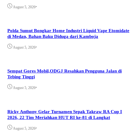
•
August 5, 2026
Polda Sumut Bongkar Home Industri Liquid Vape Etomidate
di Medan, Bahan Baku Diduga dari Kamboja
•
August 5, 2026
Sempat Gores Mobil,ODGJ Resahkan Pengguna Jalan di
Tebing Tinggi
•
August 5, 2026
Ricky Anthony Gelar Turnamen Sepak Takraw RA Cup I
2026, 22 Tim Meriahkan HUT RI ke-81 di Langkat
•
August 5, 2026