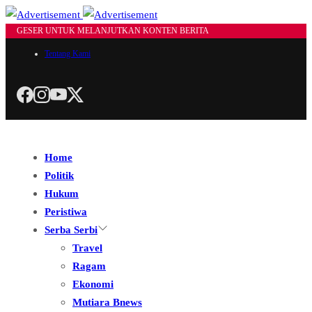
GESER UNTUK MELANJUTKAN KONTEN BERITA
Tentang Kami
Home
Politik
Hukum
Peristiwa
Serba Serbi
Travel
Ragam
Ekonomi
Mutiara Bnews