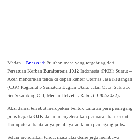
Medan –
Bnews.id
: Puluhan masa yang tergabung dari
Persatuan Korban
Bumiputera 1912
Indonesia (PKBI) Sumut –
Aceh mendirikan tenda di depan kantor Otoritas Jasa Keuangan
(OJK) Regional 5 Sumatera Bagian Utara, Jalan Gatot Subroto,
Sei Sikambing C II, Medan Helvetia, Rabu, (16/02/2022).
Aksi damai tersebut merupakan bentuk tuntutan para pemegang
polis kepada
OJK
dalam menyelesaikan permasalahan terkait
Bumiputera diantaranya pembayaran klaim pemegang polis.
Selain mendirikan tenda, masa aksi demo juga membawa