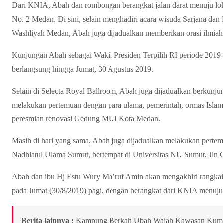
Dari KNIA, Abah dan rombongan berangkat jalan darat menuju lokas
No. 2 Medan. Di sini, selain menghadiri acara wisuda Sarjana dan
Washliyah Medan, Abah juga dijadualkan memberikan orasi ilmiah
Kunjungan Abah sebagai Wakil Presiden Terpilih RI periode 2019
berlangsung hingga Jumat, 30 Agustus 2019.
Selain di Selecta Royal Ballroom, Abah juga dijadualkan berkunj
melakukan pertemuan dengan para ulama, pemerintah, ormas Islam
peresmian renovasi Gedung MUI Kota Medan.
Masih di hari yang sama, Abah juga dijadualkan melakukan pert
Nadhlatul Ulama Sumut, bertempat di Universitas NU Sumut, Jln 
Abah dan ibu Hj Estu Wury Ma’ruf Amin akan mengakhiri rangkai
pada Jumat (30/8/2019) pagi, dengan berangkat dari KNIA menuju
Berita lainnya :
Kampung Berkah Ubah Wajah Kawasan Kum