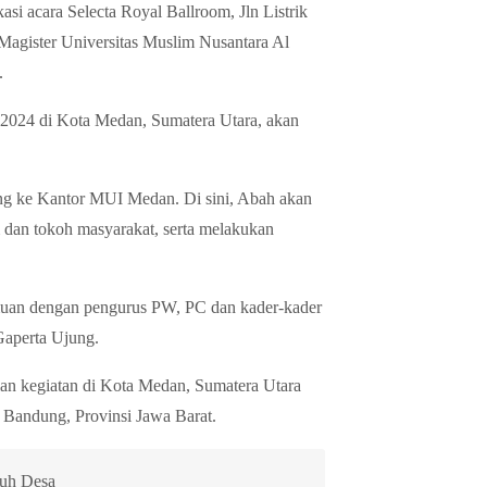
i acara Selecta Royal Ballroom, Jln Listrik
 Magister Universitas Muslim Nusantara Al
.
-2024 di Kota Medan, Sumatera Utara, akan
ung ke Kantor MUI Medan. Di sini, Abah akan
 dan tokoh masyarakat, serta melakukan
emuan dengan pengurus PW, PC dan kader-kader
Gaperta Ujung.
an kegiatan di Kota Medan, Sumatera Utara
 Bandung, Provinsi Jawa Barat.
uh Desa