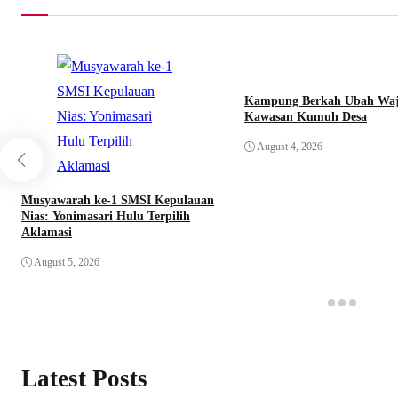
Kampung Berkah Ubah Wa
Kawasan Kumuh Desa
August 4, 2026
Musyawarah ke-1 SMSI Kepulauan
Nias: Yonimasari Hulu Terpilih
Aklamasi
August 5, 2026
Latest Posts