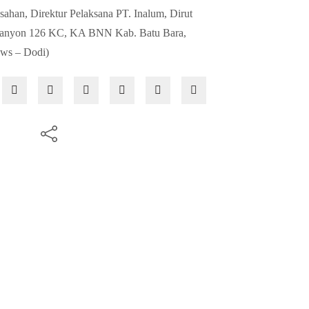
sahan, Direktur Pelaksana PT. Inalum, Dirut
 Danyon 126 KC, KA BNN Kab. Batu Bara,
ws – Dodi)