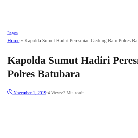
Ragam
Home
»
Kapolda Sumut Hadiri Peresmian Gedung Baru Polres Ba
Kapolda Sumut Hadiri Pere
Polres Batubara
November 1, 2019
•
4
Views
•
2 Min read
•