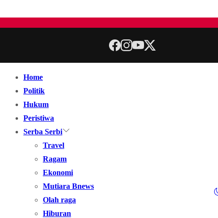
Home
Politik
Hukum
Peristiwa
Serba Serbi
Travel
Ragam
Ekonomi
Mutiara Bnews
Olah raga
Hiburan