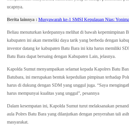
ucapnya.
Berita lainnya :
Musyawarah ke-1 SMSI Kepulauan Nias: Yonimas
Beliau menuturkan kedepannya melihat di bawah kepemimpinan Ba
kabupaten ini akan memeliki daya tarik yang berbeda dengan kab
investor datang ke kabupaten Batu Bara ini kita harus memiliki S
Batu Bara dapat bersaing dengan Kabupaten Lain, jelasnya.
Kapolda Sumut menyampaikan selamat kepada Kapolres Batu Bara 
Batubara, ini merupakan bentuk kepedulian pimpinan terhadap Pol
harus di dukung dengan SDM yang unggul juga. “Saya mengingatka
harus mempunyai kualitas yang unggul”, pesannya
Dalam kesempatan ini, Kapolda Sumut turut melaksanakan penanda
aula Polres Batu Bara yang dilanjutkan dengan penyerahan tali a
masyarakat.