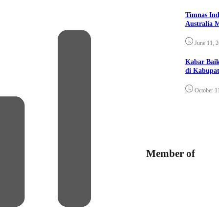
Timnas Ind
Australia 
June 11, 
Kabar Bai
di Kabupat
October 1
Member of