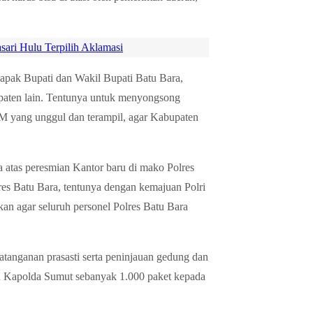
ari Hulu Terpilih Aklamasi
pak Bupati dan Wakil Bupati Batu Bara,
upaten lain. Tentunya untuk menyongsong
DM yang unggul dan terampil, agar Kabupaten
atas peresmian Kantor baru di mako Polres
res Batu Bara, tentunya dengan kemajuan Polri
n agar seluruh personel Polres Batu Bara
tanganan prasasti serta peninjauan gedung dan
sih Kapolda Sumut sebanyak 1.000 paket kepada