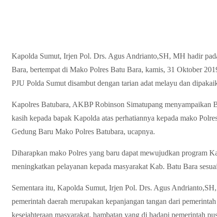
Kapolda Sumut, Irjen Pol. Drs. Agus Andrianto,SH, MH hadir pad
Bara, bertempat di Mako Polres Batu Bara, kamis, 31 Oktober 201
PJU Polda Sumut disambut dengan tarian adat melayu dan dipakaik
Kapolres Batubara, AKBP Robinson Simatupang menyampaikan 
kasih kepada bapak Kapolda atas perhatiannya kepada mako Polre
Gedung Baru Mako Polres Batubara, ucapnya.
Diharapkan mako Polres yang baru dapat mewujudkan program 
meningkatkan pelayanan kepada masyarakat Kab. Batu Bara sesuai d
Sementara itu, Kapolda Sumut, Irjen Pol. Drs. Agus Andrianto,
pemerintah daerah merupakan kepanjangan tangan dari pemerintah
kesejahteraan masyarakat, hambatan yang di hadapi pemerintah pusa