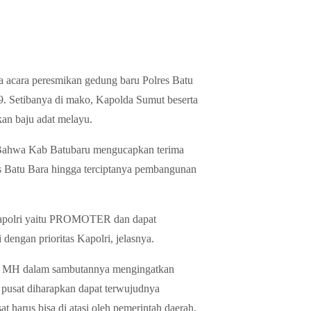
a acara peresmikan gedung baru Polres Batu
9. Setibanya di mako, Kapolda Sumut beserta
an baju adat melayu.
Bahwa Kab Batubaru mengucapkan terima
s Batu Bara hingga terciptanya pembangunan
Kapolri yaitu PROMOTER dan dapat
engan prioritas Kapolri, jelasnya.
SH, MH dalam sambutannya mengingatkan
 pusat diharapkan dapat terwujudnya
t harus bisa di atasi oleh pemerintah daerah,