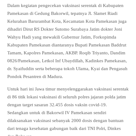
Dalam kegiatan pengecekan vaksinasi serentak di Kabupaten
Pamekasan di Gedung Bakorwil, tepatnya Jl. Slamet Riadi
Kelurahan Barurambat Kota, Kecamatan Kota Pamekasan juga
dihadiri Dirut RS Dokter Sutomo Surabaya Jatim dokter Joni
Wahyu Hadi yang mewakili Gubernur Jatim, Forkopimda
Kabupaten Pamekasan diantaranya Bupati Pamekasan Baddrut
Tamam, Kapolres Pamekasan, AKBP. Roqib Triyanto, Dandim
0826/Pamekasan, Letkol Inf Ubaydillah, Kadinkes Pamekasan,
dr. Syaifuddin serta beberapa tokoh Ulama, Kyai dan Pengasuh
Pondok Pesantren di Madura.
Untuk hari ini Jawa timur menyelenggarakan vaksinasi serentak
di 86 titik lokasi vaksinasi di seluruh polres jajaran polda jatim
dengan target sasaran 32.455 dosis vaksin covid-19.
Sedangkan untuk di Bakorwil IV Pamekasan sendiri
dilaksanakan vaksinasi sebanyak 2000 dosis dengan bantuan
dari tenaga kesehatan gabungan baik dari TNI Polri, Dinkes