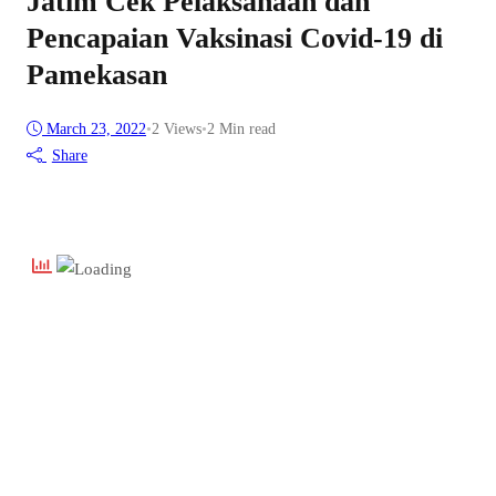
Jatim Cek Pelaksanaan dan
Pencapaian Vaksinasi Covid-19 di
Pamekasan
March 23, 2022
•
2
Views
•
2 Min read
Share