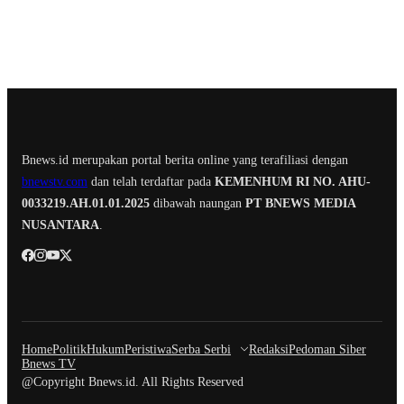
Bnews.id merupakan portal berita online yang terafiliasi dengan
bnewstv.com
dan telah terdaftar pada
KEMENHUM RI NO. AHU-
0033219.AH.01.01.2025
dibawah naungan
PT BNEWS MEDIA
NUSANTARA
.
Home
Politik
Hukum
Peristiwa
Serba Serbi
Redaksi
Pedoman Siber
Bnews TV
@Copyright Bnews.id. All Rights Reserved