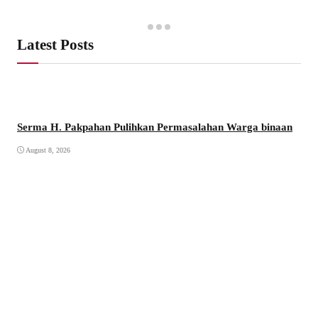
Latest Posts
Serma H. Pakpahan Pulihkan Permasalahan Warga binaan
August 8, 2026