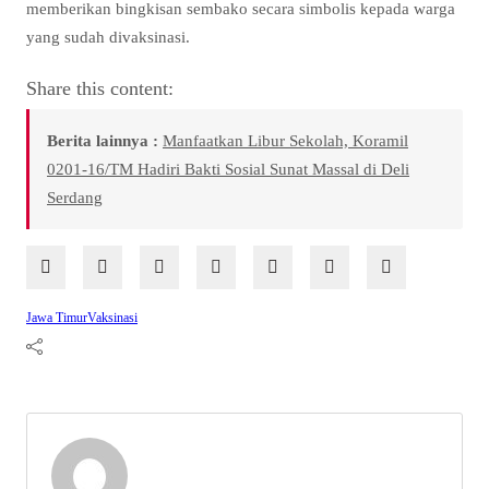
memberikan bingkisan sembako secara simbolis kepada warga
yang sudah divaksinasi.
Share this content:
Berita lainnya :
Manfaatkan Libur Sekolah, Koramil
0201-16/TM Hadiri Bakti Sosial Sunat Massal di Deli
Serdang
Jawa Timur
Vaksinasi