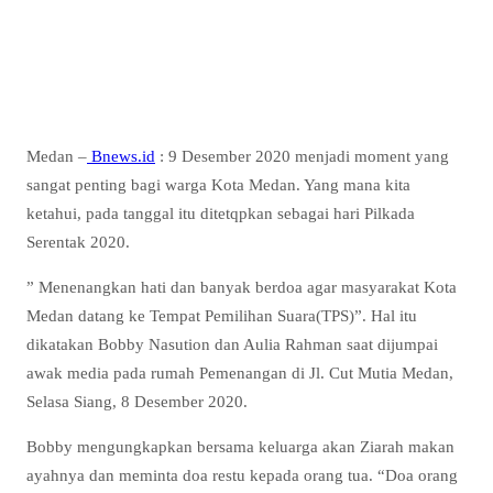
Medan –
Bnews.id
: 9 Desember 2020 menjadi moment yang
sangat penting bagi warga Kota Medan. Yang mana kita
ketahui, pada tanggal itu ditetqpkan sebagai hari Pilkada
Serentak 2020.
” Menenangkan hati dan banyak berdoa agar masyarakat Kota
Medan datang ke Tempat Pemilihan Suara(TPS)”. Hal itu
dikatakan Bobby Nasution dan Aulia Rahman saat dijumpai
awak media pada rumah Pemenangan di Jl. Cut Mutia Medan,
Selasa Siang, 8 Desember 2020.
Bobby mengungkapkan bersama keluarga akan Ziarah makan
ayahnya dan meminta doa restu kepada orang tua. “Doa orang