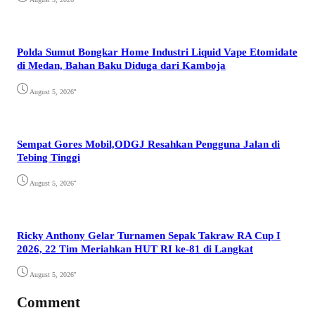
Polda Sumut Bongkar Home Industri Liquid Vape Etomidate
di Medan, Bahan Baku Diduga dari Kamboja
•
August 5, 2026
Sempat Gores Mobil,ODGJ Resahkan Pengguna Jalan di
Tebing Tinggi
•
August 5, 2026
Ricky Anthony Gelar Turnamen Sepak Takraw RA Cup I
2026, 22 Tim Meriahkan HUT RI ke-81 di Langkat
•
August 5, 2026
Comment