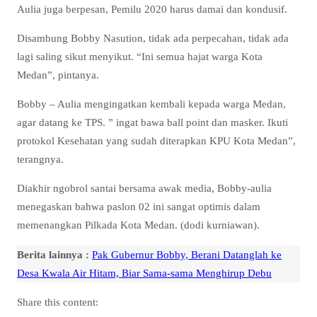
Aulia juga berpesan, Pemilu 2020 harus damai dan kondusif.
Disambung Bobby Nasution, tidak ada perpecahan, tidak ada
lagi saling sikut menyikut. “Ini semua hajat warga Kota
Medan”, pintanya.
Bobby – Aulia mengingatkan kembali kepada warga Medan,
agar datang ke TPS. ” ingat bawa ball point dan masker. Ikuti
protokol Kesehatan yang sudah diterapkan KPU Kota Medan”,
terangnya.
Diakhir ngobrol santai bersama awak media, Bobby-aulia
menegaskan bahwa paslon 02 ini sangat optimis dalam
memenangkan Pilkada Kota Medan. (dodi kurniawan).
Berita lainnya :
Pak Gubernur Bobby, Berani Datanglah ke
Desa Kwala Air Hitam, Biar Sama-sama Menghirup Debu
Share this content: