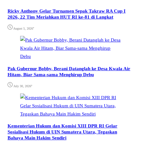
Ricky Anthony Gelar Turnamen Sepak Takraw RA Cup I
2026, 22 Tim Meriahkan HUT RI ke-81 di Langkat
•
August 5, 2026
Pak Gubernur Bobby, Berani Datanglah ke Desa Kwala Air
Hitam, Biar Sama-sama Menghirup Debu
•
July 30, 2026
Kementerian Hukum dan Komisi XIII DPR RI Gelar
Sosialisasi Hukum di UIN Sumatera Utara, Tegaskan
Bahaya Main Hakim Sendiri