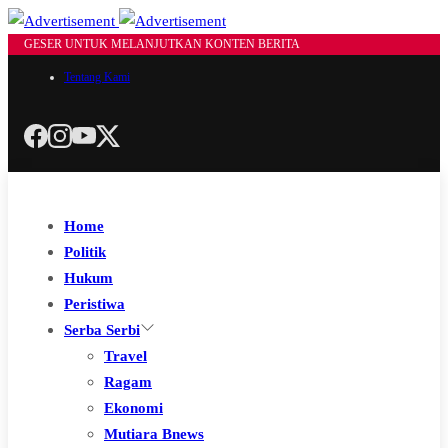
GESER UNTUK MELANJUTKAN KONTEN BERITA
Tentang Kami
Home
Politik
Hukum
Peristiwa
Serba Serbi
Travel
Ragam
Ekonomi
Mutiara Bnews