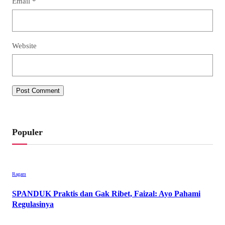
Email
*
Website
Populer
Ragam
SPANDUK Praktis dan Gak Ribet, Faizal: Ayo Pahami
Regulasinya
•
1.421 Views
September 26, 2021