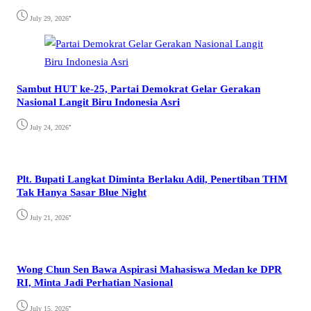
•
July 29, 2026
Sambut HUT ke-25, Partai Demokrat Gelar Gerakan
Nasional Langit Biru Indonesia Asri
•
July 24, 2026
Plt. Bupati Langkat Diminta Berlaku Adil, Penertiban THM
Tak Hanya Sasar Blue Night
•
July 21, 2026
Wong Chun Sen Bawa Aspirasi Mahasiswa Medan ke DPR
RI, Minta Jadi Perhatian Nasional
•
July 15, 2026