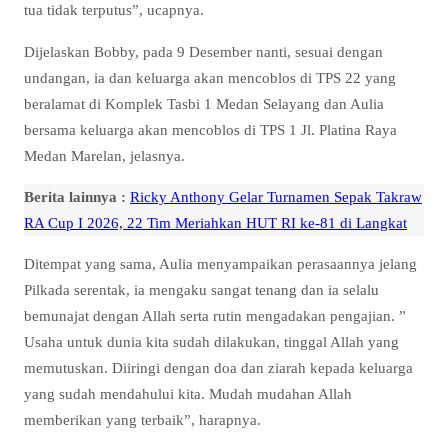
tua tidak terputus”, ucapnya.
Dijelaskan Bobby, pada 9 Desember nanti, sesuai dengan
undangan, ia dan keluarga akan mencoblos di TPS 22 yang
beralamat di Komplek Tasbi 1 Medan Selayang dan Aulia
bersama keluarga akan mencoblos di TPS 1 Jl. Platina Raya
Medan Marelan, jelasnya.
Berita lainnya :
Ricky Anthony Gelar Turnamen Sepak Takraw
RA Cup I 2026, 22 Tim Meriahkan HUT RI ke-81 di Langkat
Ditempat yang sama, Aulia menyampaikan perasaannya jelang
Pilkada serentak, ia mengaku sangat tenang dan ia selalu
bemunajat dengan Allah serta rutin mengadakan pengajian. ”
Usaha untuk dunia kita sudah dilakukan, tinggal Allah yang
memutuskan. Diiringi dengan doa dan ziarah kepada keluarga
yang sudah mendahului kita. Mudah mudahan Allah
memberikan yang terbaik”, harapnya.