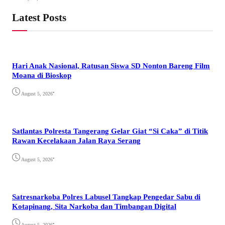
Latest Posts
Hari Anak Nasional, Ratusan Siswa SD Nonton Bareng Film
Moana di Bioskop
•
August 5, 2026
Satlantas Polresta Tangerang Gelar Giat “Si Caka” di Titik
Rawan Kecelakaan Jalan Raya Serang
•
August 5, 2026
Satresnarkoba Polres Labusel Tangkap Pengedar Sabu di
Kotapinang, Sita Narkoba dan Timbangan Digital
•
August 5, 2026