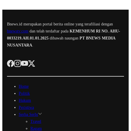
Bnews.id merupakan portal berita online yang terafiliasi dengan
bnewstv.com
dan telah terdaftar pada
KEMENHUM RI NO. AHU-
0033219.AH.01.01.2025
dibawah naungan
PT BNEWS MEDIA
NUSANTARA
.
Home
Politik
Hukum
Peristiwa
Serba Serbi
Travel
Ragam