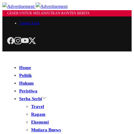
GESER UNTUK MELANJUTKAN KONTEN BERITA
Tentang Kami
Home
Politik
Hukum
Peristiwa
Serba Serbi
Travel
Ragam
Ekonomi
Mutiara Bnews