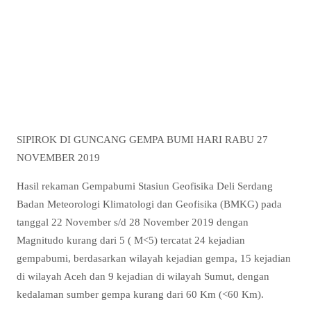
SIPIROK DI GUNCANG GEMPA BUMI HARI RABU 27
NOVEMBER 2019
Hasil rekaman Gempabumi Stasiun Geofisika Deli Serdang
Badan Meteorologi Klimatologi dan Geofisika (BMKG) pada
tanggal 22 November s/d 28 November 2019 dengan
Magnitudo kurang dari 5 ( M<5) tercatat 24 kejadian
gempabumi, berdasarkan wilayah kejadian gempa, 15 kejadian
di wilayah Aceh dan 9 kejadian di wilayah Sumut, dengan
kedalaman sumber gempa kurang dari 60 Km (<60 Km).