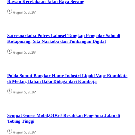
Rawan Kecelakaan Jalan Raya Serang
•
August 5, 2026
Satresnarkoba Polres Labusel Tangkap Pengedar Sabu di
Kotapinang, Sita Narkoba dan Timbangan Digital
•
August 5, 2026
Polda Sumut Bongkar Home Industri Liquid Vape Etomidate
di Medan, Bahan Baku Diduga dari Kamboja
•
August 5, 2026
Sempat Gores Mobil,ODGJ Resahkan Pengguna Jalan di
Tebing Tinggi
•
August 5, 2026