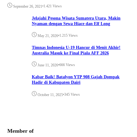
•
1.421 Views
September 26, 2021
Jelajahi Pesona Wisata Sumatera Utara, Makin
Nyaman dengan Sewa Hiace dan Elf Long
•
1.215 Views
May 21, 2026
Timnas Indonesia U-19 Hancur di Menit Akhir!
Australia Masuk ke Final Piala AFF 2026
•
666 Views
June 11, 2026
Kabar Baik! Batalyon YTP 908 Gajah Dompak
Hadir di Kabupaten Dairi
•
345 Views
October 11, 2025
Member of