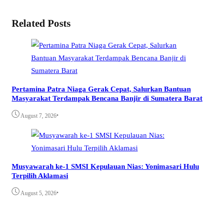
Related Posts
Pertamina Patra Niaga Gerak Cepat, Salurkan Bantuan
Masyarakat Terdampak Bencana Banjir di Sumatera Barat
•
August 7, 2026
Musyawarah ke-1 SMSI Kepulauan Nias: Yonimasari Hulu
Terpilih Aklamasi
•
August 5, 2026