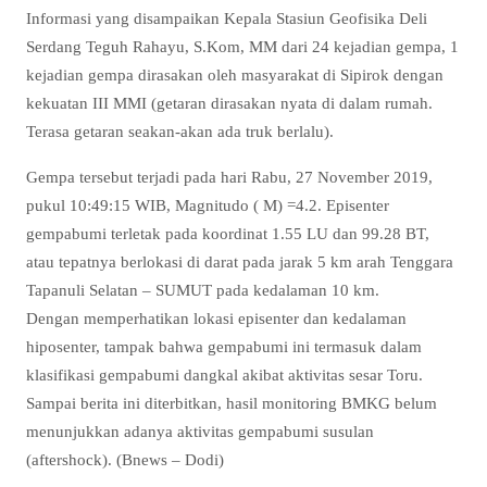
Informasi yang disampaikan Kepala Stasiun Geofisika Deli
Serdang Teguh Rahayu, S.Kom, MM dari 24 kejadian gempa, 1
kejadian gempa dirasakan oleh masyarakat di Sipirok dengan
kekuatan III MMI (getaran dirasakan nyata di dalam rumah.
Terasa getaran seakan-akan ada truk berlalu).
Gempa tersebut terjadi pada hari Rabu, 27 November 2019,
pukul 10:49:15 WIB, Magnitudo ( M) =4.2. Episenter
gempabumi terletak pada koordinat 1.55 LU dan 99.28 BT,
atau tepatnya berlokasi di darat pada jarak 5 km arah Tenggara
Tapanuli Selatan – SUMUT pada kedalaman 10 km.
Dengan memperhatikan lokasi episenter dan kedalaman
hiposenter, tampak bahwa gempabumi ini termasuk dalam
klasifikasi gempabumi dangkal akibat aktivitas sesar Toru.
Sampai berita ini diterbitkan, hasil monitoring BMKG belum
menunjukkan adanya aktivitas gempabumi susulan
(aftershock). (Bnews – Dodi)