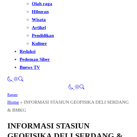
Olah raga
Hiburan
Wisata
Artikel
Pendidikan
Kuliner
Redaksi
Pedoman Siber
Bnews TV
Ragam
Home
»
INFORMASI STASIUN GEOFISIKA DELI SERDANG
& BMKG
INFORMASI STASIUN
GEOFISIKA DELI SERDANG &