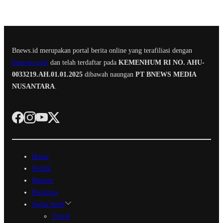
Bnews.id merupakan portal berita online yang terafiliasi dengan
bnewstv.com
dan telah terdaftar pada
KEMENHUM RI NO. AHU-
0033219.AH.01.01.2025
dibawah naungan
PT BNEWS MEDIA
NUSANTARA
.
Home
Politik
Hukum
Peristiwa
Serba Serbi
Travel