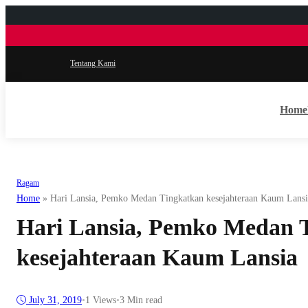
Tentang Kami
Home
Ragam
Home
»
Hari Lansia, Pemko Medan Tingkatkan kesejahteraan Kaum Lansi
Hari Lansia, Pemko Medan 
kesejahteraan Kaum Lansia
July 31, 2019
•
1
Views
•
3 Min read