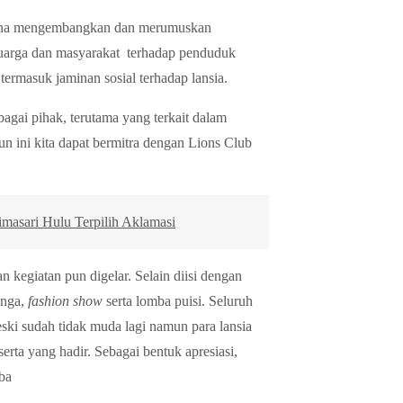
cana mengembangkan dan merumuskan
uarga dan masyarakat terhadap penduduk
ermasuk jaminan sosial terhadap lansia.
gai pihak, terutama yang terkait dalam
hun ini kita dapat bermitra dengan Lions Club
asari Hulu Terpilih Aklamasi
 kegiatan pun digelar. Selain diisi dengan
unga,
fashion show
serta lomba puisi. Seluruh
eski sudah tidak muda lagi namun para lansia
rta yang hadir. Sebagai bentuk apresiasi,
ba