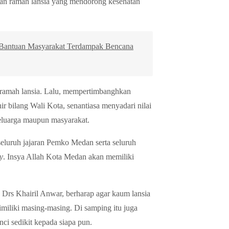
gan ramah lansia yang mendorong kesehatan
n Bantuan Masyarakat Terdampak Bencana
 ramah lansia. Lalu, mempertimbanghkan
r bilang Wali Kota, senantiasa menyadari nilai
keluarga maupun masyarakat.
eluruh jajaran Pemko Medan serta seluruh
y
. Insya Allah Kota Medan akan memiliki
rs Khairil Anwar, berharap agar kaum lansia
miliki masing-masing. Di samping itu juga
benci sedikit kepada siapa pun.