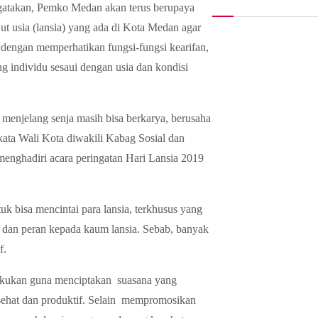
takan, Pemko Medan akan terus berupaya
ut usia (lansia) yang ada di Kota Medan agar
dengan memperhatikan fungsi-fungsi kearifan,
g individu sesaui dengan usia dan kondisi
 menjelang senja masih bisa berkarya, berusaha
kata Wali Kota diwakili Kabag Sosial dan
enghadiri acara peringatan Hari Lansia 2019
k bisa mencintai para lansia, terkhusus yang
dan peran kepada kaum lansia. Sebab, banyak
f.
lakukan guna menciptakan suasana yang
 sehat dan produktif. Selain mempromosikan