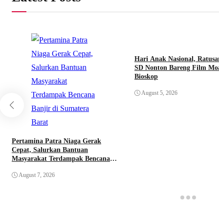
Hari Anak Nasional, Ratusa
SD Nonton Bareng Film Mo
Bioskop
August 5, 2026
Pertamina Patra Niaga Gerak
Cepat, Salurkan Bantuan
Masyarakat Terdampak Bencana
Banjir di Sumatera Barat
August 7, 2026