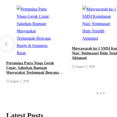
Musyawarah ke-1 SMSI Ke
Nias: Yonimasari Hulu Terpi
Aklamasi
Pertamina Patra Niaga Gerak
August 5, 2026
Cepat, Salurkan Bantuan
Masyarakat Terdampak Bencana
Banjir di Sumatera Barat
August 7, 2026
Latest Posts