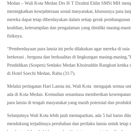
Medan – Wali Kota Medan Drs H T Dzulmi Eldin SMSi MH menga
meningkatkan kesejahteraan sosial masyarakat, khususnya para lanj
mereka dapat tetap diberdayakan dalam setiap gerak pembangunan 
keahlian, keterampilan dan pengalaman yang dimiliki masing-masin
fisiknya.
“Pemberdayaan para lansia ini perlu dilakukan agar mereka di usia
berkreasi , berguna dan berkualitas di lingkungan masing-masing,”
Pendidikan (Sospen) Setdako Medan Khoiruddin Rangkuti ketika m
di Hotel Soechi Medan, Rabu (31/7).
Melalui peringatan Hari Lansia ini, Wali Kota mengajak semua untu
ada di Kota Medan. Kemudian senantiasa memberikan kesempatan 
para lansia di tengah masyarakat yang masih potensial dan produkti
Selanjutnya Wali Kota lebih jauh memaparkan, ada 5 hal harus di
mendukung terjadinuya perubahan dan perilaku lansia untuk tetap