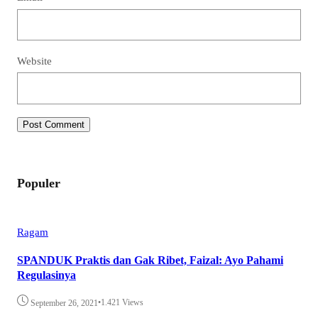
Website
Populer
Ragam
SPANDUK Praktis dan Gak Ribet, Faizal: Ayo Pahami
Regulasinya
•
1.421 Views
September 26, 2021