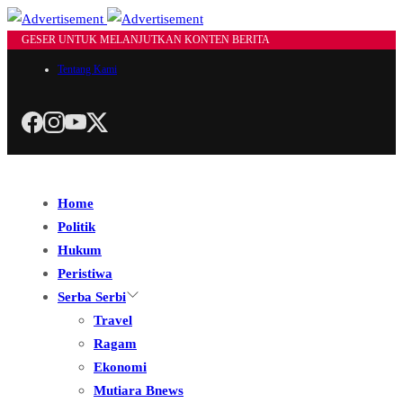
GESER UNTUK MELANJUTKAN KONTEN BERITA
Tentang Kami
Home
Politik
Hukum
Peristiwa
Serba Serbi
Travel
Ragam
Ekonomi
Mutiara Bnews