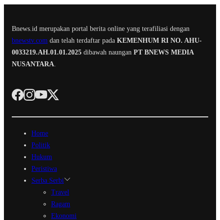
Bnews.id merupakan portal berita online yang terafiliasi dengan
bnewstv.com
dan telah terdaftar pada
KEMENHUM RI NO. AHU-
0033219.AH.01.01.2025
dibawah naungan
PT BNEWS MEDIA
NUSANTARA
.
Home
Politik
Hukum
Peristiwa
Serba Serbi
Travel
Ragam
Ekonomi