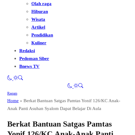
Olah raga
Hiburan
Wisata
Artikel
Pendidikan
Kuliner
Redaksi
Pedoman Siber
Bnews TV
Ragam
Home
»
Berkat Bantuan Satgas Pamtas Yonif 126/KC Anak-
Anak Panti Asuhan Syalom Dapat Belajar Di Aula
Berkat Bantuan Satgas Pamtas
Yonif 126/KC Anak-Anak Panti