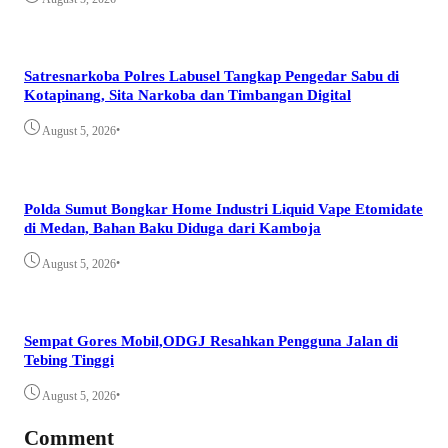
Satresnarkoba Polres Labusel Tangkap Pengedar Sabu di
Kotapinang, Sita Narkoba dan Timbangan Digital
•
August 5, 2026
Polda Sumut Bongkar Home Industri Liquid Vape Etomidate
di Medan, Bahan Baku Diduga dari Kamboja
•
August 5, 2026
Sempat Gores Mobil,ODGJ Resahkan Pengguna Jalan di
Tebing Tinggi
•
August 5, 2026
Comment