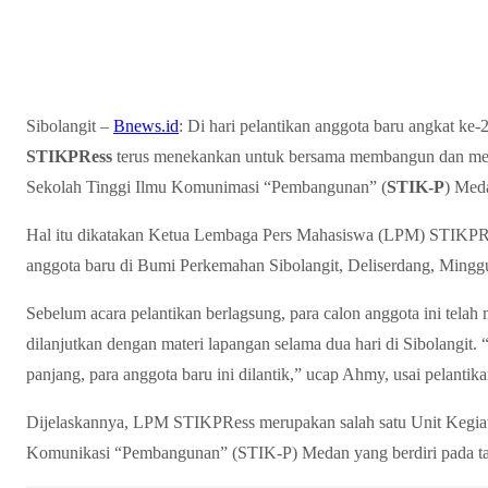
Sibolangit –
Bnews.id
: Di hari pelantikan anggota baru angkat ke-
STIKPRess
terus menekankan untuk bersama membangun dan mem
Sekolah Tinggi Ilmu Komunimasi “Pembangunan” (
STIK-P
) Med
Hal itu dikatakan Ketua Lembaga Pers Mahasiswa (LPM) STIKPRes
anggota baru di Bumi Perkemahan Sibolangit, Deliserdang, Minggu
Sebelum acara pelantikan berlagsung, para calon anggota ini telah
dilanjutkan dengan materi lapangan selama dua hari di Sibolangit. 
panjang, para anggota baru ini dilantik,” ucap Ahmy, usai pelantika
Dijelaskannya, LPM STIKPRess merupakan salah satu Unit Kegia
Komunikasi “Pembangunan” (STIK-P) Medan yang berdiri pada t