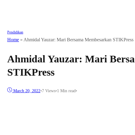
Pendidikan
Home
»
Ahmidal Yauzar: Mari Bersama Membesarkan STIKPress
Ahmidal Yauzar: Mari Ber
STIKPress
March 20, 2022
•
7
Views
•
1 Min read
•