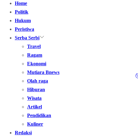
Home
Politik
Hukum
Peristiwa
Serba Serbi
Travel
Ragam
Ekonomi
Mutiara Bnews
Olah raga
Hiburan
Wisata
Artikel
Pendidikan
Kuliner
Redaksi