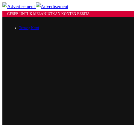
GESER UNTUK MELANJUTKAN KONTEN BERITA
Tentang Kami