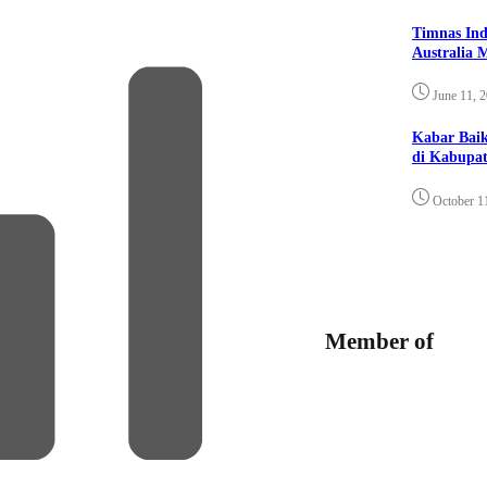
Timnas Ind
Australia 
June 11, 
Kabar Bai
di Kabupat
October 1
Member of