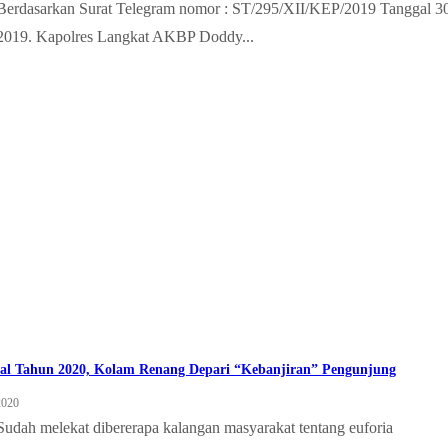
Berdasarkan Surat Telegram nomor : ST/295/XII/KEP/2019 Tanggal 3
2019. Kapolres Langkat AKBP Doddy...
al Tahun 2020, Kolam Renang Depari “Kebanjiran” Pengunjung
2020
Sudah melekat dibererapa kalangan masyarakat tentang euforia