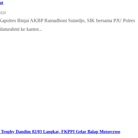
at
2020
apolres Binjai AKBP Ramadhoni Sutardjo, SIK bersama PJU Polres
ilaturahmi ke kantor...
 Trophy Dandim 02/03 Langkat, FKPPI Gelar Balap Motorcross