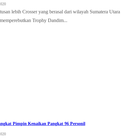
2020
tusan lebih Crosser yang berasal dari wilayah Sumatera Utara
 memperebutkan Trophy Dandim...
angkat Pimpin Kenaikan Pangkat 96 Personil
2020