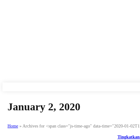
January 2, 2020
Home
»
Archives for <span class="js-time-ago" data-time="2020-01-02T
Tingkatkan 