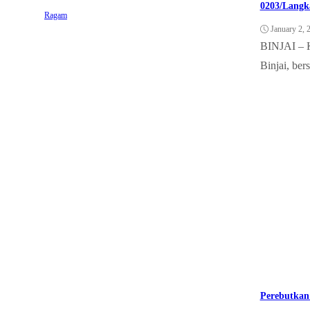
0203/Langk
Ragam
January 2, 
BINJAI – K
Binjai, bers
Perebutkan