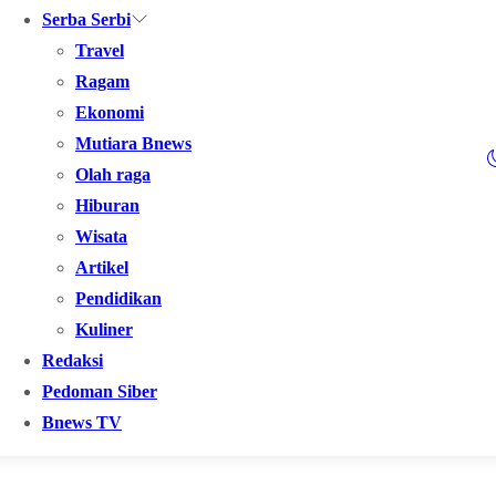
Serba Serbi
Travel
Ragam
Ekonomi
Mutiara Bnews
Olah raga
Hiburan
Wisata
Artikel
Pendidikan
Kuliner
Redaksi
Pedoman Siber
Bnews TV