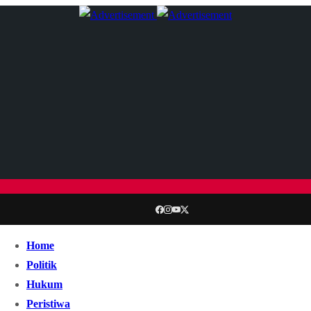
Home
Politik
Hukum
Peristiwa