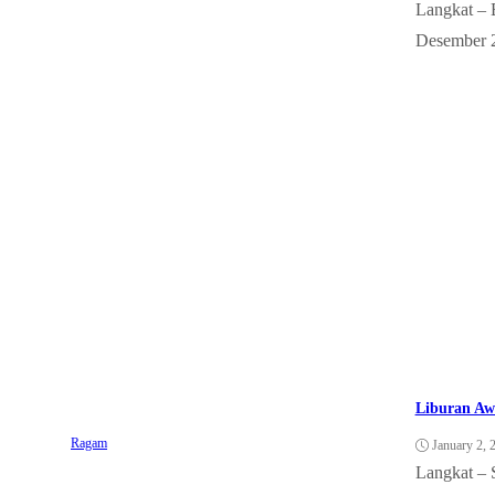
Langkat – 
Desember 
Liburan Aw
Ragam
January 2, 
Langkat – 