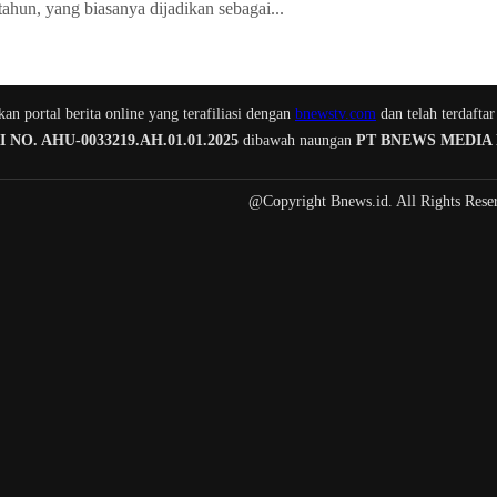
tahun, yang biasanya dijadikan sebagai...
n portal berita online yang terafiliasi dengan
bnewstv.com
dan telah terdaftar
O. AHU-0033219.AH.01.01.2025
dibawah naungan
PT BNEWS MEDIA
@Copyright Bnews.id. All Rights Rese