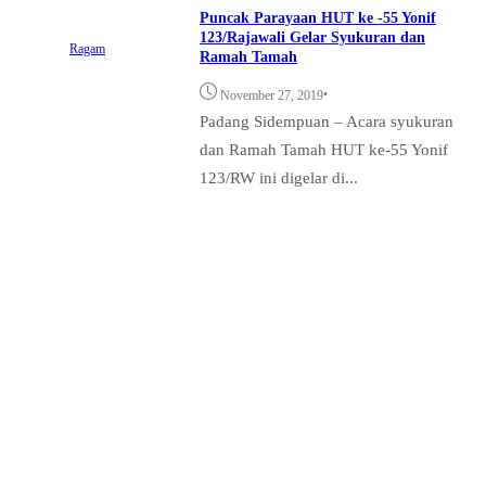
Puncak Parayaan HUT ke -55 Yonif
123/Rajawali Gelar Syukuran dan
Ragam
Ramah Tamah
•
November 27, 2019
Padang Sidempuan – Acara syukuran
dan Ramah Tamah HUT ke-55 Yonif
123/RW ini digelar di...