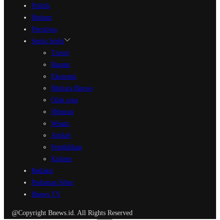
Politik
Hukum
Peristiwa
Serba Serbi
Travel
Ragam
Ekonomi
Mutiara Bnews
Olah raga
Hiburan
Wisata
Artikel
Pendidikan
Kuliner
Redaksi
Pedoman Siber
Bnews TV
@Copyright Bnews.id. All Rights Reserved