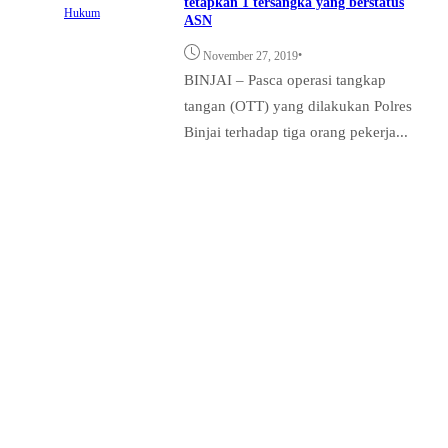
tetapkan 1 tersangka yang berstatus
Hukum
ASN
•
November 27, 2019
BINJAI – Pasca operasi tangkap
tangan (OTT) yang dilakukan Polres
Binjai terhadap tiga orang pekerja...