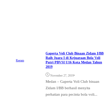
Gaperta Voli Club Binaan Zidam I/BB
Raih Juara I di Kejuaraan Bola Voli
Ragam
Putri PBVSI U16 Kota Medan Tahun
2019
•
November 27, 2019
Medan – Gaperta Voli Club binaan
Zidam I/BB berhasil menyita
perhatian para pecinta bola voli...