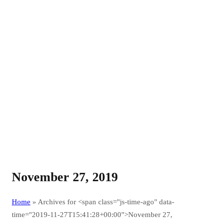
November 27, 2019
Home
»
Archives for <span class="js-time-ago" data-
time="2019-11-27T15:41:28+00:00">November 27,