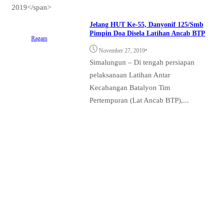
2019</span>
Jelang HUT Ke-55, Danyonif 125/Smb
Pimpin Doa Disela Latihan Ancab BTP
Ragam
•
November 27, 2019
Simalungun – Di tengah persiapan
pelaksanaan Latihan Antar
Kecabangan Batalyon Tim
Pertempuran (Lat Ancab BTP),...