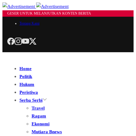
GESER UNTUK MELANJUTKAN KONTEN BERITA
Tentang Kami
Home
Politik
Hukum
Peristiwa
Serba Serbi
Travel
Ragam
Ekonomi
Mutiara Bnews