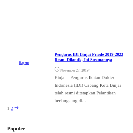
Pengurus IDI Binjai Priode 2019-2022
Resmi Dilantik, Ini Susunannya
Ragam
•
November 27, 2019
Binjai – Pengurus Ikatan Dokter
Indonesia (IDI) Cabang Kota Binjai
telah resmi ditetapkan.Pelantikan
berlangsung di...
1
2
Populer