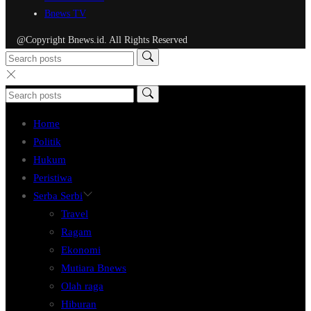
Bnews TV
@Copyright Bnews.id. All Rights Reserved
Home
Politik
Hukum
Peristiwa
Serba Serbi
Travel
Ragam
Ekonomi
Mutiara Bnews
Olah raga
Hiburan