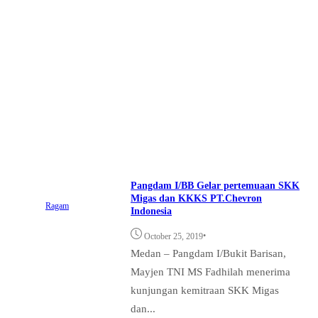
Pangdam I/BB Gelar pertemuaan SKK
Migas dan KKKS PT.Chevron
Ragam
Indonesia
•
October 25, 2019
Medan – Pangdam I/Bukit Barisan,
Mayjen TNI MS Fadhilah menerima
kunjungan kemitraan SKK Migas
dan...