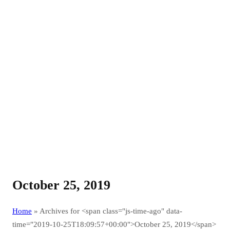
October 25, 2019
Home
»
Archives for <span class="js-time-ago" data-
time="2019-10-25T18:09:57+00:00">October 25, 2019</span>