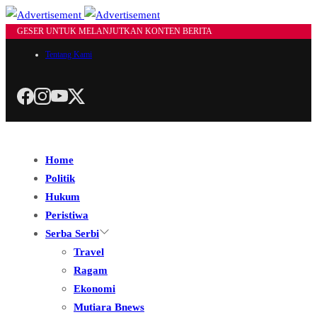
GESER UNTUK MELANJUTKAN KONTEN BERITA
Tentang Kami
Home
Politik
Hukum
Peristiwa
Serba Serbi
Travel
Ragam
Ekonomi
Mutiara Bnews