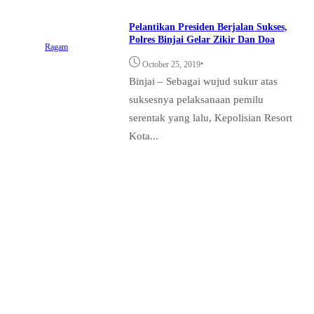
Pelantikan Presiden Berjalan Sukses,
Polres Binjai Gelar Zikir Dan Doa
Ragam
•
October 25, 2019
Binjai – Sebagai wujud sukur atas
suksesnya pelaksanaan pemilu
serentak yang lalu, Kepolisian Resort
Kota...