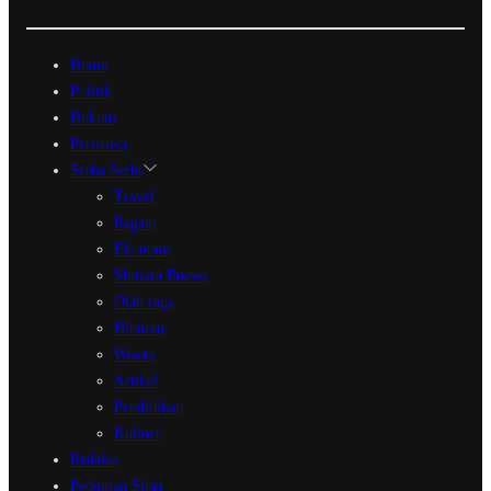
Home
Politik
Hukum
Peristiwa
Serba Serbi
Travel
Ragam
Ekonomi
Mutiara Bnews
Olah raga
Hiburan
Wisata
Artikel
Pendidikan
Kuliner
Redaksi
Pedoman Siber