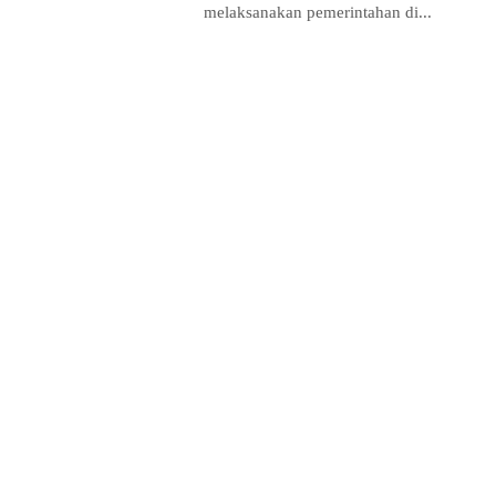
melaksanakan pemerintahan di...