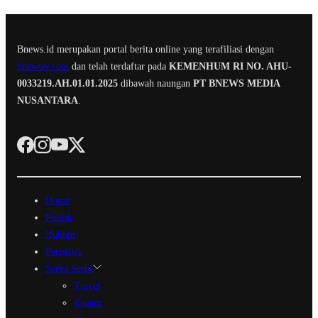
Bnews.id merupakan portal berita online yang terafiliasi dengan
bnewstv.com
dan telah terdaftar pada
KEMENHUM RI NO. AHU-
0033219.AH.01.01.2025
dibawah naungan
PT BNEWS MEDIA
NUSANTARA
.
Home
Politik
Hukum
Peristiwa
Serba Serbi
Travel
Ragam