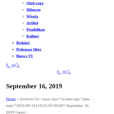
Olah raga
Hiburan
Wisata
Artikel
Pendidikan
Kuliner
Redaksi
Pedoman Siber
Bnews TV
September 16, 2019
Home
»
Archives for <span class="js-time-ago" data-
time="2019-09-16T18:25:29+00:00">September 16,
2019</span>