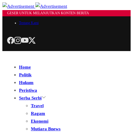
GESER UNTUK MELANJUTKAN KONTEN BERITA
Tentang Kami
Home
Politik
Hukum
Peristiwa
Serba Serbi
Travel
Ragam
Ekonomi
Mutiara Bnews