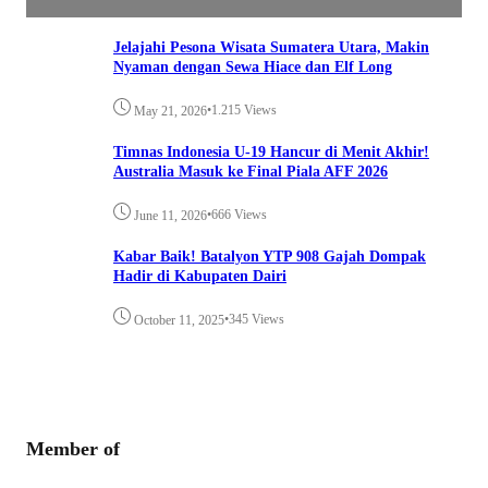
Jelajahi Pesona Wisata Sumatera Utara, Makin
Nyaman dengan Sewa Hiace dan Elf Long
•
1.215 Views
May 21, 2026
Timnas Indonesia U-19 Hancur di Menit Akhir!
Australia Masuk ke Final Piala AFF 2026
•
666 Views
June 11, 2026
Kabar Baik! Batalyon YTP 908 Gajah Dompak
Hadir di Kabupaten Dairi
•
345 Views
October 11, 2025
Member of