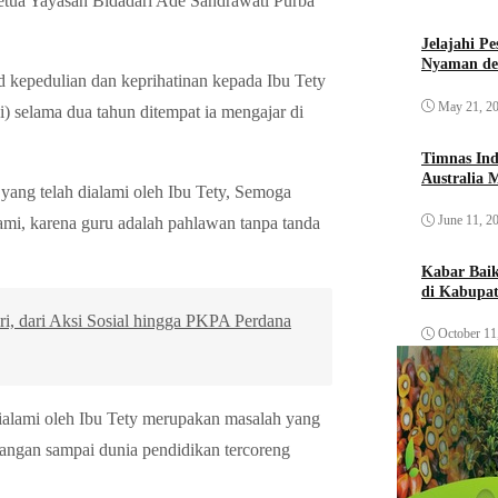
Ketua Yayasan Bidadari Ade Sandrawati Purba
Jelajahi P
Nyaman de
kepedulian dan keprihatinan kepada Ibu Tety
May 21, 2
i) selama dua tahun ditempat ia mengajar di
Timnas Ind
Australia 
 yang telah dialami oleh Ibu Tety, Semoga
June 11, 2
alami, karena guru adalah pahlawan tanpa tanda
Kabar Bai
di Kabupat
 dari Aksi Sosial hingga PKPA Perdana
October 11
ialami oleh Ibu Tety merupakan masalah yang
 jangan sampai dunia pendidikan tercoreng