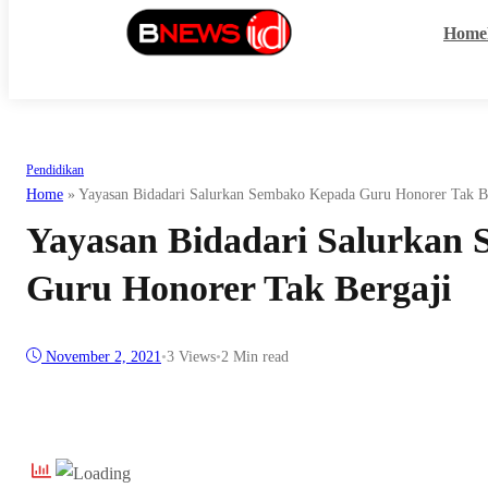
Home
Pendidikan
Home
»
Yayasan Bidadari Salurkan Sembako Kepada Guru Honorer Tak B
Yayasan Bidadari Salurkan
Guru Honorer Tak Bergaji
November 2, 2021
•
3
Views
•
2 Min read