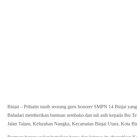
Binjai – Prihatin nasib seorang guru honorer SMPN 14 Binjai yang 
Bidadari memberikan bantuan sembako dan tali asih kepada Ibu T
Jalan Talam, Kelurahan Nangka, Kecamatan Binjai Utara, Kota Binj