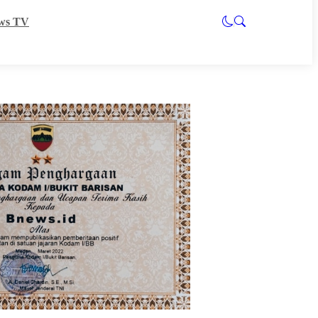
ws TV