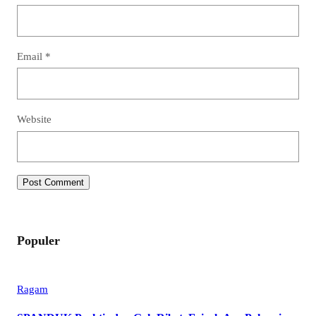
Email
*
Website
Populer
Ragam