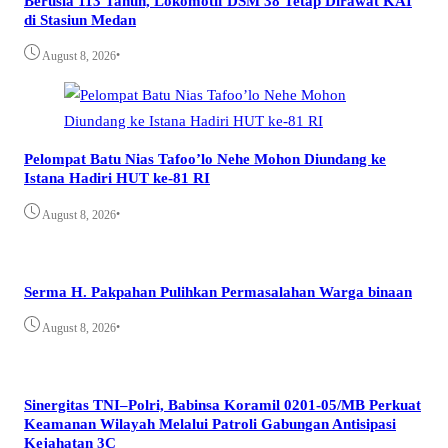
Berusia 113 Tahun, Lokomotif DSM 38 Tetap Dirawat KAI
di Stasiun Medan
•
August 8, 2026
Pelompat Batu Nias Tafoo’lo Nehe Mohon Diundang ke
Istana Hadiri HUT ke-81 RI
•
August 8, 2026
Serma H. Pakpahan Pulihkan Permasalahan Warga binaan
•
August 8, 2026
Sinergitas TNI–Polri, Babinsa Koramil 0201-05/MB Perkuat
Keamanan Wilayah Melalui Patroli Gabungan Antisipasi
Kejahatan 3C