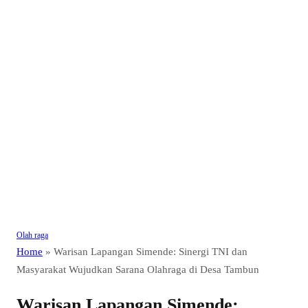
Olah raga
Home
»
Warisan Lapangan Simende: Sinergi TNI dan
Masyarakat Wujudkan Sarana Olahraga di Desa Tambun
Warisan Lapangan Simende: