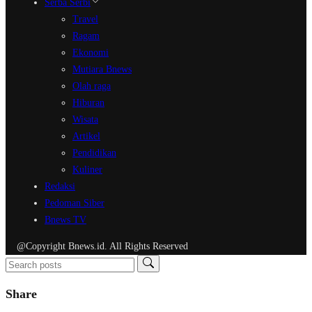
Serba Serbi
Travel
Ragam
Ekonomi
Mutiara Bnews
Olah raga
Hiburan
Wisata
Artikel
Pendidikan
Kuliner
Redaksi
Pedoman Siber
Bnews TV
@Copyright Bnews.id. All Rights Reserved
Share