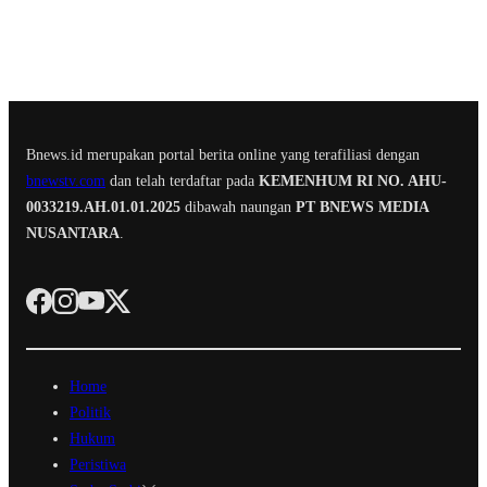
Bnews.id merupakan portal berita online yang terafiliasi dengan
bnewstv.com
dan telah terdaftar pada
KEMENHUM RI NO. AHU-
0033219.AH.01.01.2025
dibawah naungan
PT BNEWS MEDIA
NUSANTARA
.
Home
Politik
Hukum
Peristiwa