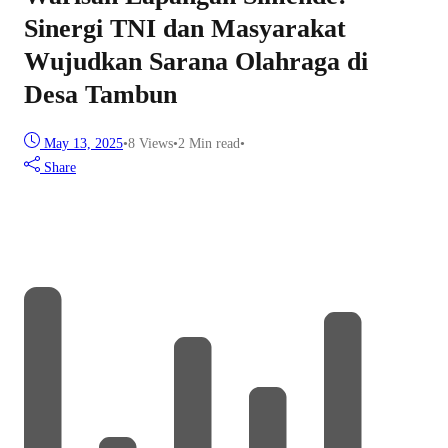
Sinergi TNI dan Masyarakat
Wujudkan Sarana Olahraga di
Desa Tambun
May 13, 2025
•
8
Views
•
2 Min read
•
Share