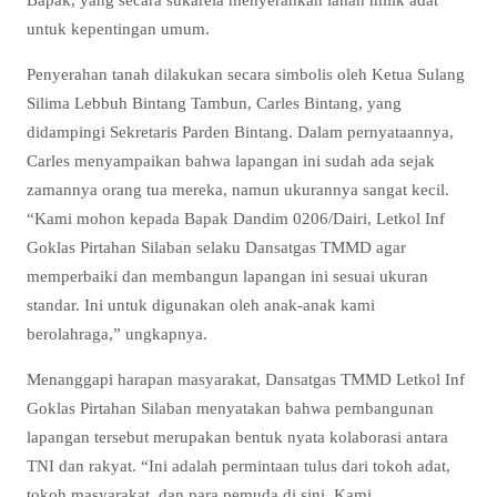
untuk kepentingan umum.
Penyerahan tanah dilakukan secara simbolis oleh Ketua Sulang
Silima Lebbuh Bintang Tambun, Carles Bintang, yang
didampingi Sekretaris Parden Bintang. Dalam pernyataannya,
Carles menyampaikan bahwa lapangan ini sudah ada sejak
zamannya orang tua mereka, namun ukurannya sangat kecil.
“Kami mohon kepada Bapak Dandim 0206/Dairi, Letkol Inf
Goklas Pirtahan Silaban selaku Dansatgas TMMD agar
memperbaiki dan membangun lapangan ini sesuai ukuran
standar. Ini untuk digunakan oleh anak-anak kami
berolahraga,” ungkapnya.
Menanggapi harapan masyarakat, Dansatgas TMMD Letkol Inf
Goklas Pirtahan Silaban menyatakan bahwa pembangunan
lapangan tersebut merupakan bentuk nyata kolaborasi antara
TNI dan rakyat. “Ini adalah permintaan tulus dari tokoh adat,
tokoh masyarakat, dan para pemuda di sini. Kami