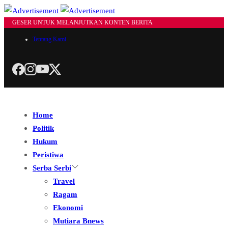
GESER UNTUK MELANJUTKAN KONTEN BERITA
Tentang Kami
Home
Politik
Hukum
Peristiwa
Serba Serbi
Travel
Ragam
Ekonomi
Mutiara Bnews