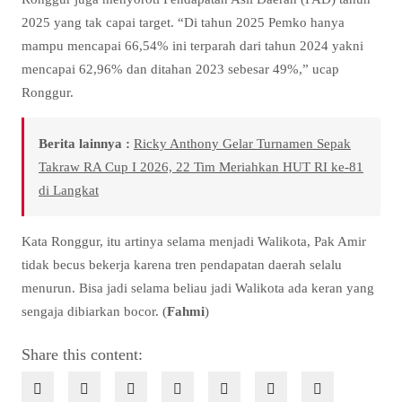
2025 yang tak capai target. “Di tahun 2025 Pemko hanya
mampu mencapai 66,54% ini terparah dari tahun 2024 yakni
mencapai 62,96% dan ditahan 2023 sebesar 49%,” ucap
Ronggur.
Berita lainnya :
Ricky Anthony Gelar Turnamen Sepak
Takraw RA Cup I 2026, 22 Tim Meriahkan HUT RI ke-81
di Langkat
Kata Ronggur, itu artinya selama menjadi Walikota, Pak Amir
tidak becus bekerja karena tren pendapatan daerah selalu
menurun. Bisa jadi selama beliau jadi Walikota ada keran yang
sengaja dibiarkan bocor. (
Fahmi
)
Share this content: