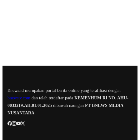
Bnews.id merupakan portal berita online yang terafiliasi dengan
bnewstv.com
dan telah terdaftar pada
KEMENHUM RI NO. AHU-
0033219.AH.01.01.2025
dibawah naungan
PT BNEWS MEDIA
NUSANTARA
.