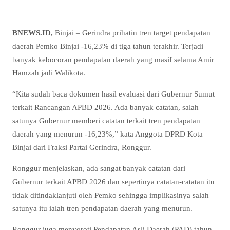
BNEWS.ID,
Binjai – Gerindra prihatin tren target pendapatan
daerah Pemko Binjai -16,23% di tiga tahun terakhir. Terjadi
banyak kebocoran pendapatan daerah yang masif selama Amir
Hamzah jadi Walikota.
“Kita sudah baca dokumen hasil evaluasi dari Gubernur Sumut
terkait Rancangan APBD 2026. Ada banyak catatan, salah
satunya Gubernur memberi catatan terkait tren pendapatan
daerah yang menurun -16,23%,” kata Anggota DPRD Kota
Binjai dari Fraksi Partai Gerindra, Ronggur.
Ronggur menjelaskan, ada sangat banyak catatan dari
Gubernur terkait APBD 2026 dan sepertinya catatan-catatan itu
tidak ditindaklanjuti oleh Pemko sehingga implikasinya salah
satunya itu ialah tren pendapatan daerah yang menurun.
Ronggur juga menyoroti Pendapatan Asli Daerah (PAD) tahun