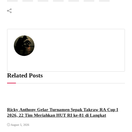
Related Posts
Ricky Anthony Gelar Turnamen Sepak Takraw RA Cup I
2026, 22 Tim Meriahkan HUT RI ke-81 di Langkat
August 5, 2026