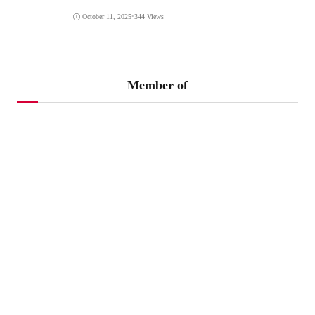
October 11, 2025
•
344 Views
Member of