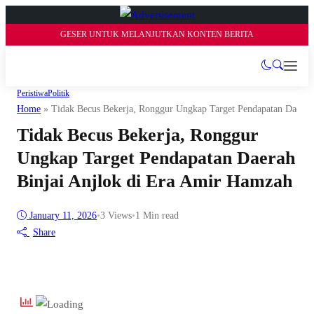
GESER UNTUK MELANJUTKAN KONTEN BERITA
Peristiwa
Politik
Home
»
Tidak Becus Bekerja, Ronggur Ungkap Target Pendapatan Daerah
Tidak Becus Bekerja, Ronggur
Ungkap Target Pendapatan Daerah
Binjai Anjlok di Era Amir Hamzah
January 11, 2026
•
3
Views
•
1 Min read
Share