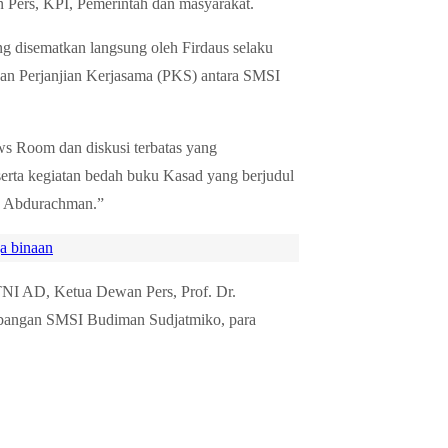
 Pers, KPI, Pemerintah dan masyarakat.
 disematkan langsung oleh Firdaus selaku
an Perjanjian Kerjasama (PKS) antara SMSI
s Room dan diskusi terbatas yang
erta kegiatan bedah buku Kasad yang berjudul
g Abdurachman.”
a binaan
TNI AD, Ketua Dewan Pers, Prof. Dr.
bangan SMSI Budiman Sudjatmiko, para