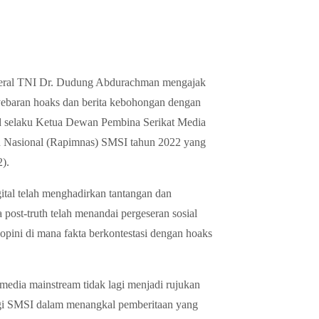
nderal TNI Dr. Dudung Abdurachman mengajak
yebaran hoaks dan berita kebohongan dengan
ad selaku Ketua Dewan Pembina Serikat Media
n Nasional (Rapimnas) SMSI tahun 2022 yang
).
ital telah menghadirkan tantangan dan
post-truth telah menandai pergeseran sosial
pini di mana fakta berkontestasi dengan hoaks
media mainstream tidak lagi menjadi rujukan
agi SMSI dalam menangkal pemberitaan yang