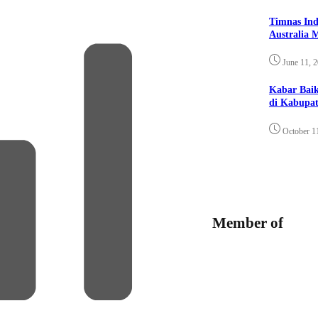
Timnas Ind
Australia 
June 11, 
Kabar Bai
di Kabupat
October 1
Member of