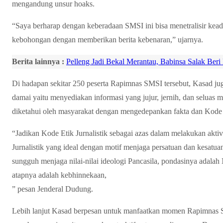
mengandung unsur hoaks.
“Saya berharap dengan keberadaan SMSI ini bisa menetralisir keada
kebohongan dengan memberikan berita kebenaran,” ujarnya.
Berita lainnya :
Pelleng Jadi Bekal Merantau, Babinsa Salak Ber
Di hadapan sekitar 250 peserta Rapimnas SMSI tersebut, Kasad 
damai yaitu menyediakan informasi yang jujur, jernih, dan seluas
diketahui oleh masyarakat dengan mengedepankan fakta dan Kode E
“Jadikan Kode Etik Jurnalistik sebagai azas dalam melakukan aktiv
Jurnalistik yang ideal dengan motif menjaga persatuan dan kesatua
sungguh menjaga nilai-nilai ideologi Pancasila, pondasinya adalah
atapnya adalah kebhinnekaan,
” pesan Jenderal Dudung.
Lebih lanjut Kasad berpesan untuk manfaatkan momen Rapimnas S