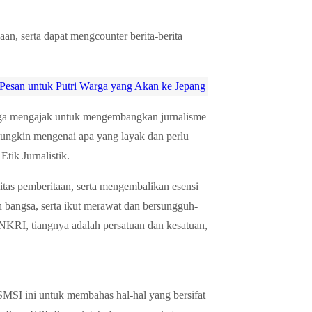
an, serta dapat mengcounter berita-berita
i Pesan untuk Putri Warga yang Akan ke Jepang
juga mengajak untuk mengembangkan jurnalisme
 mungkin mengenai apa yang layak dan perlu
tik Jurnalistik.
itas pemberitaan, serta mengembalikan esensi
n bangsa, serta ikut merawat dan bersungguh-
 NKRI, tiangnya adalah persatuan dan kesatuan,
MSI ini untuk membahas hal-hal yang bersifat