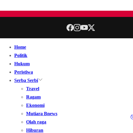
Home
Politik
Hukum
Peristiwa
Serba Serbi
Travel
Ragam
Ekonomi
Mutiara Bnews
Olah raga
Hiburan