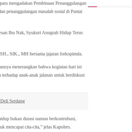
epara mengadakan Pembinaan Penanggulangan
an penanggulangan masalah sosial di Pantai
san Ibu Nak, Syukuri Anugrah Hidup Terus
SH., SIK., MH bersama jajaran forkopimda.
annya menerangkan bahwa kegiatan hari ini
 terhadap anak-anak jalanan untuk berdiskusi
Deli Serdang
hidup bukan durasi namun berkontrubusi,
k mencapai cita-cita,” jelas Kapolres.