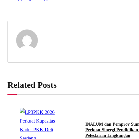
Related Posts
INALUM dan Pemprov Sum
Perkuat Sinergi Pendidikan
Pelestarian Lingkungan