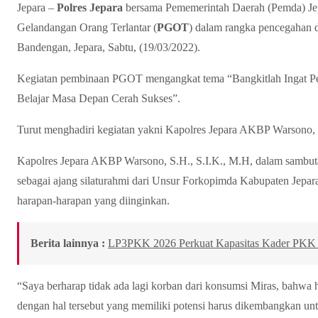
Jepara –
Polres Jepara
bersama Pememerintah Daerah (Pemda) J
Gelandangan Orang Terlantar (
PGOT
) dalam rangka pencegahan d
Bandengan, Jepara, Sabtu, (19/03/2022).
Kegiatan pembinaan PGOT mengangkat tema “Bangkitlah Ingat Pe
Belajar Masa Depan Cerah Sukses”.
Turut menghadiri kegiatan yakni Kapolres Jepara AKBP Warsono, 
Kapolres Jepara AKBP Warsono, S.H., S.I.K., M.H, dalam sambut
sebagai ajang silaturahmi dari Unsur Forkopimda Kabupaten Jepara
harapan-harapan yang diinginkan.
Berita lainnya :
LP3PKK 2026 Perkuat Kapasitas Kader PKK 
“Saya berharap tidak ada lagi korban dari konsumsi Miras, bahwa 
dengan hal tersebut yang memiliki potensi harus dikembangkan untu