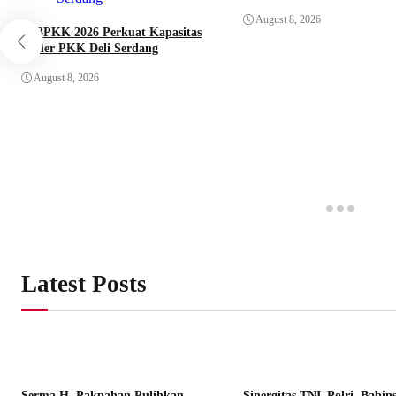
August 8, 2026
LP3PKK 2026 Perkuat Kapasitas
Kader PKK Deli Serdang
August 8, 2026
Latest Posts
Serma H. Pakpahan Pulihkan
Sinergitas TNI–Polri, Babin