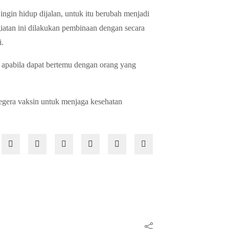
ingin hidup dijalan, untuk itu berubah menjadi
giatan ini dilakukan pembinaan dengan secara
i.
n apabila dapat bertemu dengan orang yang
egera vaksin untuk menjaga kesehatan