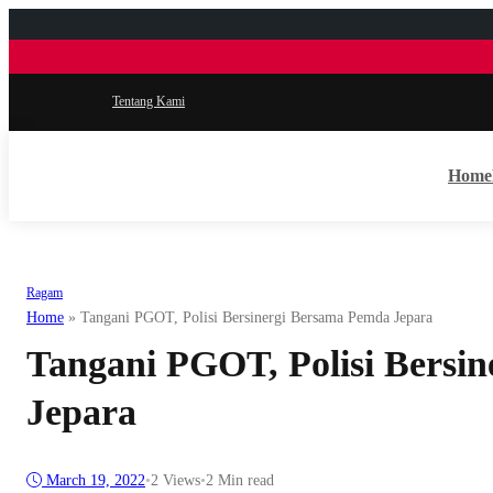
Tentang Kami
Home
Ragam
Home
»
Tangani PGOT, Polisi Bersinergi Bersama Pemda Jepara
Tangani PGOT, Polisi Bersi
Jepara
March 19, 2022
•
2
Views
•
2 Min read