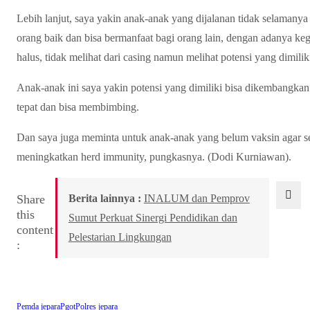
Lebih lanjut, saya yakin anak-anak yang dijalanan tidak selamanya 
orang baik dan bisa bermanfaat bagi orang lain, dengan adanya ke
halus, tidak melihat dari casing namun melihat potensi yang dimilik
Anak-anak ini saya yakin potensi yang dimiliki bisa dikembangka
tepat dan bisa membimbing.
Dan saya juga meminta untuk anak-anak yang belum vaksin agar s
meningkatkan herd immunity, pungkasnya. (Dodi Kurniawan).
Share
Berita lainnya :
INALUM dan Pemprov
this
Sumut Perkuat Sinergi Pendidikan dan
content
Pelestarian Lingkungan
:
Pemda jepara
Pgot
Polres jepara