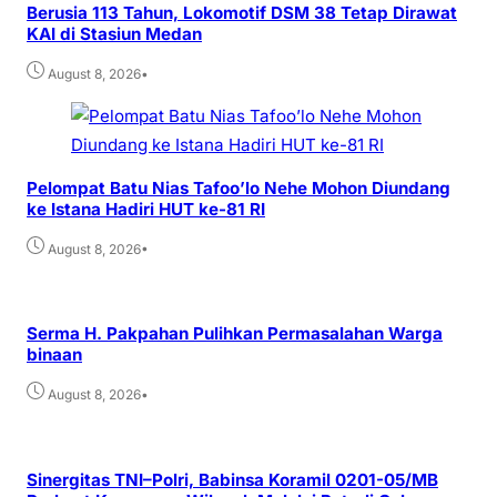
Berusia 113 Tahun, Lokomotif DSM 38 Tetap Dirawat
KAI di Stasiun Medan
•
August 8, 2026
Pelompat Batu Nias Tafoo’lo Nehe Mohon Diundang
ke Istana Hadiri HUT ke-81 RI
•
August 8, 2026
Serma H. Pakpahan Pulihkan Permasalahan Warga
binaan
•
August 8, 2026
Sinergitas TNI–Polri, Babinsa Koramil 0201-05/MB