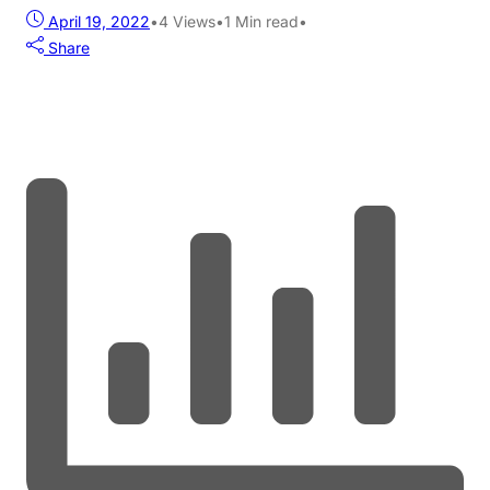
April 19, 2022
•
4
Views
•
1 Min read
•
Share