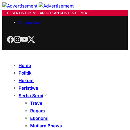
GESER UNTUK MELANJUTKAN KONTEN BERITA
Tentang Kami
Home
Politik
Hukum
Peristiwa
Serba Serbi
Travel
Ragam
Ekonomi
Mutiara Bnews