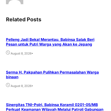
Related Posts
Pelleng Jadi Bekal Merantau, Babinsa Salak Beri
Pesan untuk Putri Warga yang Akan ke Jepang
•
August 8, 2026
Serma H. Pakpahan Pulihkan Permasalahan Warga
binaan
•
August 8, 2026
Sinergitas TNI–Polri, Babinsa Koramil 0201-05/MB
Perkuat Keamanan Wilayah Melalui Patroli Gabungan