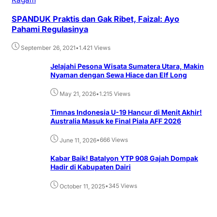
SPANDUK Praktis dan Gak Ribet, Faizal: Ayo
Pahami Regulasinya
•
1.421 Views
September 26, 2021
Jelajahi Pesona Wisata Sumatera Utara, Makin
Nyaman dengan Sewa Hiace dan Elf Long
•
1.215 Views
May 21, 2026
Timnas Indonesia U-19 Hancur di Menit Akhir!
Australia Masuk ke Final Piala AFF 2026
•
666 Views
June 11, 2026
Kabar Baik! Batalyon YTP 908 Gajah Dompak
Hadir di Kabupaten Dairi
•
345 Views
October 11, 2025