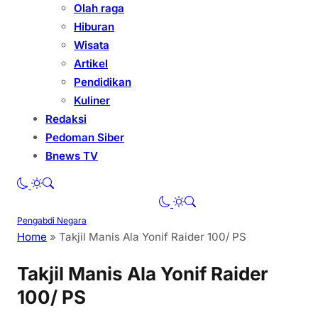
Olah raga
Hiburan
Wisata
Artikel
Pendidikan
Kuliner
Redaksi
Pedoman Siber
Bnews TV
Pengabdi Negara
Home
»
Takjil Manis Ala Yonif Raider 100/ PS
Takjil Manis Ala Yonif Raider
100/ PS