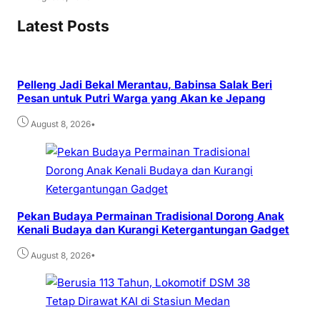
Latest Posts
Pelleng Jadi Bekal Merantau, Babinsa Salak Beri
Pesan untuk Putri Warga yang Akan ke Jepang
•
August 8, 2026
Pekan Budaya Permainan Tradisional Dorong Anak
Kenali Budaya dan Kurangi Ketergantungan Gadget
•
August 8, 2026