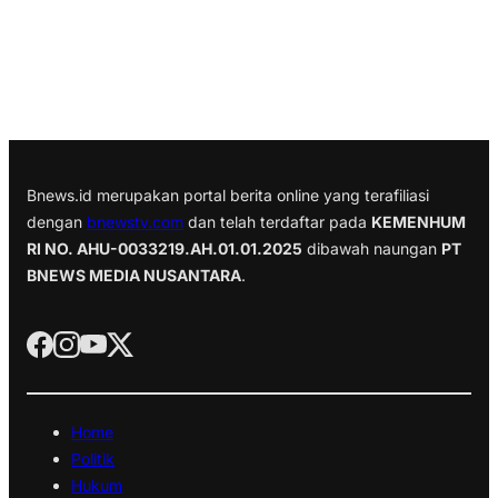
Bnews.id merupakan portal berita online yang terafiliasi
dengan
bnewstv.com
dan telah terdaftar pada
KEMENHUM
RI NO. AHU-0033219.AH.01.01.2025
dibawah naungan
PT
BNEWS MEDIA NUSANTARA
.
Home
Politik
Hukum