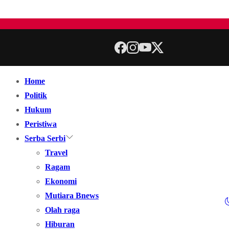
Home
Politik
Hukum
Peristiwa
Serba Serbi
Travel
Ragam
Ekonomi
Mutiara Bnews
Olah raga
Hiburan