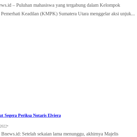
ws.id – Puluhan mahasiswa yang tergabung dalam Kelompok
Pemerhati Keadilan (KMPK) Sumatera Utara menggelar aksi unjuk...
t Segera Periksa Notaris Elviera
•
 2022
ews.id: Setelah sekaian lama menunggu, akhirnya Majelis