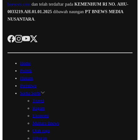
bnewstv.com
dan telah terdaftar pada
KEMENHUM RI NO. AHU-
0033219.AH.01.01.2025
dibawah naungan
PT BNEWS MEDIA
NUSANTARA
.
Home
Politik
Hukum
Peristiwa
Serba Serbi
Travel
Ragam
Ekonomi
Mutiara Bnews
Olah raga
Hiburan