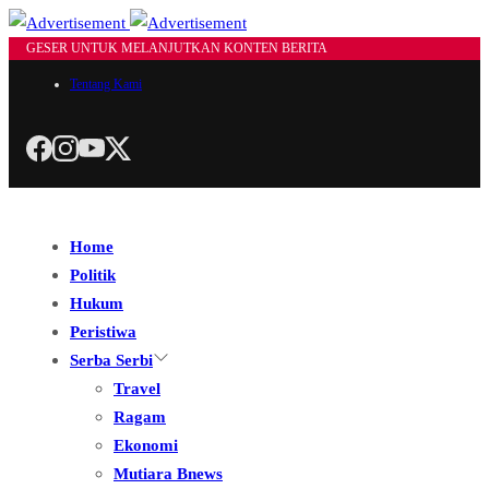
GESER UNTUK MELANJUTKAN KONTEN BERITA
Tentang Kami
Home
Politik
Hukum
Peristiwa
Serba Serbi
Travel
Ragam
Ekonomi
Mutiara Bnews