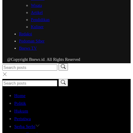
Wisata
Artikel
Pendidikan
Kuliner
Redaksi
Pedoman Siber
Bnews TV
@Copyright Bnews.id. All Rights Reserved
Home
Politik
Hukum
Peristiwa
Serba Serbi