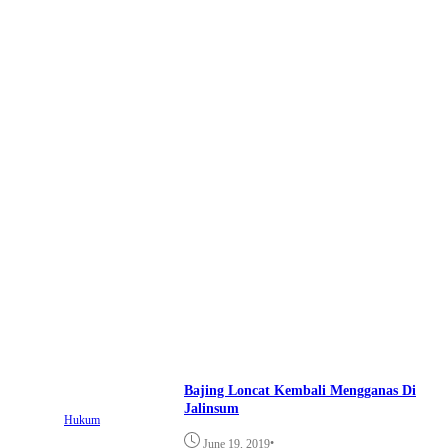
Bajing Loncat Kembali Mengganas Di
Jalinsum
Hukum
•
June 19, 2019