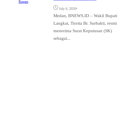
Ragam
•
July 6, 2026
Medan, BNEWS.ID – Wakil Bupati
Langkat, Tiorita Br. Surbakti, resmi
menerima Surat Keputusan (SK)
sebagai...