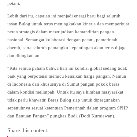
petani.
Lebih dari itu, capaian ini menjadi energi baru bagi seluruh
insan Bulog untuk terus meningkatkan kinerja dan memperkuat
peran strategis dalam mewujudkan kemandirian pangan
nasional. Semangat kolaborasi dengan petani, pemerintah
daerah, serta seluruh pemangku kepentingan akan terus dijaga
dan ditingkatkan.
“Kita semua paham bahwa hari ini kondisi global sedang tidak
baik yang berpotensi memicu kenaikan harga pangan. Namun
di Indonesia dan khususnya di Sumut pangan pokok beras
dalam kondisi melimpah. Untuk itu saya himbau masyarakat
tidak perlu khawatir, Beras Bulog siap untuk dipergunakan
sepenuhnya sesuai ketentuan Pemerintah dalam program SPHP
dan Bantuan Pangan” pungkas Budi. (Dodi Kurniawan).
Share this content: