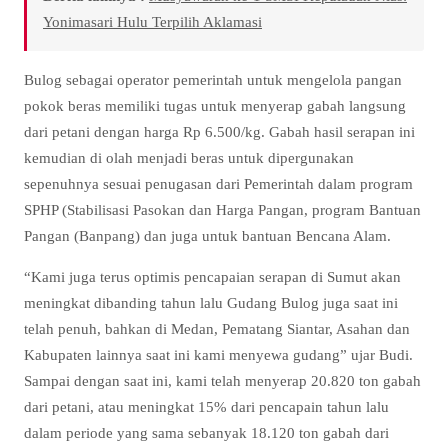
Yonimasari Hulu Terpilih Aklamasi
Bulog sebagai operator pemerintah untuk mengelola pangan
pokok beras memiliki tugas untuk menyerap gabah langsung
dari petani dengan harga Rp 6.500/kg. Gabah hasil serapan ini
kemudian di olah menjadi beras untuk dipergunakan
sepenuhnya sesuai penugasan dari Pemerintah dalam program
SPHP (Stabilisasi Pasokan dan Harga Pangan, program Bantuan
Pangan (Banpang) dan juga untuk bantuan Bencana Alam.
“Kami juga terus optimis pencapaian serapan di Sumut akan
meningkat dibanding tahun lalu Gudang Bulog juga saat ini
telah penuh, bahkan di Medan, Pematang Siantar, Asahan dan
Kabupaten lainnya saat ini kami menyewa gudang” ujar Budi.
Sampai dengan saat ini, kami telah menyerap 20.820 ton gabah
dari petani, atau meningkat 15% dari pencapain tahun lalu
dalam periode yang sama sebanyak 18.120 ton gabah dari