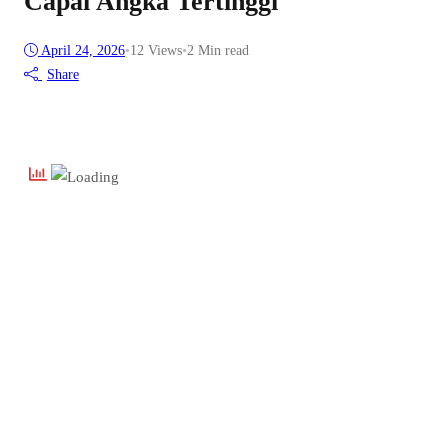
Capai Angka Tertinggi
April 24, 2026
•
12
Views
•
2 Min read
Share