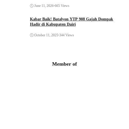
June 11, 2026
•
665 Views
Kabar Baik! Batalyon YTP 908 Gajah Dompak
Hadir di Kabupaten Dairi
October 11, 2025
•
344 Views
Member of