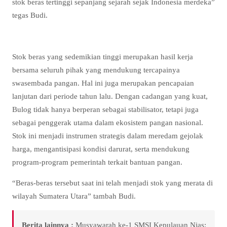
stok beras tertinggi sepanjang sejarah sejak Indonesia merdeka”
tegas Budi.
Stok beras yang sedemikian tinggi merupakan hasil kerja
bersama seluruh pihak yang mendukung tercapainya
swasembada pangan. Hal ini juga merupakan pencapaian
lanjutan dari periode tahun lalu. Dengan cadangan yang kuat,
Bulog tidak hanya berperan sebagai stabilisator, tetapi juga
sebagai penggerak utama dalam ekosistem pangan nasional.
Stok ini menjadi instrumen strategis dalam meredam gejolak
harga, mengantisipasi kondisi darurat, serta mendukung
program-program pemerintah terkait bantuan pangan.
“Beras-beras tersebut saat ini telah menjadi stok yang merata di
wilayah Sumatera Utara” tambah Budi.
Berita lainnya :
Musyawarah ke-1 SMSI Kepulauan Nias: