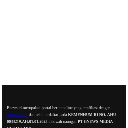
Bnews.id merupakan portal berita online yang terafiliasi dengan
bnewstv.com
dan telah terdaftar pada
KEMENHUM RI NO. AHU-
0033219.AH.01.01.2025
dibawah naungan
PT BNEWS MEDIA