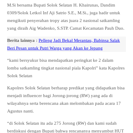
M.Si bersama Bupati Solok Selatan H. Khairunas, Dandim
0309/Solok Letkol Inf Aji Satrio S.E., M.Si., juga hadir untuk
mengikuti penyerahan tropy atas juara 2 nasional satkamling
yang diraih Aig Wadenko, S.STP. Camat Kecamatan Pauh Duo.
Berita lainnya :
Pelleng Jadi Bekal Merantau, Babinsa Salak
Beri Pesan untuk Putri Warga yang Akan ke Jepang
“kami bersyukur bisa mendapatkan peringkat ke 2 dalam
lomba satkamling tingkat nasional piala Kapolri” kata Kapolres
Solok Selatan
Kapolres Solok Selatan berharap predikat yang didapatkan bisa
menjadi influencer bagi Jorong-jorong (RW) yang ada di
wilayahnya serta berencana akan melombakan pada acara 17
Agustus nanti.
“di Solok Selatan itu ada 275 Jorong (RW) dan kami sudah
berdiskusi dengan Bupati bahwa rencananya menyambut HUT