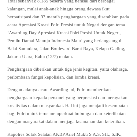
Total sebanyak 8.185 peserta yang berasal dari berbagai
kalangan, mulai anak-anak hingga orang dewasa ikut
berpatisipasi dan 93 meraih penghargaan yang diserahkan pada
acara Apresiasi Kreasi Polri Presisi untuk Negeri dengan tema
‘Awarding Day Apresiasi Kreasi Polri Presisi Untuk Negeri,
Pemilu Damai Menuju Indonesia Maju’ yang berlangsung di
Balai Samudera, Jalan Boulevard Barat Raya, Kelapa Gading,
Jakarta Utara, Rabu (12/7) malam.
Penghargaan diberikan untuk tiga jenis kegitan, yaitu olahraga,
perlombaan fungsi kepolisian, dan lomba kreasi.
Dengan adanya acara Awarding ini, Polri memberikan
penghargaan kepada personel yang berprestasi dan merayakan
kreativitas dalam masyarakat. Hal ini juga menjadi kesempatan
bagi Polri untuk terus memperkuat hubungan dan keterlibatan
dengan masyarakat dalam menjaga keamanan dan ketertiban.
Kapolres Solok Selatan AKBP Arief Mukti S.A.S, SH., S.IK.,