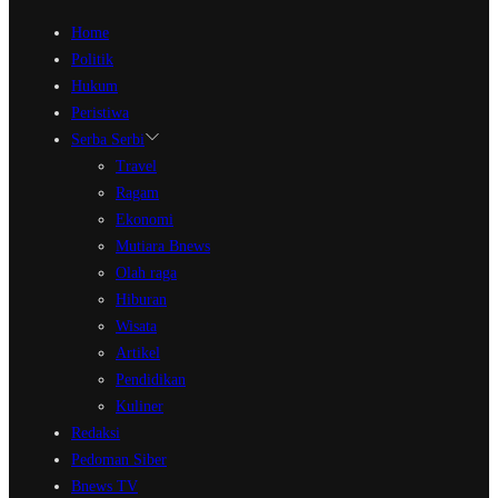
Home
Politik
Hukum
Peristiwa
Serba Serbi
Travel
Ragam
Ekonomi
Mutiara Bnews
Olah raga
Hiburan
Wisata
Artikel
Pendidikan
Kuliner
Redaksi
Pedoman Siber
Bnews TV