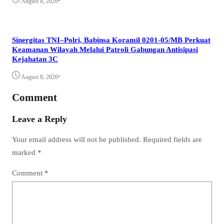
•
August 8, 2026
Sinergitas TNI–Polri, Babinsa Koramil 0201-05/MB Perkuat
Keamanan Wilayah Melalui Patroli Gabungan Antisipasi
Kejahatan 3C
•
August 8, 2026
Comment
Leave a Reply
Your email address will not be published.
Required fields are
marked
*
Comment
*