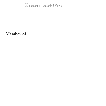
•
345 Views
October 11, 2025
Member of