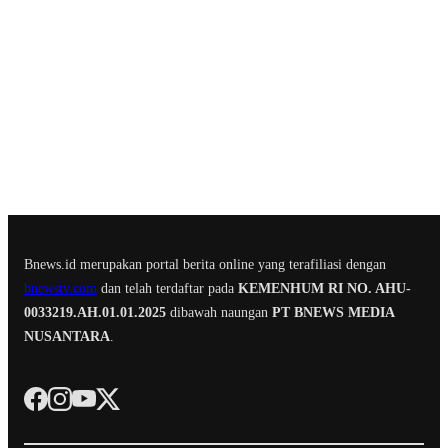
Bnews.id merupakan portal berita online yang terafiliasi dengan
bnewstv.com
dan telah terdaftar pada
KEMENHUM RI NO. AHU-
0033219.AH.01.01.2025
dibawah naungan
PT BNEWS MEDIA
NUSANTARA
.