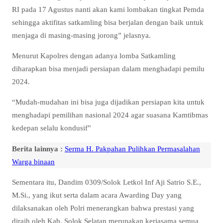
RI pada 17 Agustus nanti akan kami lombakan tingkat Pemda
sehingga aktifitas satkamling bisa berjalan dengan baik untuk
menjaga di masing-masing jorong” jelasnya.
Menurut Kapolres dengan adanya lomba Satkamling
diharapkan bisa menjadi persiapan dalam menghadapi pemilu
2024.
“Mudah-mudahan ini bisa juga dijadikan persiapan kita untuk
menghadapi pemilihan nasional 2024 agar suasana Kamtibmas
kedepan selalu kondusif”
Berita lainnya :
Serma H. Pakpahan Pulihkan Permasalahan
Warga binaan
Sementara itu, Dandim 0309/Solok Letkol Inf Aji Satrio S.E.,
M.Si., yang ikut serta dalam acara Awarding Day yang
dilaksanakan oleh Polri menerangkan bahwa prestasi yang
diraih oleh Kab. Solok Selatan merupakan kerjasama semua