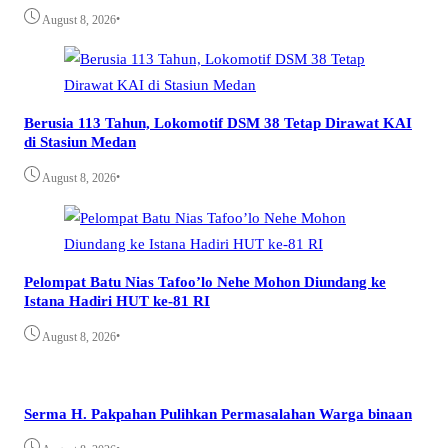
•
August 8, 2026
Berusia 113 Tahun, Lokomotif DSM 38 Tetap Dirawat KAI
di Stasiun Medan
•
August 8, 2026
Pelompat Batu Nias Tafoo’lo Nehe Mohon Diundang ke
Istana Hadiri HUT ke-81 RI
•
August 8, 2026
Serma H. Pakpahan Pulihkan Permasalahan Warga binaan