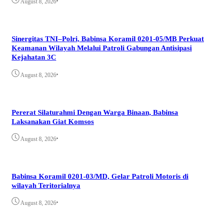
•
August 8, 2026
Sinergitas TNI–Polri, Babinsa Koramil 0201-05/MB Perkuat
Keamanan Wilayah Melalui Patroli Gabungan Antisipasi
Kejahatan 3C
•
August 8, 2026
Pererat Silaturahmi Dengan Warga Binaan, Babinsa
Laksanakan Giat Komsos
•
August 8, 2026
Babinsa Koramil 0201-03/MD, Gelar Patroli Motoris di
wilayah Teritorialnya
•
August 8, 2026