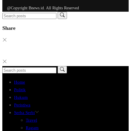
@Copyright Bnews.id. All Rights Reserved
Share
Home
Politik
Hukum
Peristiwa
Serba Serbi
Travel
Ragam