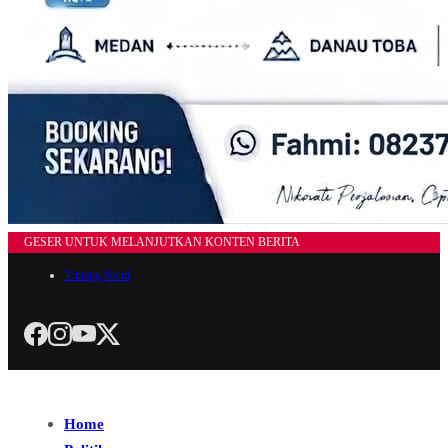
GESER UNTUK MELANJUTKAN KONTEN BERITA
Tentang Kami
Home