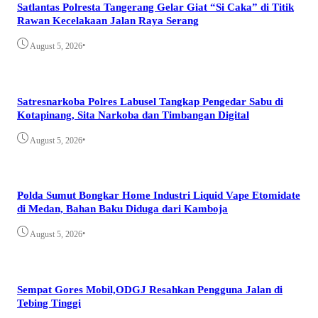
Satlantas Polresta Tangerang Gelar Giat “Si Caka” di Titik
Rawan Kecelakaan Jalan Raya Serang
•
August 5, 2026
Satresnarkoba Polres Labusel Tangkap Pengedar Sabu di
Kotapinang, Sita Narkoba dan Timbangan Digital
•
August 5, 2026
Polda Sumut Bongkar Home Industri Liquid Vape Etomidate
di Medan, Bahan Baku Diduga dari Kamboja
•
August 5, 2026
Sempat Gores Mobil,ODGJ Resahkan Pengguna Jalan di
Tebing Tinggi