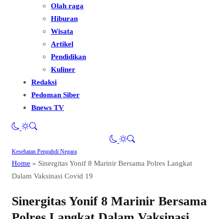
Olah raga
Hiburan
Wisata
Artikel
Pendidikan
Kuliner
Redaksi
Pedoman Siber
Bnews TV
Kesehatan
Pengabdi Negara
Home
»
Sinergitas Yonif 8 Marinir Bersama Polres Langkat
Dalam Vaksinasi Covid 19
Sinergitas Yonif 8 Marinir Bersama
Polres Langkat Dalam Vaksinasi