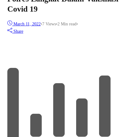
Covid 19
March 11, 2022
•
7
Views
•
2 Min read
•
Share