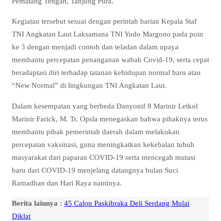
Pematang Tengah, Tanjung Pura.
Kegiatan tersebut sesuai dengan perintah harian Kepala Staf
TNI Angkatan Laut Laksamana TNI Yudo Margono pada poin
ke 3 dengan menjadi contoh dan teladan dalam upaya
membantu percepatan penanganan wabah Covid-19, serta cepat
beradaptasi diri terhadap tatanan kehidupan normal baru atau
“New Normal” di lingkungan TNI Angkatan Laut.
Dalam kesempatan yang berbeda Danyonif 8 Marinir Letkol
Marinir Farick, M. Tr. Opsla menegaskan bahwa pihaknya terus
membantu pihak pemerintah daerah dalam melakukan
percepatan vaksinasi, guna meningkatkan kekebalan tubuh
masyarakat dari paparan COVID-19 serta mencegah mutasi
baru dari COVID-19 menjelang datangnya bulan Suci
Ramadhan dan Hari Raya nantinya.
Berita lainnya :
45 Calon Paskibraka Deli Serdang Mulai
Diklat