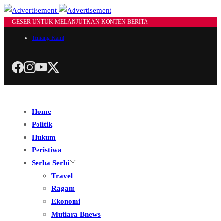
GESER UNTUK MELANJUTKAN KONTEN BERITA
Tentang Kami
Home
Politik
Hukum
Peristiwa
Serba Serbi
Travel
Ragam
Ekonomi
Mutiara Bnews