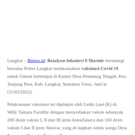
Langkat –
Bnews.id
:
Batalyon Infanteri 8 Marinir
bersinergi
bersama Polres Langkat melaksanakan
vaksinasi
Covid 19
untuk Umum bertempat di Kantor Desa Pematang Tengah, Kec.
Tanjung Pura, Kab. Langkat, Sumatera Utara. Jum’at
(11/03/2022).
Pelaksanaan vaksinasi ini dipimpin oleh Letda Laut (K) dr.
Willy Tamara Farobby dengan menyediakan vaksin sebanyak
200 dosis vaksin I, II dan III jenis AstraZaneca dan 160 dosis
vaksin I dan II jenis Sinovac yang di siapkan untuk warga Desa