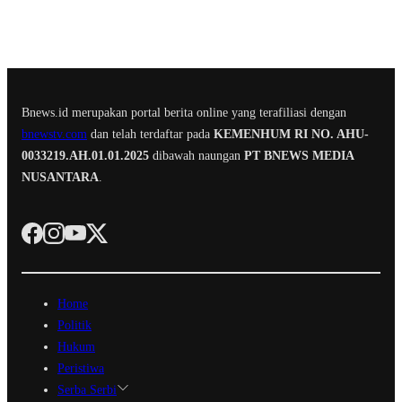
Bnews.id merupakan portal berita online yang terafiliasi dengan
bnewstv.com
dan telah terdaftar pada
KEMENHUM RI NO. AHU-
0033219.AH.01.01.2025
dibawah naungan
PT BNEWS MEDIA
NUSANTARA
.
Home
Politik
Hukum
Peristiwa
Serba Serbi