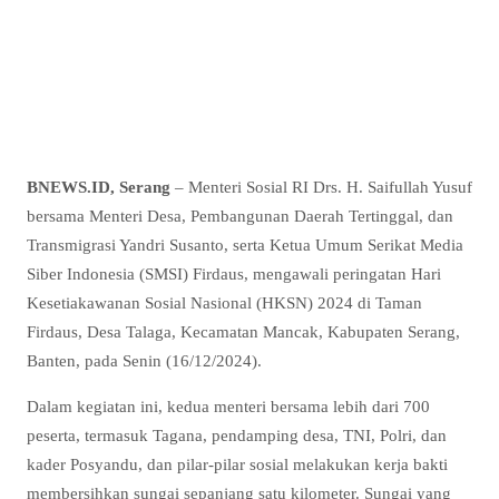
BNEWS.ID, Serang
– Menteri Sosial RI Drs. H. Saifullah Yusuf
bersama Menteri Desa, Pembangunan Daerah Tertinggal, dan
Transmigrasi Yandri Susanto, serta Ketua Umum Serikat Media
Siber Indonesia (SMSI) Firdaus, mengawali peringatan Hari
Kesetiakawanan Sosial Nasional (HKSN) 2024 di Taman
Firdaus, Desa Talaga, Kecamatan Mancak, Kabupaten Serang,
Banten, pada Senin (16/12/2024).
Dalam kegiatan ini, kedua menteri bersama lebih dari 700
peserta, termasuk Tagana, pendamping desa, TNI, Polri, dan
kader Posyandu, dan pilar-pilar sosial melakukan kerja bakti
membersihkan sungai sepanjang satu kilometer. Sungai yang