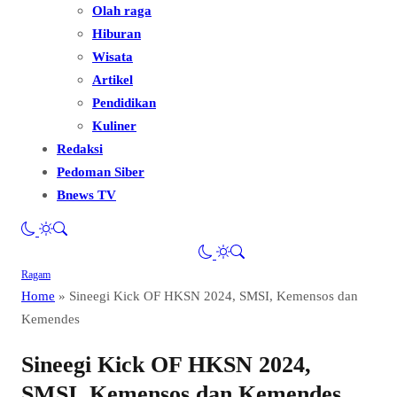
Olah raga
Hiburan
Wisata
Artikel
Pendidikan
Kuliner
Redaksi
Pedoman Siber
Bnews TV
Ragam
Home
»
Sineegi Kick OF HKSN 2024, SMSI, Kemensos dan
Kemendes
Sineegi Kick OF HKSN 2024,
SMSI, Kemensos dan Kemendes