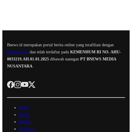
Bnews.id merupakan portal berita online yang terafiliasi dengan
bnewstv.com
dan telah terdaftar pada
KEMENHUM RI NO. AHU-
0033219.AH.01.01.2025
dibawah naungan
PT BNEWS MEDIA
NUSANTARA
.
Home
Politik
Hukum
Peristiwa