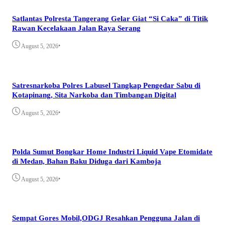
Satlantas Polresta Tangerang Gelar Giat “Si Caka” di Titik
Rawan Kecelakaan Jalan Raya Serang
•
August 5, 2026
Satresnarkoba Polres Labusel Tangkap Pengedar Sabu di
Kotapinang, Sita Narkoba dan Timbangan Digital
•
August 5, 2026
Polda Sumut Bongkar Home Industri Liquid Vape Etomidate
di Medan, Bahan Baku Diduga dari Kamboja
•
August 5, 2026
Sempat Gores Mobil,ODGJ Resahkan Pengguna Jalan di