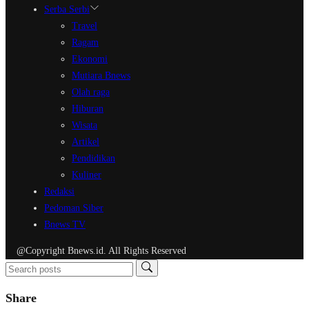
Serba Serbi
Travel
Ragam
Ekonomi
Mutiara Bnews
Olah raga
Hiburan
Wisata
Artikel
Pendidikan
Kuliner
Redaksi
Pedoman Siber
Bnews TV
@Copyright Bnews.id. All Rights Reserved
Share