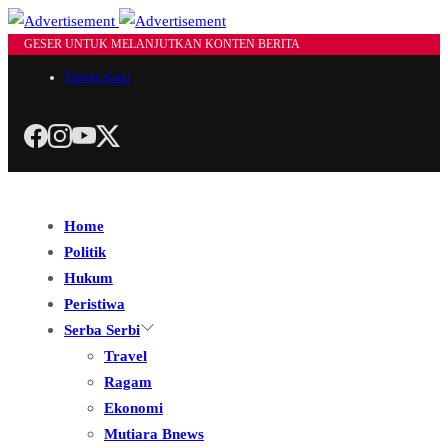
GESER UNTUK MELANJUTKAN KONTEN BERITA
Tentang Kami
Home
Politik
Hukum
Peristiwa
Serba Serbi
Travel
Ragam
Ekonomi
Mutiara Bnews