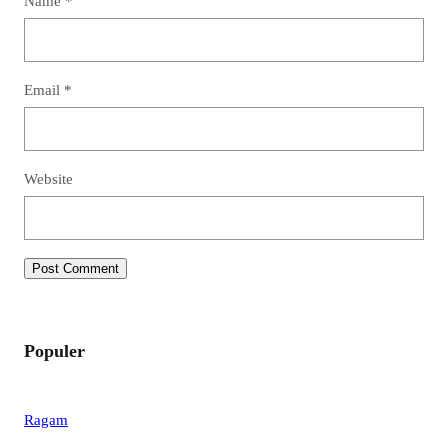
Name
*
Email
*
Website
Populer
Ragam