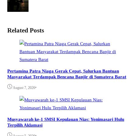
Related Posts
Pertamina Patra Niaga Gerak Cepat, Salurkan Bantuan
Masyarakat Terdampak Bencana Banjir di Sumatera Barat
•
August 7, 2026
Musyawarah ke-1 SMSI Kepulauan Nias: Yonimasari Hulu
Terpilih Aklamasi
•
August 5, 2026