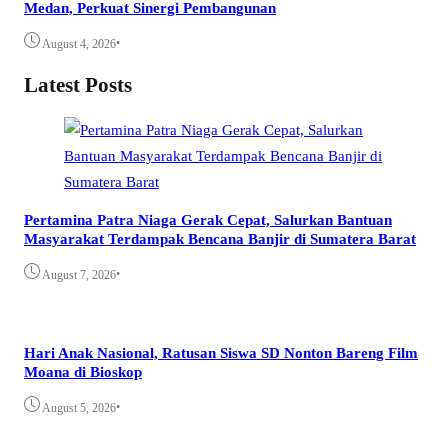
Medan, Perkuat Sinergi Pembangunan
•
August 4, 2026
Latest Posts
Pertamina Patra Niaga Gerak Cepat, Salurkan Bantuan
Masyarakat Terdampak Bencana Banjir di Sumatera Barat
•
August 7, 2026
Hari Anak Nasional, Ratusan Siswa SD Nonton Bareng Film
Moana di Bioskop
•
August 5, 2026