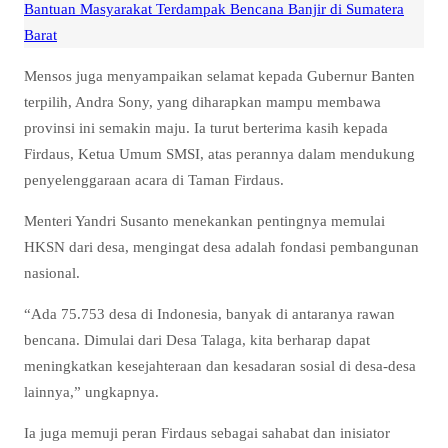
Bantuan Masyarakat Terdampak Bencana Banjir di Sumatera
Barat
Mensos juga menyampaikan selamat kepada Gubernur Banten
terpilih, Andra Sony, yang diharapkan mampu membawa
provinsi ini semakin maju. Ia turut berterima kasih kepada
Firdaus, Ketua Umum SMSI, atas perannya dalam mendukung
penyelenggaraan acara di Taman Firdaus.
Menteri Yandri Susanto menekankan pentingnya memulai
HKSN dari desa, mengingat desa adalah fondasi pembangunan
nasional.
“Ada 75.753 desa di Indonesia, banyak di antaranya rawan
bencana. Dimulai dari Desa Talaga, kita berharap dapat
meningkatkan kesejahteraan dan kesadaran sosial di desa-desa
lainnya,” ungkapnya.
Ia juga memuji peran Firdaus sebagai sahabat dan inisiator