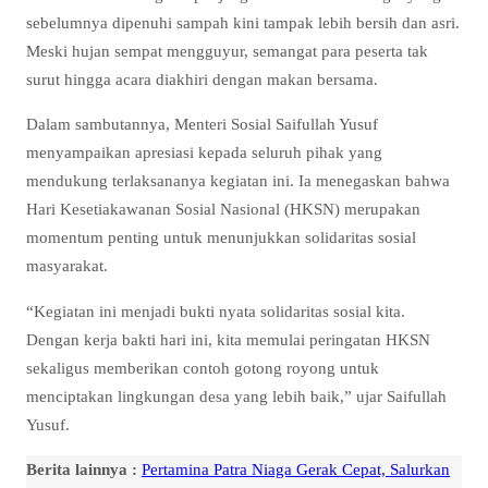
sebelumnya dipenuhi sampah kini tampak lebih bersih dan asri.
Meski hujan sempat mengguyur, semangat para peserta tak
surut hingga acara diakhiri dengan makan bersama.
Dalam sambutannya, Menteri Sosial Saifullah Yusuf
menyampaikan apresiasi kepada seluruh pihak yang
mendukung terlaksananya kegiatan ini. Ia menegaskan bahwa
Hari Kesetiakawanan Sosial Nasional (HKSN) merupakan
momentum penting untuk menunjukkan solidaritas sosial
masyarakat.
“Kegiatan ini menjadi bukti nyata solidaritas sosial kita.
Dengan kerja bakti hari ini, kita memulai peringatan HKSN
sekaligus memberikan contoh gotong royong untuk
menciptakan lingkungan desa yang lebih baik,” ujar Saifullah
Yusuf.
Berita lainnya :
Pertamina Patra Niaga Gerak Cepat, Salurkan