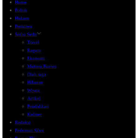
Home
Politik
Hukum
Peristiwa
Serba Serbi
Travel
Ragam
Ekonomi
Mutiara Bnews
Olah raga
Hiburan
Wisata
Artikel
Pendidikan
Kuliner
Redaksi
Pedoman Siber