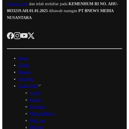
bnewstv.com
dan telah terdaftar pada
KEMENHUM RI NO. AHU-
0033219.AH.01.01.2025
dibawah naungan
PT BNEWS MEDIA
NUSANTARA
.
Home
Politik
Hukum
Peristiwa
Serba Serbi
Travel
Ragam
Ekonomi
Mutiara Bnews
Olah raga
Hiburan