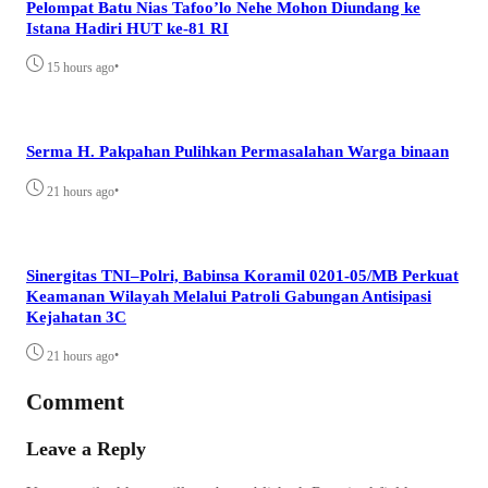
Pelompat Batu Nias Tafoo’lo Nehe Mohon Diundang ke
Istana Hadiri HUT ke-81 RI
•
15 hours ago
Serma H. Pakpahan Pulihkan Permasalahan Warga binaan
•
21 hours ago
Sinergitas TNI–Polri, Babinsa Koramil 0201-05/MB Perkuat
Keamanan Wilayah Melalui Patroli Gabungan Antisipasi
Kejahatan 3C
•
21 hours ago
Comment
Leave a Reply