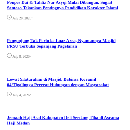
Ponpes Dai & Tahfiz Nur Asyqi Mulai Dibangun, Sugiat
Santoso Tekankan Pentingnya Pendidikan Karakter Islami
•
July 28, 2026
Pengunjung Tak Perlu ke Luar Area, Nyamannya Masjid
PRSU Terbuka Sepanjang Pagelaran
•
July 8, 2026
Lewat Silaturahmi di Masjid, Babinsa Koramil
04/Tigalingga Pererat Hubungan dengan Masyarakat
•
July 4, 2026
Jemaah Haji Asal Kabupaten Deli Serdang Tiba di Asrama
Haji Medan