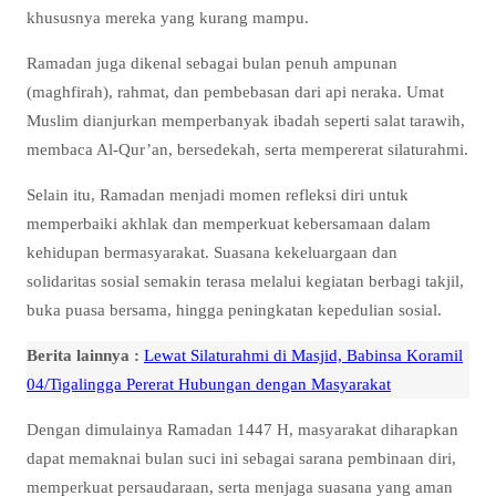
khususnya mereka yang kurang mampu.
Ramadan juga dikenal sebagai bulan penuh ampunan
(maghfirah), rahmat, dan pembebasan dari api neraka. Umat
Muslim dianjurkan memperbanyak ibadah seperti salat tarawih,
membaca Al-Qur’an, bersedekah, serta mempererat silaturahmi.
Selain itu, Ramadan menjadi momen refleksi diri untuk
memperbaiki akhlak dan memperkuat kebersamaan dalam
kehidupan bermasyarakat. Suasana kekeluargaan dan
solidaritas sosial semakin terasa melalui kegiatan berbagi takjil,
buka puasa bersama, hingga peningkatan kepedulian sosial.
Berita lainnya :
Lewat Silaturahmi di Masjid, Babinsa Koramil
04/Tigalingga Pererat Hubungan dengan Masyarakat
Dengan dimulainya Ramadan 1447 H, masyarakat diharapkan
dapat memaknai bulan suci ini sebagai sarana pembinaan diri,
memperkuat persaudaraan, serta menjaga suasana yang aman