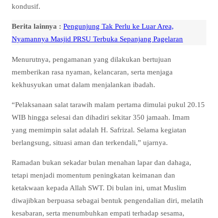
kondusif.
Berita lainnya :
Pengunjung Tak Perlu ke Luar Area,
Nyamannya Masjid PRSU Terbuka Sepanjang Pagelaran
Menurutnya, pengamanan yang dilakukan bertujuan
memberikan rasa nyaman, kelancaran, serta menjaga
kekhusyukan umat dalam menjalankan ibadah.
“Pelaksanaan salat tarawih malam pertama dimulai pukul 20.15
WIB hingga selesai dan dihadiri sekitar 350 jamaah. Imam
yang memimpin salat adalah H. Safrizal. Selama kegiatan
berlangsung, situasi aman dan terkendali,” ujarnya.
Ramadan bukan sekadar bulan menahan lapar dan dahaga,
tetapi menjadi momentum peningkatan keimanan dan
ketakwaan kepada Allah SWT. Di bulan ini, umat Muslim
diwajibkan berpuasa sebagai bentuk pengendalian diri, melatih
kesabaran, serta menumbuhkan empati terhadap sesama,