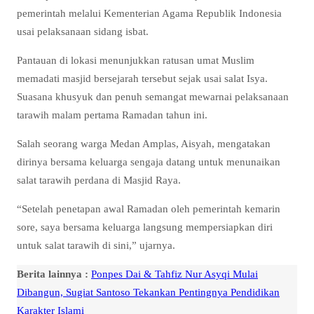
pemerintah melalui Kementerian Agama Republik Indonesia
usai pelaksanaan sidang isbat.
Pantauan di lokasi menunjukkan ratusan umat Muslim
memadati masjid bersejarah tersebut sejak usai salat Isya.
Suasana khusyuk dan penuh semangat mewarnai pelaksanaan
tarawih malam pertama Ramadan tahun ini.
Salah seorang warga Medan Amplas, Aisyah, mengatakan
dirinya bersama keluarga sengaja datang untuk menunaikan
salat tarawih perdana di Masjid Raya.
“Setelah penetapan awal Ramadan oleh pemerintah kemarin
sore, saya bersama keluarga langsung mempersiapkan diri
untuk salat tarawih di sini,” ujarnya.
Berita lainnya :
Ponpes Dai & Tahfiz Nur Asyqi Mulai
Dibangun, Sugiat Santoso Tekankan Pentingnya Pendidikan
Karakter Islami