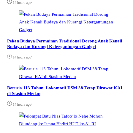
•
14 hours ago
Pekan Budaya Permainan Tradisional Dorong Anak Kenali
Budaya dan Kurangi Ketergantungan Gadget
•
14 hours ago
Berusia 113 Tahun, Lokomotif DSM 38 Tetap Dirawat KAI
di Stasiun Medan
•
14 hours ago