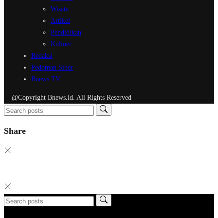
Wisata
Artikel
Pendidikan
Kuliner
Redaksi
Pedoman Siber
Bnews TV
@Copyright Bnews.id. All Rights Reserved
Share