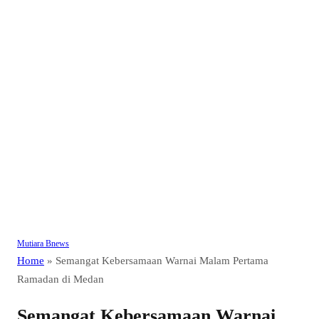
Mutiara Bnews
Home
»
Semangat Kebersamaan Warnai Malam Pertama
Ramadan di Medan
Semangat Kebersamaan Warnai