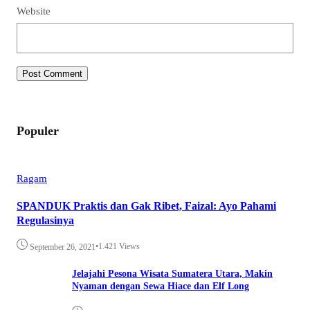
Website
Populer
Ragam
SPANDUK Praktis dan Gak Ribet, Faizal: Ayo Pahami
Regulasinya
•
1.421 Views
September 26, 2021
Jelajahi Pesona Wisata Sumatera Utara, Makin
Nyaman dengan Sewa Hiace dan Elf Long