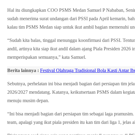
Hal itu diungkapkan COO PSMS Medan Samuel P Nababan, Seni
sudah menerima surat undangan dari PSSI pada April kemarin, ba
kalau tim PSMS Medan siap untuk ikut ambil bagian memenuhi un
“Sudah kita balas, tinggal menunggu koonfirmasi dari PSSI. Tentuny
andil, artinya kita siap ikut andil dalam ajang Piala Presiden 2026 
memperispakan semuanya,” kata Samuel.
Berita lainnya :
Festival Olahraga Tradisional Bola Kasti Antar Ib
Sebutnya, perhelatan ini bisa menjadi bagian dari persiapan tim 
2026/2027 mendatang. Katanya, keikutsertaan PSMS dalam kegiatan
menuju musim depan.
“Ini bisa menjadi bagian dari persiapan tim sebagai laga pramusim.
team, apalagi yang ikut piala presiden itu kan tim dari liga 1, jel