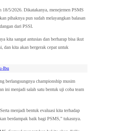
n 18/5/2026. Dikatakanya, menejemen PSMS
hkan pihaknya pun sudah melayangkan balasan
dangan dari PSSI.
a kita sangat antusias dan berharap bisa ikut
ini, dan kita akan bergerak cepat untuk
u-Ibu
jelang berlangsungnya championship musim
 ini menjadi salah satu bentuk uji coba team
 Serta menjadi bentuk evaluasi kita terhadap
as akan berdampak baik bagi PSMS,” tukasnya.