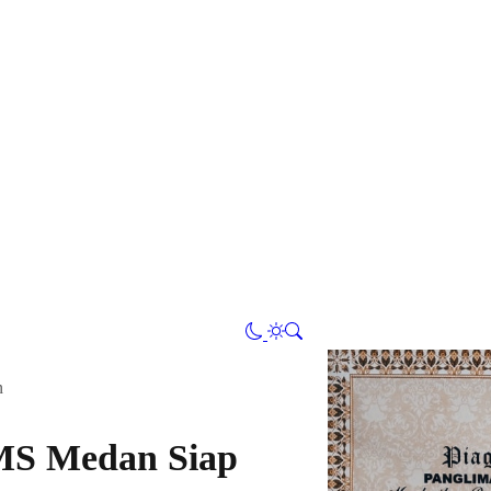
n
MS Medan Siap