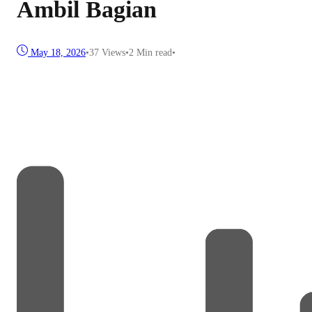
Ambil Bagian
May 18, 2026
•
37
Views
•
2 Min read
•