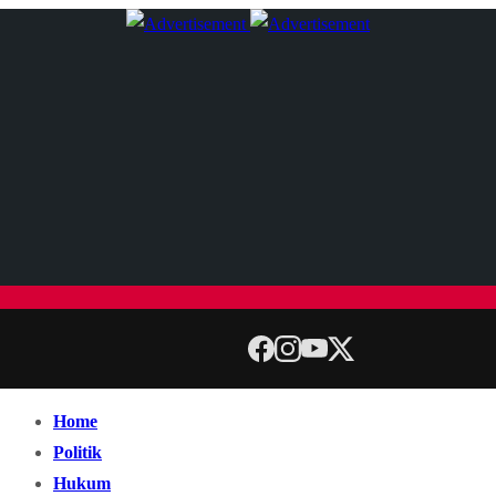
Home
Politik
Hukum