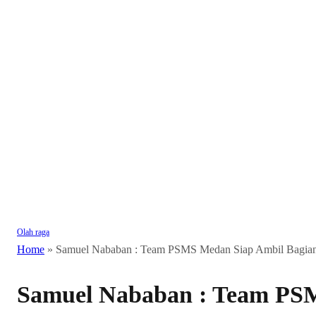
Olah raga
Home
»
Samuel Nababan : Team PSMS Medan Siap Ambil Bagia
Samuel Nababan : Team PS