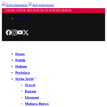
GESER UNTUK MELANJUTKAN KONTEN BERITA
Tentang Kami
Home
Politik
Hukum
Peristiwa
Serba Serbi
Travel
Ragam
Ekonomi
Mutiara Bnews