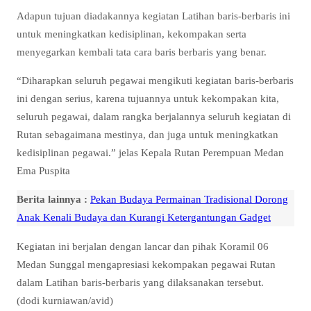
Adapun tujuan diadakannya kegiatan Latihan baris-berbaris ini
untuk meningkatkan kedisiplinan, kekompakan serta
menyegarkan kembali tata cara baris berbaris yang benar.
“Diharapkan seluruh pegawai mengikuti kegiatan baris-berbaris
ini dengan serius, karena tujuannya untuk kekompakan kita,
seluruh pegawai, dalam rangka berjalannya seluruh kegiatan di
Rutan sebagaimana mestinya, dan juga untuk meningkatkan
kedisiplinan pegawai.” jelas Kepala Rutan Perempuan Medan
Ema Puspita
Berita lainnya :
Pekan Budaya Permainan Tradisional Dorong
Anak Kenali Budaya dan Kurangi Ketergantungan Gadget
Kegiatan ini berjalan dengan lancar dan pihak Koramil 06
Medan Sunggal mengapresiasi kekompakan pegawai Rutan
dalam Latihan baris-berbaris yang dilaksanakan tersebut.
(dodi kurniawan/avid)