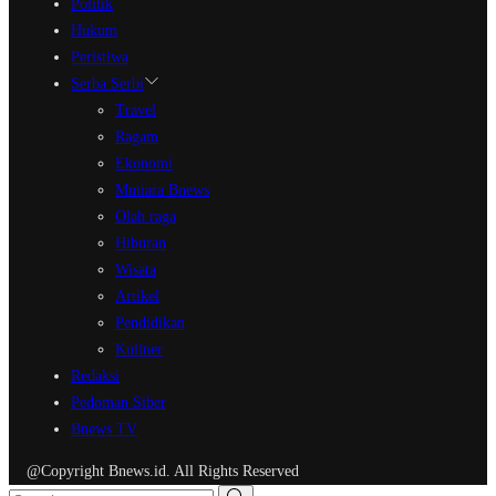
Politik
Hukum
Peristiwa
Serba Serbi
Travel
Ragam
Ekonomi
Mutiara Bnews
Olah raga
Hiburan
Wisata
Artikel
Pendidikan
Kuliner
Redaksi
Pedoman Siber
Bnews TV
@Copyright Bnews.id. All Rights Reserved