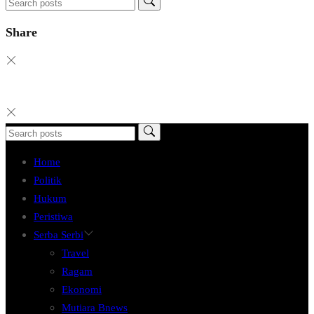
Share
Home
Politik
Hukum
Peristiwa
Serba Serbi
Travel
Ragam
Ekonomi
Mutiara Bnews