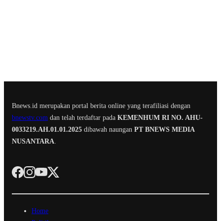
Bnews.id merupakan portal berita online yang terafiliasi dengan
bnewstv.com
dan telah terdaftar pada
KEMENHUM RI NO. AHU-
0033219.AH.01.01.2025
dibawah naungan
PT BNEWS MEDIA
NUSANTARA
.
Home