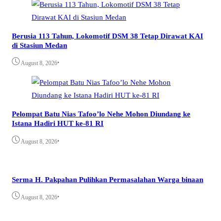
Berusia 113 Tahun, Lokomotif DSM 38 Tetap Dirawat KAI
di Stasiun Medan
•
August 8, 2026
Pelompat Batu Nias Tafoo’lo Nehe Mohon Diundang ke
Istana Hadiri HUT ke-81 RI
•
August 8, 2026
Serma H. Pakpahan Pulihkan Permasalahan Warga binaan
•
August 8, 2026