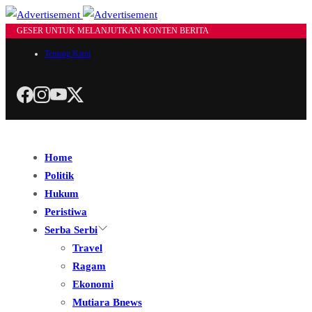
GESER UNTUK MELANJUTKAN KONTEN BERITA
Tentang Kami
Home
Politik
Hukum
Peristiwa
Serba Serbi
Travel
Ragam
Ekonomi
Mutiara Bnews