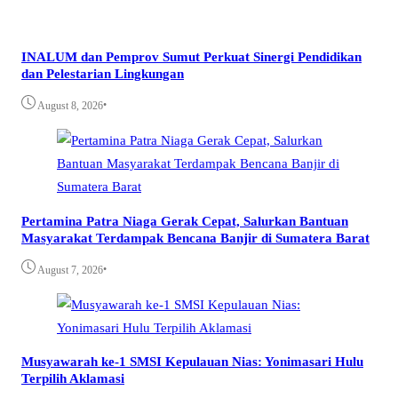
INALUM dan Pemprov Sumut Perkuat Sinergi Pendidikan
dan Pelestarian Lingkungan
•
August 8, 2026
Pertamina Patra Niaga Gerak Cepat, Salurkan Bantuan
Masyarakat Terdampak Bencana Banjir di Sumatera Barat
•
August 7, 2026
Musyawarah ke-1 SMSI Kepulauan Nias: Yonimasari Hulu
Terpilih Aklamasi