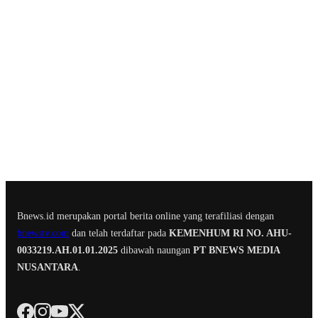
Bnews.id merupakan portal berita online yang terafiliasi dengan
bnewstv.com
dan telah terdaftar pada
KEMENHUM RI NO. AHU-
0033219.AH.01.01.2025
dibawah naungan
PT BNEWS MEDIA
NUSANTARA
.