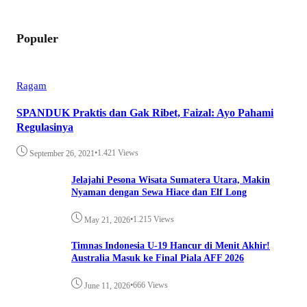
Populer
Ragam
SPANDUK Praktis dan Gak Ribet, Faizal: Ayo Pahami
Regulasinya
•
1.421 Views
September 26, 2021
Jelajahi Pesona Wisata Sumatera Utara, Makin
Nyaman dengan Sewa Hiace dan Elf Long
•
1.215 Views
May 21, 2026
Timnas Indonesia U-19 Hancur di Menit Akhir!
Australia Masuk ke Final Piala AFF 2026
•
666 Views
June 11, 2026