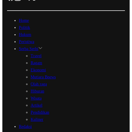
Home
Politik
Hukum
Peristiwa
Serba Serbi
Travel
Ragam
Ekonomi
Mutiara Bnews
Olah raga
Hiburan
Wisata
Artikel
Pendidikan
Kuliner
Redaksi