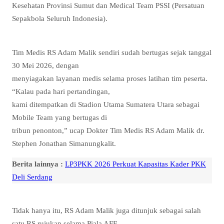
Kesehatan Provinsi Sumut dan Medical Team PSSI (Persatuan
Sepakbola Seluruh Indonesia).
Tim Medis RS Adam Malik sendiri sudah bertugas sejak tanggal
30 Mei 2026, dengan
menyiagakan layanan medis selama proses latihan tim peserta.
“Kalau pada hari pertandingan,
kami ditempatkan di Stadion Utama Sumatera Utara sebagai
Mobile Team yang bertugas di
tribun penonton,” ucap Dokter Tim Medis RS Adam Malik dr.
Stephen Jonathan Simanungkalit.
Berita lainnya :
LP3PKK 2026 Perkuat Kapasitas Kader PKK
Deli Serdang
Tidak hanya itu, RS Adam Malik juga ditunjuk sebagai salah
satu RS rujukan selama Piala AFF