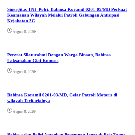
Sinergitas TNI–Polri, Babinsa Koramil 0201-05/MB Perkuat
Keamanan Wilayah Melalui Patroli Gabungan Antisipasi
Kejahatan 3C
•
August 8, 2026
Pererat Silaturahmi Dengan Warga Binaan, Babinsa
Laksanakan Giat Komsos
•
August 8, 2026
Babinsa Koramil 0201-03/MD, Gelar Patroli Motoris di
wilayah Teritorialnya
•
August 8, 2026
Babinsa dan Polisi Amankan Penemuan Jenazah Pria Tanpa