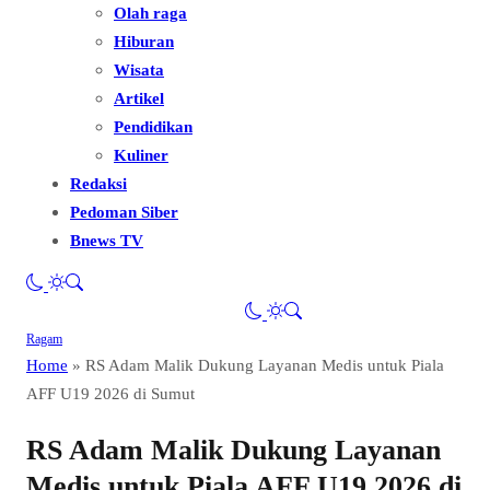
Olah raga
Hiburan
Wisata
Artikel
Pendidikan
Kuliner
Redaksi
Pedoman Siber
Bnews TV
Ragam
Home
»
RS Adam Malik Dukung Layanan Medis untuk Piala
AFF U19 2026 di Sumut
RS Adam Malik Dukung Layanan
Medis untuk Piala AFF U19 2026 di