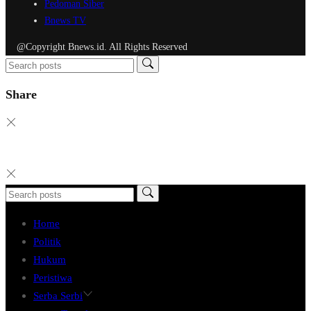
Pedoman Siber
Bnews TV
@Copyright Bnews.id. All Rights Reserved
Share
Home
Politik
Hukum
Peristiwa
Serba Serbi