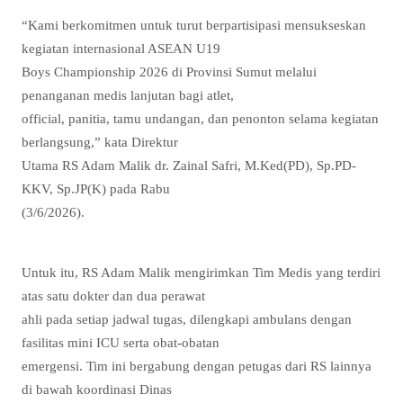
“Kami berkomitmen untuk turut berpartisipasi mensukseskan
kegiatan internasional ASEAN U19
Boys Championship 2026 di Provinsi Sumut melalui
penanganan medis lanjutan bagi atlet,
official, panitia, tamu undangan, dan penonton selama kegiatan
berlangsung,” kata Direktur
Utama RS Adam Malik dr. Zainal Safri, M.Ked(PD), Sp.PD-
KKV, Sp.JP(K) pada Rabu
(3/6/2026).
Untuk itu, RS Adam Malik mengirimkan Tim Medis yang terdiri
atas satu dokter dan dua perawat
ahli pada setiap jadwal tugas, dilengkapi ambulans dengan
fasilitas mini ICU serta obat-obatan
emergensi. Tim ini bergabung dengan petugas dari RS lainnya
di bawah koordinasi Dinas