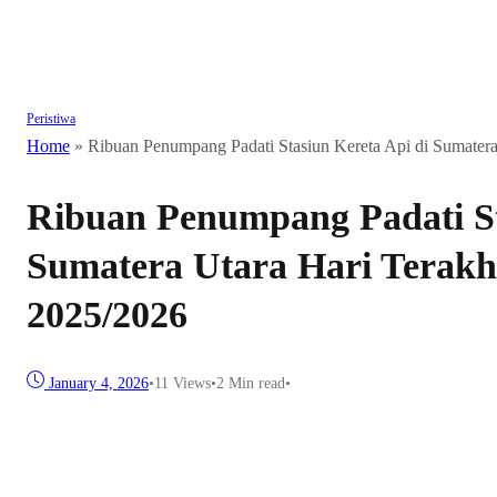
Peristiwa
Home
»
Ribuan Penumpang Padati Stasiun Kereta Api di Sumatera
Ribuan Penumpang Padati St
Sumatera Utara Hari Terakh
2025/2026
January 4, 2026
•
11
Views
•
2 Min read
•