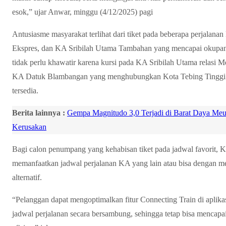
esok,” ujar Anwar, minggu (4/12/2025) pagi
Antusiasme masyarakat terlihat dari tiket pada beberapa perjalanan
Ekspres, dan KA Sribilah Utama Tambahan yang mencapai okupans
tidak perlu khawatir karena kursi pada KA Sribilah Utama relasi 
KA Datuk Blambangan yang menghubungkan Kota Tebing Tinggi d
tersedia.
Berita lainnya :
Gempa Magnitudo 3,0 Terjadi di Barat Daya M
Kerusakan
Bagi calon penumpang yang kehabisan tiket pada jadwal favorit,
memanfaatkan jadwal perjalanan KA yang lain atau bisa dengan m
alternatif.
“Pelanggan dapat mengoptimalkan fitur Connecting Train di apli
jadwal perjalanan secara bersambung, sehingga tetap bisa mencapa