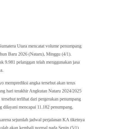
I Sumatera Utara mencatat volume penumpang
hun Baru 2026 (Nataru), Minggu (4/1).
ak 9.981 pelanggan telah menggunakan jasa
a.
o memprediksi angka tersebut akan terus
ng hari terakhir Angkutan Nataru 2024/2025
tersebut terlihat dari pergerakan penumpang
ang dilayani mencapai 11.182 penumpang.
arena sejumlah jadwal perjalanan KA tiketnya
ekolah akan kembali normal pada Senin (5/1)