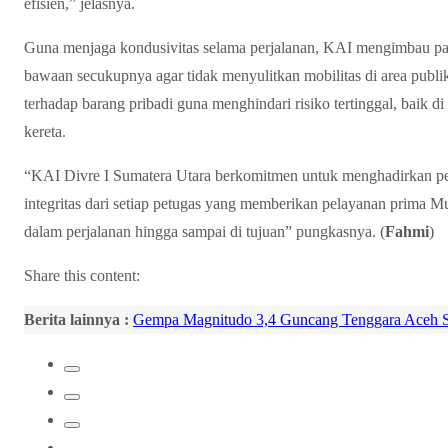
efisien,” jelasnya.
Guna menjaga kondusivitas selama perjalanan, KAI mengimbau p
bawaan secukupnya agar tidak menyulitkan mobilitas di area publ
terhadap barang pribadi guna menghindari risiko tertinggal, baik 
kereta.
“KAI Divre I Sumatera Utara berkomitmen untuk menghadirkan pe
integritas dari setiap petugas yang memberikan pelayanan prima Mula
dalam perjalanan hingga sampai di tujuan” pungkasnya. (
Fahmi
)
Share this content:
Berita lainnya :
Gempa Magnitudo 3,4 Guncang Tenggara Aceh Se