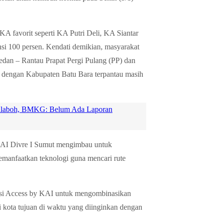
 KA favorit seperti KA Putri Deli, KA Siantar
i 100 persen. Kendati demikian, masyarakat
Medan – Rantau Prapat Pergi Pulang (PP) dan
engan Kabupaten Batu Bara terpantau masih
eulaboh, BMKG: Belum Ada Laporan
 KAI Divre I Sumut mengimbau untuk
emanfaatkan teknologi guna mencari rute
kasi Access by KAI untuk mengombinasikan
i kota tujuan di waktu yang diinginkan dengan