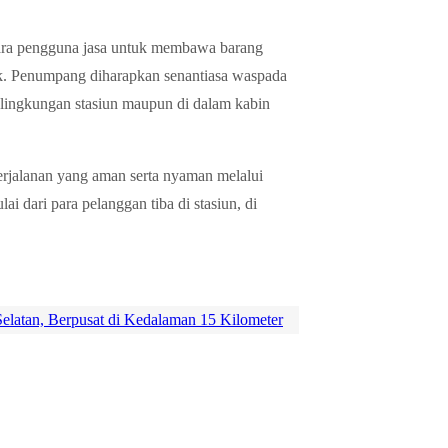
ara pengguna jasa untuk membawa barang
ik. Penumpang diharapkan senantiasa waspada
di lingkungan stasiun maupun di dalam kabin
rjalanan yang aman serta nyaman melalui
i dari para pelanggan tiba di stasiun, di
latan, Berpusat di Kedalaman 15 Kilometer