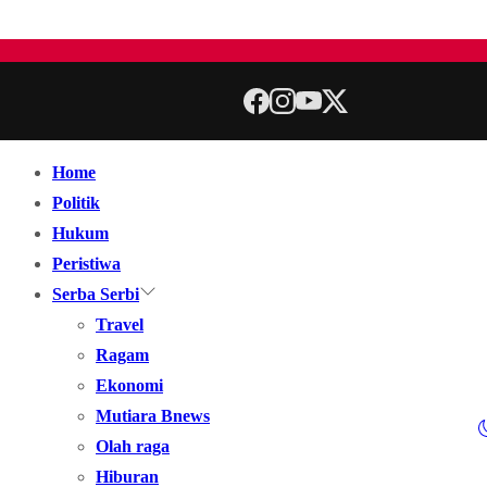
Home
Politik
Hukum
Peristiwa
Serba Serbi
Travel
Ragam
Ekonomi
Mutiara Bnews
Olah raga
Hiburan