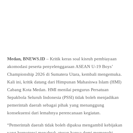
Medan, BNEWS.ID
– Kritik keras soal kisruh pembiayaan
akomodasi peserta penyelenggaraan ASEAN U-19 Boys’
Championship 2026 di Sumatera Utara, kembali mengemuka.
Kali ini, kritik datang dari Himpunan Mahasiswa Islam (HMI)
Cabang Kota Medan. HMI menilai pengurus Persatuan
Sepakbola Seluruh Indonesia (PSSI) tidak boleh menjadikan
pemerintah daerah sebagai pihak yang menanggung
konsekuensi dari lemahnya perencanaan kegiatan.
“Pemerintah daerah tidak boleh dipaksa mengambil kebijakan
yang berpotensi menabrak aturan hanya demi memenuhi