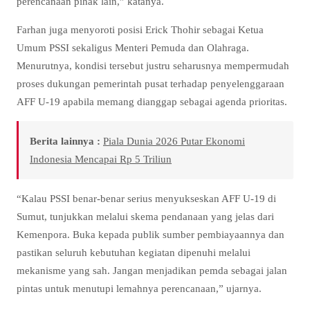
perencanaan pihak lain,” katanya.
Farhan juga menyoroti posisi Erick Thohir sebagai Ketua
Umum PSSI sekaligus Menteri Pemuda dan Olahraga.
Menurutnya, kondisi tersebut justru seharusnya mempermudah
proses dukungan pemerintah pusat terhadap penyelenggaraan
AFF U-19 apabila memang dianggap sebagai agenda prioritas.
Berita lainnya :
Piala Dunia 2026 Putar Ekonomi
Indonesia Mencapai Rp 5 Triliun
“Kalau PSSI benar-benar serius menyukseskan AFF U-19 di
Sumut, tunjukkan melalui skema pendanaan yang jelas dari
Kemenpora. Buka kepada publik sumber pembiayaannya dan
pastikan seluruh kebutuhan kegiatan dipenuhi melalui
mekanisme yang sah. Jangan menjadikan pemda sebagai jalan
pintas untuk menutupi lemahnya perencanaan,” ujarnya.