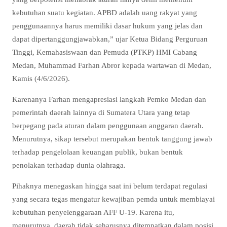
kebutuhan suatu kegiatan. APBD adalah uang rakyat yang
penggunaannya harus memiliki dasar hukum yang jelas dan
dapat dipertanggungjawabkan,” ujar Ketua Bidang Perguruan
Tinggi, Kemahasiswaan dan Pemuda (PTKP) HMI Cabang
Medan, Muhammad Farhan Abror kepada wartawan di Medan,
Kamis (4/6/2026).
Karenanya Farhan mengapresiasi langkah Pemko Medan dan
pemerintah daerah lainnya di Sumatera Utara yang tetap
berpegang pada aturan dalam penggunaan anggaran daerah.
Menurutnya, sikap tersebut merupakan bentuk tanggung jawab
terhadap pengelolaan keuangan publik, bukan bentuk
penolakan terhadap dunia olahraga.
Pihaknya menegaskan hingga saat ini belum terdapat regulasi
yang secara tegas mengatur kewajiban pemda untuk membiayai
kebutuhan penyelenggaraan AFF U-19. Karena itu,
menurutnya, daerah tidak seharusnya ditempatkan dalam posisi